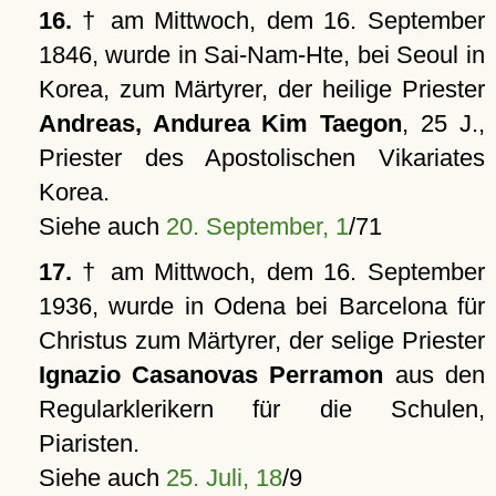
16.
† am Mittwoch, dem 16. September
1846, wurde in Sai-Nam-Hte, bei Seoul in
Korea, zum Märtyrer, der heilige Priester
Andreas, Andurea Kim Taegon
, 25 J.,
Priester des Apostolischen Vikariates
Korea.
Siehe auch
20. September, 1
/71
17.
† am Mittwoch, dem 16. September
1936, wurde in Odena bei Barcelona für
Christus zum Märtyrer, der selige Priester
Ignazio Casanovas Perramon
aus den
Regularklerikern für die Schulen,
Piaristen.
Siehe auch
25. Juli, 18
/9