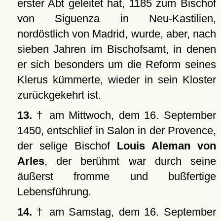
erster Abt geleitet hat, 1185 zum Bischof
von Siguenza in Neu-Kastilien,
nordöstlich von Madrid, wurde, aber, nach
sieben Jahren im Bischofsamt, in denen
er sich besonders um die Reform seines
Klerus kümmerte, wieder in sein Kloster
zurückgekehrt ist.
13.
† am Mittwoch, dem 16. September
1450, entschlief in Salon in der Provence,
der selige Bischof
Louis Aleman von
Arles
, der berühmt war durch seine
äußerst fromme und bußfertige
Lebensführung.
14.
† am Samstag, dem 16. September