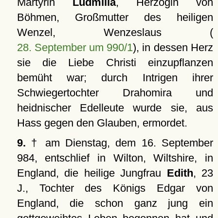
Märtyrin
Ludmilla
, Herzogin von
Böhmen, Großmutter des heiligen
Wenzel, Wenzeslaus (
28. September um 990/1
), in dessen Herz
sie die Liebe Christi einzupflanzen
bemüht war; durch Intrigen ihrer
Schwiegertochter Drahomira und
heidnischer Edelleute wurde sie, aus
Hass gegen den Glauben, ermordet.
9.
† am Dienstag, dem 16. September
984, entschlief in Wilton, Wiltshire, in
England, die heilige Jungfrau
Edith
, 23
J., Tochter des Königs Edgar von
England, die schon ganz jung ein