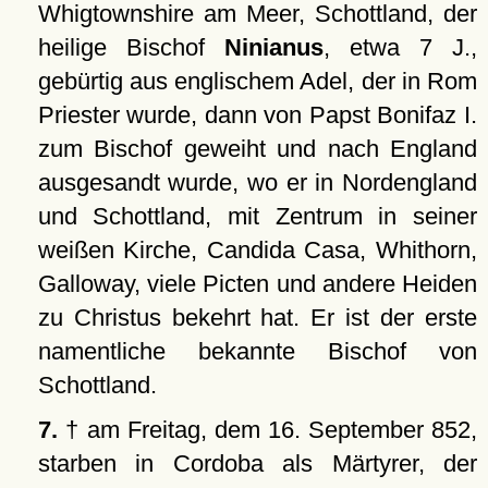
Whigtownshire am Meer, Schottland, der
heilige Bischof
Ninianus
, etwa 7 J.,
gebürtig aus englischem Adel, der in Rom
Priester wurde, dann von Papst Bonifaz I.
zum Bischof geweiht und nach England
ausgesandt wurde, wo er in Nordengland
und Schottland, mit Zentrum in seiner
weißen Kirche, Candida Casa, Whithorn,
Galloway, viele Picten und andere Heiden
zu Christus bekehrt hat. Er ist der erste
namentliche bekannte Bischof von
Schottland.
7.
† am Freitag, dem 16. September 852,
starben in Cordoba als Märtyrer, der