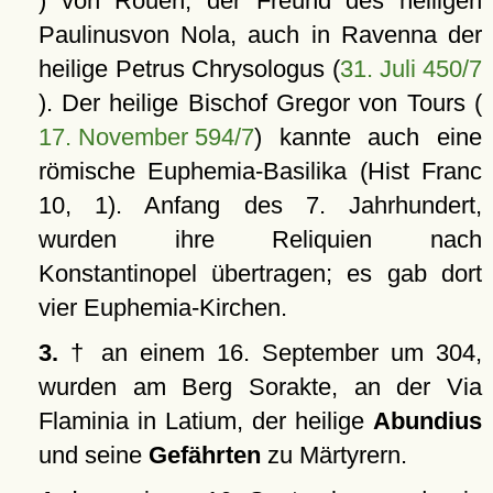
) von Rouen, der Freund des heiligen
Paulinusvon Nola, auch in Ravenna der
heilige Petrus Chrysologus (
31. Juli 450/7
). Der heilige Bischof Gregor von Tours (
17. November 594/7
) kannte auch eine
römische Euphemia-Basilika (Hist Franc
10, 1). Anfang des 7. Jahrhundert,
wurden ihre Reliquien nach
Konstantinopel übertragen; es gab dort
vier Euphemia-Kirchen.
3.
† an einem 16. September um 304,
wurden am Berg Sorakte, an der Via
Flaminia in Latium, der heilige
Abundius
und seine
Gefährten
zu Märtyrern.