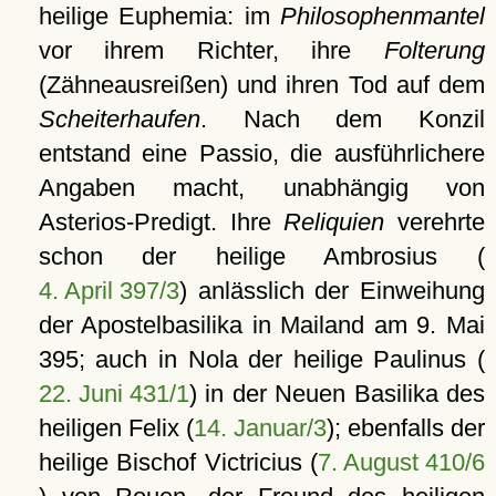
heilige Euphemia: im
Philosophenmantel
vor ihrem Richter, ihre
Folterung
(Zähneausreißen) und ihren Tod auf dem
Scheiterhaufen
. Nach dem Konzil
entstand eine Passio, die ausführlichere
Angaben macht, unabhängig von
Asterios-Predigt. Ihre
Reliquien
verehrte
schon der heilige Ambrosius (
4. April 397/3
) anlässlich der Einweihung
der Apostelbasilika in Mailand am 9. Mai
395; auch in Nola der heilige Paulinus (
22. Juni 431/1
) in der Neuen Basilika des
heiligen Felix (
14. Januar/3
); ebenfalls der
heilige Bischof Victricius (
7. August 410/6