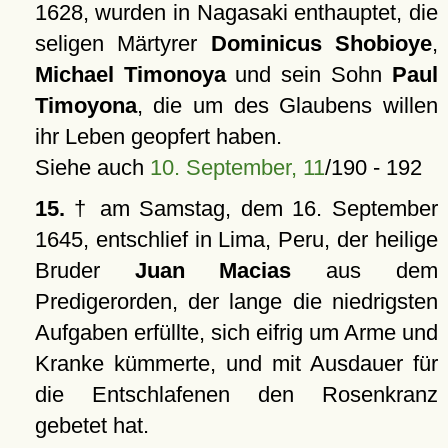
1628, wurden in Nagasaki enthauptet, die
seligen Märtyrer
Dominicus Shobioye
,
Michael Timonoya
und sein Sohn
Paul
Timoyona
, die um des Glaubens willen
ihr Leben geopfert haben.
Siehe auch
10. September, 11
/190 - 192
15.
† am Samstag, dem 16. September
1645, entschlief in Lima, Peru, der heilige
Bruder
Juan Macias
aus dem
Predigerorden, der lange die niedrigsten
Aufgaben erfüllte, sich eifrig um Arme und
Kranke kümmerte, und mit Ausdauer für
die Entschlafenen den Rosenkranz
gebetet hat.