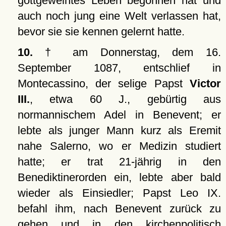
gottgeweihtes Leben begonnen hat und
auch noch jung eine Welt verlassen hat,
bevor sie sie kennen gelernt hatte.
10.
† am Donnerstag, dem 16.
September 1087, entschlief in
Montecassino, der selige Papst
Victor
III.
, etwa 60 J., gebürtig aus
normannischem Adel in Benevent; er
lebte als junger Mann kurz als Eremit
nahe Salerno, wo er Medizin studiert
hatte; er trat 21-jährig in den
Benediktinerorden ein, lebte aber bald
wieder als Einsiedler; Papst Leo IX.
befahl ihm, nach Benevent zurück zu
gehen und in den kirchenpolitisch