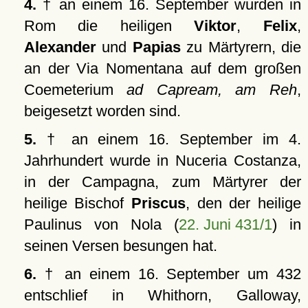
4.
† an einem 16. September wurden in
Rom die heiligen
Viktor
,
Felix
,
Alexander
und
Papias
zu Märtyrern, die
an der Via Nomentana auf dem großen
Coemeterium
ad Capream, am Reh
,
beigesetzt worden sind.
5.
† an einem 16. September im 4.
Jahrhundert wurde in Nuceria Costanza,
in der Campagna, zum Märtyrer der
heilige Bischof
Priscus
, den der heilige
Paulinus von Nola (
22. Juni 431/1
) in
seinen Versen besungen hat.
6.
† an einem 16. September um 432
entschlief in Whithorn, Galloway,