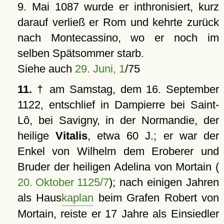
9. Mai 1087 wurde er inthronisiert, kurz
darauf verließ er Rom und kehrte zurück
nach Montecassino, wo er noch im
selben Spätsommer starb.
Siehe auch
29. Juni, 1
/75
11.
† am Samstag, dem 16. September
1122, entschlief in Dampierre bei Saint-
Lô, bei Savigny, in der Normandie, der
heilige
Vitalis
, etwa 60 J.; er war der
Enkel von Wilhelm dem Eroberer und
Bruder der heiligen Adelina von Mortain (
20. Oktober 1125/7
); nach einigen Jahren
als Haus
kaplan
beim Grafen Robert von
Mortain, reiste er 17 Jahre als Einsiedler