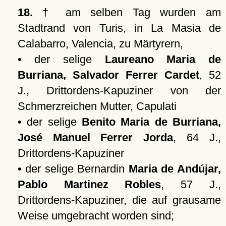
18.
† am selben Tag wurden am
Stadtrand von Turis, in La Masia de
Calabarro, Valencia, zu Märtyrern,
• der selige
Laureano Maria de
Burriana, Salvador Ferrer Cardet
, 52
J., Drittordens-Kapuziner von der
Schmerzreichen Mutter, Capulati
• der selige
Benito Maria de Burriana,
José Manuel Ferrer Jorda
, 64 J.,
Drittordens-Kapuziner
• der selige Bernardin
Maria de Andújar,
Pablo Martinez Robles
, 57 J.,
Drittordens-Kapuziner, die auf grausame
Weise umgebracht worden sind;