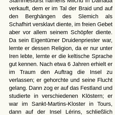
Stammesfürst namens Milchu in Dalriada
verkauft, dem er im Tal der Braid und auf
den Berghängen des Slemich als
Schafhirt versklavt diente, im freien Gebet
aber vor allem seinem Schöpfer diente.
Da sein Eigentümer Druidenpriester war,
lernte er dessen Religion, da er nur unter
Iren lebte, lernte er die keltische Sprache
gut kennen. Nach etwa 6 Jahren erhielt er
im Traum den Auftrag die Insel zu
verlassen; er gehorchte und seine Flucht
gelang. Dann zog er auf das Festland und
studierte in verschiedenen Klöstern; er
war im Sankt-Martins-Kloster in Tours,
dann auf der Insel Lérins, schließlich