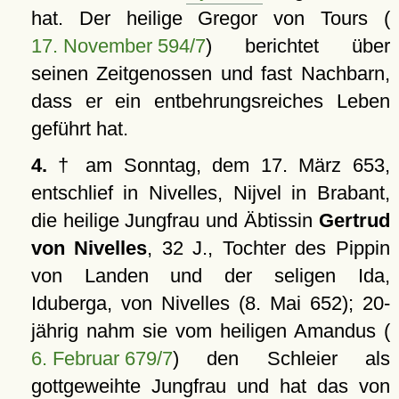
hat. Der heilige Gregor von Tours (
17. November 594/7
) berichtet über
seinen Zeitgenossen und fast Nachbarn,
dass er ein entbehrungsreiches Leben
geführt hat.
4.
† am Sonntag, dem 17. März 653,
entschlief in Nivelles, Nijvel in Brabant,
die heilige Jungfrau und Äbtissin
Gertrud
von Nivelles
, 32 J., Tochter des Pippin
von Landen und der seligen Ida,
Iduberga, von Nivelles (8. Mai 652); 20-
jährig nahm sie vom heiligen Amandus (
6. Februar 679/7
) den Schleier als
gottgeweihte Jungfrau und hat das von