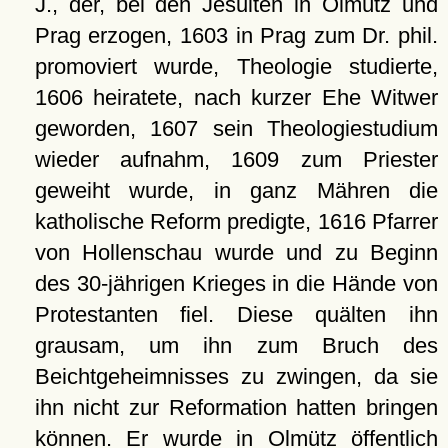
J., der, bei den Jesuiten in Olmütz und
Prag erzogen, 1603 in Prag zum Dr. phil.
promoviert wurde, Theologie studierte,
1606 heiratete, nach kurzer Ehe Witwer
geworden, 1607 sein Theologiestudium
wieder aufnahm, 1609 zum Priester
geweiht wurde, in ganz Mähren die
katholische Reform predigte, 1616 Pfarrer
von Hollenschau wurde und zu Beginn
des 30-jährigen Krieges in die Hände von
Protestanten fiel. Diese quälten ihn
grausam, um ihn zum Bruch des
Beichtgeheimnisses zu zwingen, da sie
ihn nicht zur Reformation hatten bringen
können. Er wurde in Olmütz öffentlich