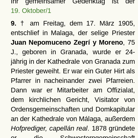
Ihr gemeinsamer Gedenktag ist der
19. Oktober/1
9.
† am Freitag, dem 17. März 1905,
entschlief in Malaga, der selige Priester
Juan Nepomuceno Zegrí y Moreno
, 75
J., geboren in Granada, wurde er 24-
jährig in der Kathedrale von Granada zum
Priester geweiht. Er war ein Guter Hirt als
Pfarrer in nacheinander zwei Pfarreien.
Dann war er Mitarbeiter am Offizialat,
dem kirchlichen Gericht, Visitator von
Ordensgemeinschaften und Domkapitular
an der Kathedrale von Málaga, außerdem
Hofprediger, capellán real
. 1878 gründete
er die Schwesterngemeinschaft