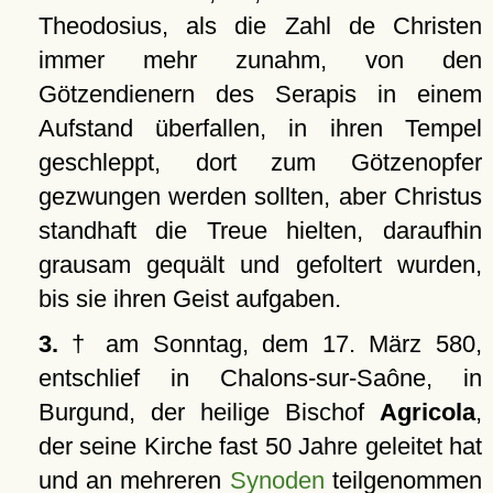
Theodosius, als die Zahl de Christen
immer mehr zunahm, von den
Götzendienern des Serapis in einem
Aufstand überfallen, in ihren Tempel
geschleppt, dort zum Götzenopfer
gezwungen werden sollten, aber Christus
standhaft die Treue hielten, daraufhin
grausam gequält und gefoltert wurden,
bis sie ihren Geist aufgaben.
3.
† am Sonntag, dem 17. März 580,
entschlief in Chalons-sur-Saône, in
Burgund, der heilige Bischof
Agricola
,
der seine Kirche fast 50 Jahre geleitet hat
und an mehreren
Synoden
teilgenommen