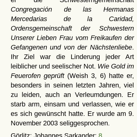
Congregación de las Hermanas
Mercedarias de la Caridad,
Ordensgemeinschaft der Schwestern
Unserer Lieben Frau vom Freikaufen der
Gefangenen und von der Nächstenliebe
.
Ihr Ziel war die Linderung jeder Art
leiblicher und seelischer Not.
Wie Gold im
Feuerofen geprüft
(Weish 3, 6) hatte er,
besonders in seinen letzten Jahren, viel
zu leiden, auch an Verleumdungen. Er
starb arm, einsam und verlassen, wie er
es sich gewünscht hatte. Er wurde am 9.
November 2003 seliggesprochen.
Görlitz: Johannes Sarkander:
8