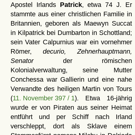
Apostel Irlands
Patrick
, etwa 74 J. Er
stammte aus einer christlichen Familie in
Britannien, geboren als Maewyn Succat
in Kilpatrick bei Dumbarton in Schottland;
sein Vater Calpurnius war ein vornehmer
Römer,
decurio, Zehnerhauptmann,
Senator
der römischen
Kolonialverwaltung, seine Mutter
Conchessa war Gallierin und eine nahe
Verwandte des heiligen Martin von Tours
(
11. November 397 / 1
). Etwa 16-jährig
wurde er von Piraten aus seiner Heimat
entführt und per Schiff nach Irland
verschleppt, dort als Sklave einem