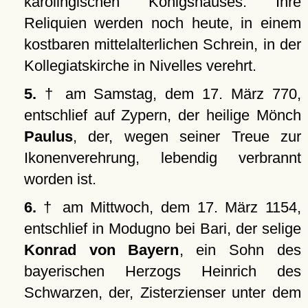
karolingischen Königshauses. Ihre
Reliquien werden noch heute, in einem
kostbaren mittelalterlichen Schrein, in der
Kollegiatskirche in Nivelles verehrt.
5.
† am Samstag, dem 17. März 770,
entschlief auf Zypern, der heilige Mönch
Paulus
, der, wegen seiner Treue zur
Ikonenverehrung, lebendig verbrannt
worden ist.
6.
† am Mittwoch, dem 17. März 1154,
entschlief in Modugno bei Bari, der selige
Konrad von Bayern
, ein Sohn des
bayerischen Herzogs Heinrich des
Schwarzen, der, Zisterzienser unter dem