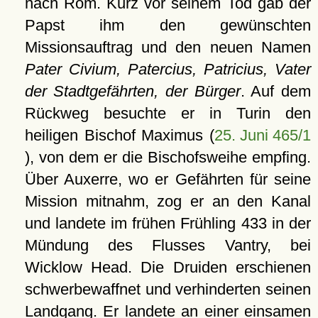
nach Rom. Kurz vor seinem Tod gab der
Papst ihm den gewünschten
Missionsauftrag und den neuen Namen
Pater Civium, Patercius, Patricius, Vater
der Stadtgefährten, der Bürger
. Auf dem
Rückweg besuchte er in Turin den
heiligen Bischof Maximus (
25. Juni 465/1
), von dem er die Bischofsweihe empfing.
Über Auxerre, wo er Gefährten für seine
Mission mitnahm, zog er an den Kanal
und landete im frühen Frühling 433 in der
Mündung des Flusses Vantry, bei
Wicklow Head. Die Druiden erschienen
schwerbewaffnet und verhinderten seinen
Landgang. Er landete an einer einsamen