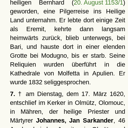
heiligen Bernhard (
20. August 1153/1
)
geworden, eine Pilgerreise ins Heilige
Land unternahm. Er lebte dort einige Zeit
als Eremit, kehrte dann langsam
heimwärts zurück, blieb unterwegs, bei
Bari, und hauste dort in einer elenden
Grotte bei Modugno, bis er starb. Seine
Reliquien wurden überführt in die
Kathedrale von Molfetta in Apulien. Er
wurde 1832 seliggesprochen.
7.
† am Dienstag, dem 17. März 1620,
entschlief im Kerker in Olmütz, Olomouc,
in Mähren, der heilige Priester und
Märtyrer
Johannes, Jan Sarkander
, 46