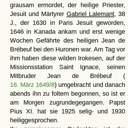
grausam ermordet, der heilige Priester,
Jesuit und Märtyrer
Gabriel Lalemant
, 38
J., der 1630 in Paris Jesuit geworden,
1646 in Kanada ankam und erst wenige
Wochen Gefährte des heiligen Jean de
Brébeuf bei den Huronen war. Am Tag vor
ihm haben diese wilden Irokesen, auf der
Missionsstation Saint Ignace, seinen
Mitbruder Jean de Brébeuf (
16. März 1649/8
) umgebracht und danach
abends ihn zu foltern begonnen, so ist er
am Morgen zugrundegegangen. Papst
Pius XI. hat sie 1925 selig- und 1930
heiliggesprochen.