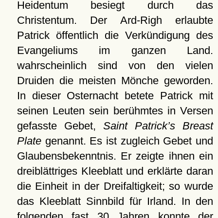
Heidentum besiegt durch das
Christentum. Der Ard-Righ erlaubte
Patrick öffentlich die Verkündigung des
Evangeliums im ganzen Land.
wahrscheinlich sind von den vielen
Druiden die meisten Mönche geworden.
In dieser Osternacht betete Patrick mit
seinen Leuten sein berühmtes in Versen
gefasste Gebet,
Saint Patrick’s Breast
Plate
genannt. Es ist zugleich Gebet und
Glaubensbekenntnis. Er zeigte ihnen ein
dreiblättriges Kleeblatt und erklärte daran
die Einheit in der Dreifaltigkeit; so wurde
das Kleeblatt Sinnbild für Irland. In den
folgenden fast 30 Jahren konnte der