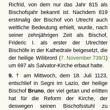
Ricfrid, von dem nur das Jahr 815 als
Bischofsjahr bekannt ist. Nachdem 819
erstmalig der Bischof von Utrecht auch
weltliche Bedeutung erhielt, wurde, nach
seiner zehnjährigen Zeit als Bischof,
Frideric I. als erster der Utrechter
Bischöfe in der Kathedrale beigesetzt, die
der heilige Wilibrord (
7. November 739/1
)
um 697 als Salvator-Kirche erbaut hatte.
9.
† am Mittwoch, dem 18. Juli 1123,
entschlief in Segni im Lazio, der heilige
Bischof
Bruno
, der viel getan und erlitten
hat für die Reform der Kirche, der
deswegen seinen Bischofsstuhl zu