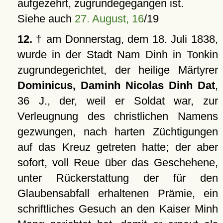
aufgezehrt, zugrundegegangen ist.
Siehe auch
27. August, 16
/19
12.
† am Donnerstag, dem 18. Juli 1838,
wurde in der Stadt Nam Dinh in Tonkin
zugrundegerichtet, der heilige Märtyrer
Dominicus, Daminh Nicolas Dinh Dat
,
36 J., der, weil er Soldat war, zur
Verleugnung des christlichen Namens
gezwungen, nach harten Züchtigungen
auf das Kreuz getreten hatte; der aber
sofort, voll Reue über das Geschehene,
unter Rückerstattung der für den
Glaubensabfall erhaltenen Prämie, ein
schriftliches Gesuch an den Kaiser Minh