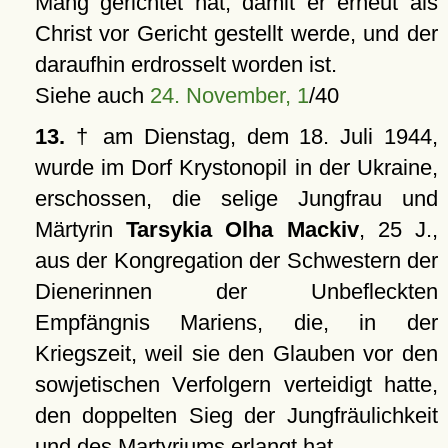
Mang gerichtet hat, damit er erneut als
Christ vor Gericht gestellt werde, und der
daraufhin erdrosselt worden ist.
Siehe auch
24. November, 1
/40
13.
† am Dienstag, dem 18. Juli 1944,
wurde im Dorf Krystonopil in der Ukraine,
erschossen, die selige Jungfrau und
Märtyrin
Tarsykia Olha Mackiv
, 25 J.,
aus der Kongregation der Schwestern der
Dienerinnen der Unbefleckten
Empfängnis Mariens, die, in der
Kriegszeit, weil sie den Glauben vor den
sowjetischen Verfolgern verteidigt hatte,
den doppelten Sieg der Jungfräulichkeit
und des Martyriums erlangt hat.