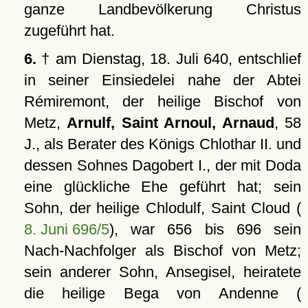
ganze Landbevölkerung Christus
zugeführt hat.
6.
† am Dienstag, 18. Juli 640, entschlief
in seiner Einsiedelei nahe der Abtei
Rémiremont, der heilige Bischof von
Metz,
Arnulf, Saint Arnoul, Arnaud
, 58
J., als Berater des Königs Chlothar II. und
dessen Sohnes Dagobert I., der mit Doda
eine glückliche Ehe geführt hat; sein
Sohn, der heilige Chlodulf, Saint Cloud (
8. Juni 696/5
), war 656 bis 696 sein
Nach-Nachfolger als Bischof von Metz;
sein anderer Sohn, Ansegisel, heiratete
die heilige Bega von Andenne (