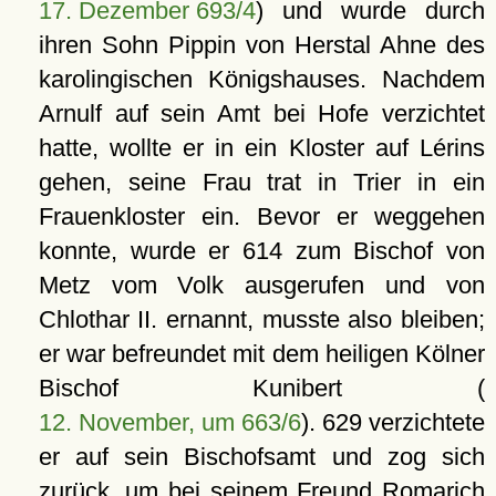
17. Dezember 693/4
) und wurde durch
ihren Sohn Pippin von Herstal Ahne des
karolingischen Königshauses. Nachdem
Arnulf auf sein Amt bei Hofe verzichtet
hatte, wollte er in ein Kloster auf Lérins
gehen, seine Frau trat in Trier in ein
Frauenkloster ein. Bevor er weggehen
konnte, wurde er 614 zum Bischof von
Metz vom Volk ausgerufen und von
Chlothar II. ernannt, musste also bleiben;
er war befreundet mit dem heiligen Kölner
Bischof Kunibert (
12. November, um 663/6
). 629 verzichtete
er auf sein Bischofsamt und zog sich
zurück, um bei seinem Freund Romarich