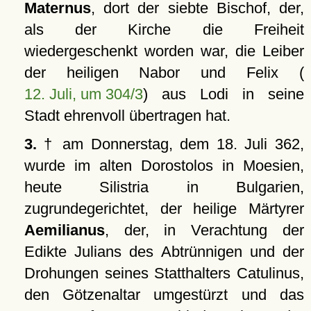
Maternus
, dort der siebte Bischof, der,
als der Kirche die Freiheit
wiedergeschenkt worden war, die Leiber
der heiligen Nabor und Felix (
12. Juli, um 304/3
) aus Lodi in seine
Stadt ehrenvoll übertragen hat.
3.
† am Donnerstag, dem 18. Juli 362,
wurde im alten Dorostolos in Moesien,
heute Silistria in Bulgarien,
zugrundegerichtet, der heilige Märtyrer
Aemilianus
, der, in Verachtung der
Edikte Julians des Abtrünnigen und der
Drohungen seines Statthalters Catulinus,
den Götzenaltar umgestürzt und das