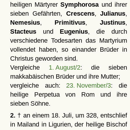
heiligen Märtyrer
Symphorosa
und ihrer
sieben Gefährten,
Crescens
,
Julianus
,
Nemesius
,
Primitivus
,
Justinus
,
Stacteus
und
Eugenius
, die durch
verschiedene Todesarten das Martyrium
vollendet haben, so einander Brüder in
Christus geworden sind.
Vergleiche
1. August/2
: die sieben
makkabäischen Brüder und ihre Mutter;
vergleiche auch:
23. November/3
: die
heilige Perpetua von Rom und ihre
sieben Söhne.
2.
† an einem 18. Juli, um 328, entschlief
in Mailand in Ligurien, der heilige Bischof