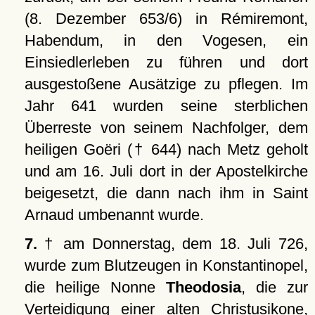
(8. Dezember 653/6) in Rémiremont,
Habendum, in den Vogesen, ein
Einsiedlerleben zu führen und dort
ausgestoßene Ausätzige zu pflegen. Im
Jahr 641 wurden seine sterblichen
Überreste von seinem Nachfolger, dem
heiligen Goëri († 644) nach Metz geholt
und am 16. Juli dort in der Apostelkirche
beigesetzt, die dann nach ihm in Saint
Arnaud umbenannt wurde.
7.
† am Donnerstag, dem 18. Juli 726,
wurde zum Blutzeugen in Konstantinopel,
die heilige Nonne
Theodosia
, die zur
Verteidigung einer alten Christusikone,