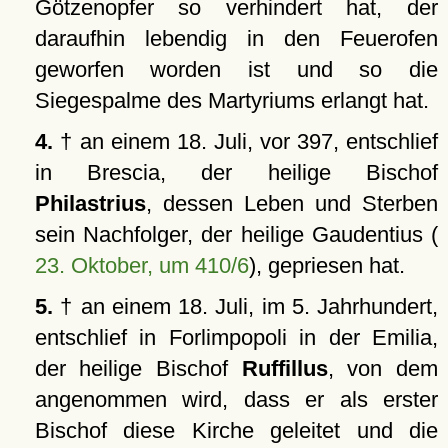
Götzenopfer so verhindert hat, der
daraufhin lebendig in den Feuerofen
geworfen worden ist und so die
Siegespalme des Martyriums erlangt hat.
4.
† an einem 18. Juli, vor 397, entschlief
in Brescia, der heilige Bischof
Philastrius
, dessen Leben und Sterben
sein Nachfolger, der heilige Gaudentius (
23. Oktober, um 410/6
), gepriesen hat.
5.
† an einem 18. Juli, im 5. Jahrhundert,
entschlief in Forlimpopoli in der Emilia,
der heilige Bischof
Ruffillus
, von dem
angenommen wird, dass er als erster
Bischof diese Kirche geleitet und die