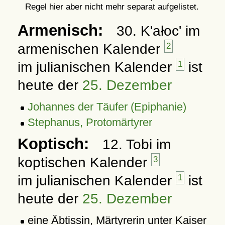
Regel hier aber nicht mehr separat aufgelistet.
Armenisch:
30. K'ałoc' im
armenischen Kalender
2
im julianischen Kalender
1
ist
heute der
25. Dezember
Johannes der Täufer (Epiphanie)
Stephanus, Protomärtyrer
Koptisch:
12. Tobi im
koptischen Kalender
3
im julianischen Kalender
1
ist
heute der
25. Dezember
eine Äbtissin, Märtyrerin unter Kaiser