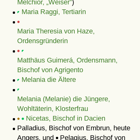
Melchior,
Weiser
)
Maria Raggi, Tertiarin
Maria Theresia von Haze,
Ordensgründerin
Matthäus Guimerá, Ordensmann,
Bischof von Agrigento
Melania die Ältere
Melania (Melanie) die Jüngere,
Wohltäterin, Klosterfrau
Nicetas, Bischof in Dacien
Palladius, Bischof von Embrun, heute
Angers, und
Pelagius, Bischof von