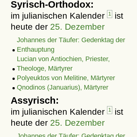
Syrisch-Orthodox:
im julianischen Kalender
1
ist
heute der
25. Dezember
Johannes der Täufer: Gedenktag der
Enthauptung
Lucian von Antiochien, Priester,
Theologe, Märtyrer
Polyeuktos von Melitine, Märtyrer
Qnodinos (Januarius), Märtyrer
Assyrisch:
im julianischen Kalender
1
ist
heute der
25. Dezember
Johannes der Täufer: Gedenktag der