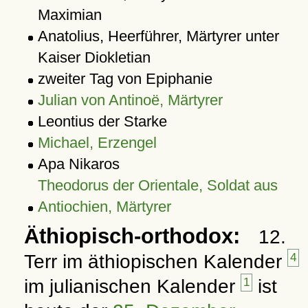
Maximian
Anatolius, Heerführer, Märtyrer unter
Kaiser Diokletian
zweiter Tag von
Epiphanie
Julian von Antinoë, Märtyrer
Leontius der Starke
Michael, Erzengel
Apa Nikaros
Theodorus der Orientale, Soldat aus
Antiochien, Märtyrer
Äthiopisch-orthodox:
12.
Terr im äthiopischen Kalender
4
im julianischen Kalender
1
ist