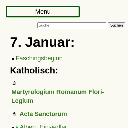
Menu
Suchen
7. Januar:
Faschingsbeginn
Katholisch:
Martyrologium Romanum Flori-
Legium
Acta Sanctorum
Albert, Einsiedler