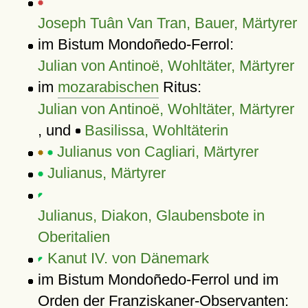
Joseph Tuân Van Tran, Bauer, Märtyrer
im Bistum Mondoñedo-Ferrol:
Julian von Antinoë, Wohltäter, Märtyrer
im
mozarabischen
Ritus:
Julian von Antinoë, Wohltäter, Märtyrer
, und
Basilissa, Wohltäterin
Julianus von Cagliari, Märtyrer
Julianus, Märtyrer
Julianus, Diakon, Glaubensbote in
Oberitalien
Kanut IV. von Dänemark
im Bistum Mondoñedo-Ferrol und im
Orden der Franziskaner-Observanten: