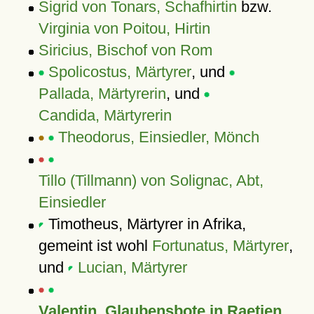
Sigrid von Tonars, Schafhirtin
bzw.
Virginia von Poitou, Hirtin
Siricius, Bischof von Rom
Spolicostus, Märtyrer
, und
Pallada, Märtyrerin
, und
Candida, Märtyrerin
Theodorus, Einsiedler, Mönch
Tillo (Tillmann) von Solignac, Abt,
Einsiedler
Timotheus, Märtyrer in Afrika,
gemeint ist wohl
Fortunatus, Märtyrer
,
und
Lucian, Märtyrer
Valentin, Glaubensbote in Raetien,