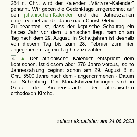
284 n. Chr., wird der Kalender
Märtyrer-Kalender
genannt. Wir geben die Gedenktage umgerechnet auf
den
julianischen Kalender
und die Jahreszahlen
umgerechnet auf die Jahre nach Christi Geburt.
Zu beachten ist, dass der koptische Schalttag ein
halbes Jahr vor dem julianischen liegt, nämlich am
Tag nach dem 29. August. In Schaltjahren ist deshalb
von diesem Tag bis zum 28. Februar zum hier
angegebenen Tag ein Tag hinzuzuzählen.
4
▲
Der äthiopische Kalender entspricht dem
koptischen, ist diesem aber 276 Jahre voraus, seine
Jahreszählung beginnt schon am 29. August 8 n.
Chr., 5500 Jahre nach dem - angenommenen - Datum
der Schöpfung. Die Monatsbezeichnungen sind in
Ge’ez, der Kirchensprache der äthiopischen
orthodoxen Kirche.
zuletzt aktualisiert am
24.08.2023