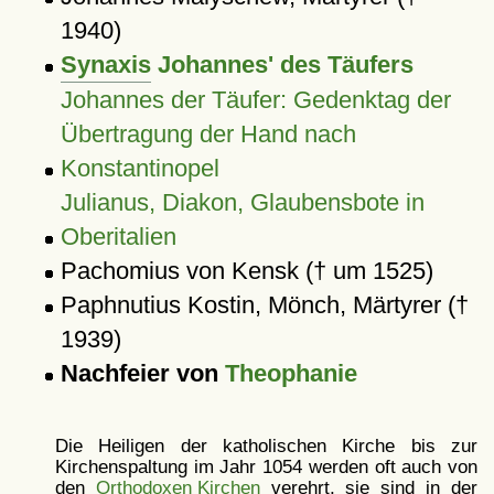
1940)
Synaxis
Johannes' des Täufers
Johannes der Täufer: Gedenktag der
Übertragung der Hand nach
Konstantinopel
Julianus, Diakon, Glaubensbote in
Oberitalien
Pachomius von Kensk († um 1525)
Paphnutius Kostin, Mönch, Märtyrer (†
1939)
Nachfeier von
Theophanie
Die Heiligen der katholischen Kirche bis zur
Kirchenspaltung im Jahr 1054 werden oft auch von
den
Orthodoxen Kirchen
verehrt, sie sind in der