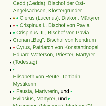
Cedd (Cedda), Bischof der Ost-
Angelsachsen, Klostergründer
Clerus (Lucerius), Diakon, Märtyrer
Crispinus I., Bischof von Pavia
Crispinus III., Bischof von Pavia
Cronan „Beg”, Bischof von Nendrum
Cyrus, Patriarch von Konstantinopel
Eduard Waterson, Priester, Märtyrer
(Todestag)
Elisabeth von Reute, Tertiarin,
Mystikerin
Fausta, Märtyrerin
, und
Evilasius, Märtyrer
, und
Maximinus (Maximus), Märtyrer (?)