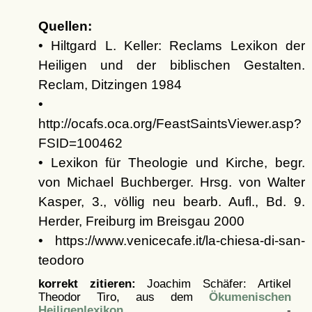
Quellen:
• Hiltgard L. Keller: Reclams Lexikon der
Heiligen und der biblischen Gestalten.
Reclam, Ditzingen 1984
•
http://ocafs.oca.org/FeastSaintsViewer.asp?
FSID=100462
• Lexikon für Theologie und Kirche, begr.
von Michael Buchberger. Hrsg. von Walter
Kasper, 3., völlig neu bearb. Aufl., Bd. 9.
Herder, Freiburg im Breisgau 2000
• https://www.venicecafe.it/la-chiesa-di-san-
teodoro
korrekt zitieren:
Joachim Schäfer: Artikel
Theodor Tiro, aus dem
Ökumenischen
Heiligenlexikon
-