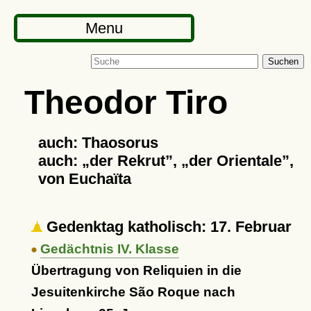
Menu
Suchen
Theodor Tiro
auch: Thaosorus
auch:
der Rekrut
,
der Orientale
,
von Euchaïta
Gedenktag katholisch: 17. Februar
Gedächtnis IV. Klasse
Übertragung von Reliquien in die
Jesuitenkirche São Roque nach