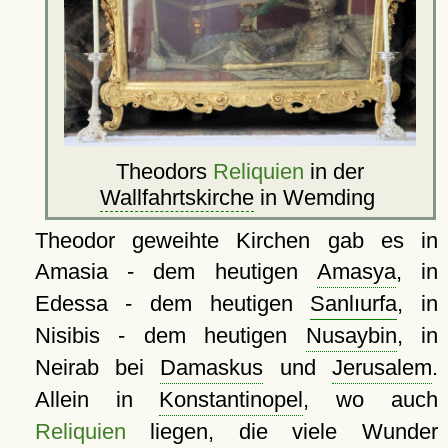
Theodors
Reliquien
in der
Wallfahrtskirche
in Wemding
Theodor geweihte Kirchen gab es in
Amasia - dem heutigen
Amasya
, in
Edessa - dem heutigen
Sanlıurfa
, in
Nisibis - dem heutigen
Nusaybin
, in
Neirab bei
Damaskus
und
Jerusalem
.
Allein in
Konstantinopel
, wo auch
Reliquien
liegen, die viele Wunder