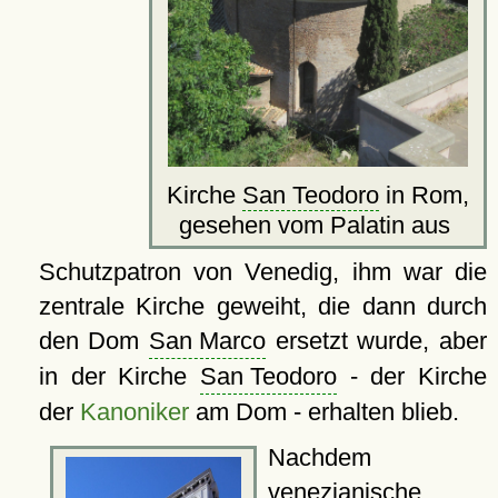
Kirche
San Teodoro
in Rom,
gesehen vom Palatin aus
Schutzpatron von Venedig, ihm war die
zentrale Kirche geweiht, die dann durch
den Dom
San Marco
ersetzt wurde, aber
in der Kirche
San Teodoro
- der Kirche
der
Kanoniker
am Dom - erhalten blieb.
Nachdem
venezianische