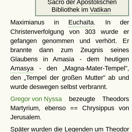
Sacro der Apostolischen
Bibliothek im
Vatikan
Maximianus in
Euchaïta
. In der
Christenverfolgung von 303 wurde er
gefangen genommen und verhört. Er
brannte dann zum Zeugnis seines
Glaubens in Amasia - dem heutigen
Amasya
- den
Magna-Mater-Tempel
,
den
Tempel der großen Mutter
ab und
wurde deswegen selbst verbrannt.
Gregor von Nyssa
bezeugte Theodors
Martyrium, ebenso == Chrysippus von
Jerusalem.
Später wurden die Legenden um Theodor