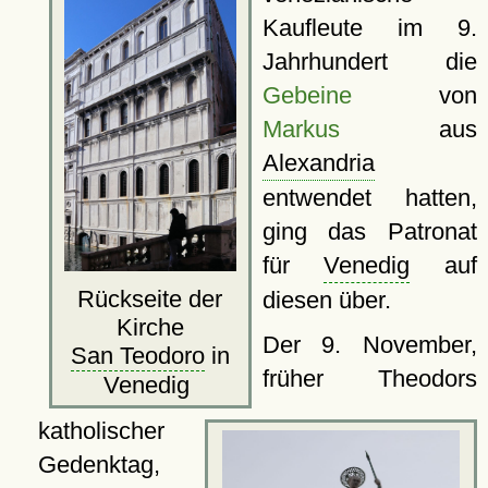
Kaufleute im 9.
Jahrhundert die
Gebeine
von
Markus
aus
Alexandria
entwendet hatten,
ging das Patronat
für
Venedig
auf
Rückseite der
diesen über.
Kirche
Der 9. November,
San Teodoro
in
früher Theodors
Venedig
katholischer
Gedenktag,