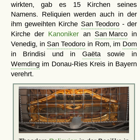
wirkten, gab es 15 Kirchen seines
Namens. Reliquien werden auch in der
ihm geweihten Kirche
San Teodoro
- der
Kirche der
Kanoniker
an
San Marco
in
Venedig, in
San Teodoro
in Rom, im
Dom
in Brindisi und in
Gaëta
sowie in
Wemding
im Donau-Ries Kreis in Bayern
verehrt.