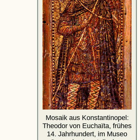
Mosaik aus Konstantinopel:
Theodor von Euchaïta, frühes
14. Jahrhundert, im Museo