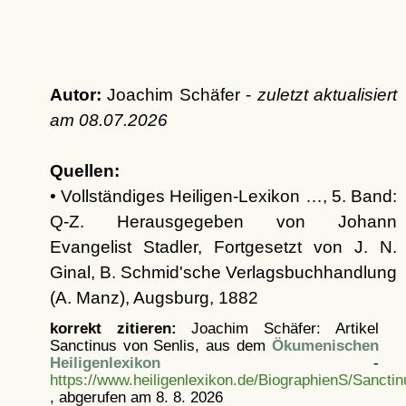
Autor:
Joachim Schäfer -
zuletzt aktualisiert
am
08.07.2026
Quellen:
• Vollständiges Heiligen-Lexikon …, 5. Band:
Q-Z. Herausgegeben von Johann
Evangelist Stadler, Fortgesetzt von J. N.
Ginal, B. Schmid'sche Verlagsbuchhandlung
(A. Manz), Augsburg, 1882
korrekt zitieren:
Joachim Schäfer: Artikel
Sanctinus von Senlis, aus dem
Ökumenischen
Heiligenlexikon
-
https://www.heiligenlexikon.de/BiographienS/Sancti
, abgerufen am 8. 8. 2026