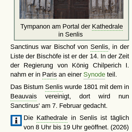
Tympanon am Portal der
Kathedrale
in Senlis
Sanctinus war Bischof von
Senlis
, in der
Liste der Bischöfe ist er der 14. In der Zeit
der Regierung von König Chilperich I.
nahm er in
Paris
an einer
Synode
teil.
Das Bistum
Senlis
wurde 1801 mit dem in
Beauvais
vereinigt, dort wird nun
Sanctinus' am 7. Februar gedacht.
Die
Kathedrale
in Senlis ist täglich
von 8 Uhr bis 19 Uhr geöffnet. (2026)