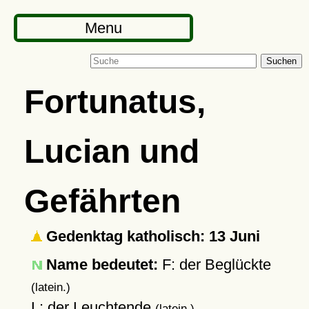
Menu
Suchen
Fortunatus,
Lucian und
Gefährten
Gedenktag katholisch: 13 Juni
Name bedeutet:
F: der Beglückte
(latein.)
L: der Leuchtende
(latein.)