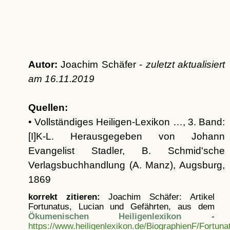
Autor:
Joachim Schäfer -
zuletzt aktualisiert
am
16.11.2019
Quellen:
• Vollständiges Heiligen-Lexikon …, 3. Band:
[I]K-L. Herausgegeben von Johann
Evangelist Stadler, B. Schmid'sche
Verlagsbuchhandlung (A. Manz), Augsburg,
1869
korrekt zitieren:
Joachim Schäfer: Artikel
Fortunatus, Lucian und Gefährten, aus dem
Ökumenischen Heiligenlexikon
-
https://www.heiligenlexikon.de/BiographienF/Fortun