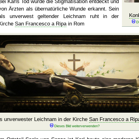
Bei Karls Tod wurde die Stigmatisation entdeckt und
von Ärzten als übernatürliche Wunde erkannt. Sein
Kon
als unverwest geltender Leichnam ruht in der
Kirche
San Francesco a Ripa
in Rom
ls unverwester Leichnam in der Kirche
San Francesco a Rip