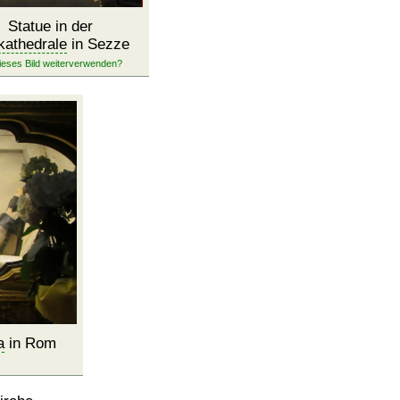
Statue in der
kathedrale
in Sezze
a
in Rom