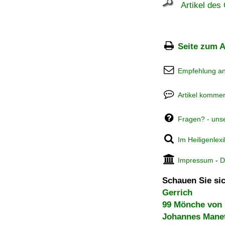
Artikel des 
Seite zum A
Empfehlung a
Artikel kommen
Fragen? - uns
Im Heiligenlex
Impressum
-
D
Schauen Sie sic
Gerrich
99 Mönche von 
Johannes Manett