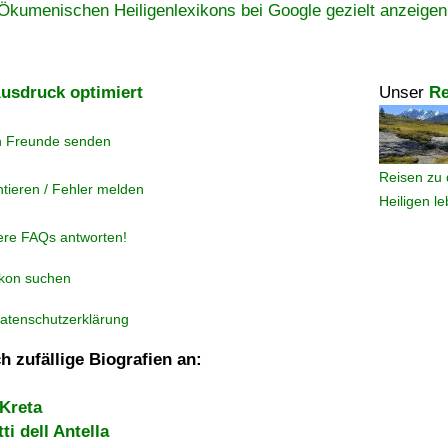
Ökumenischen Heiligenlexikons bei Google gezielt anzeigen
usdruck optimiert
Unser
Re
n Freunde senden
Reisen zu 
tieren / Fehler melden
Heiligen l
ere FAQs antworten!
ikon suchen
atenschutzerklärung
h zufällige Biografien an:
Kreta
i dell Antella