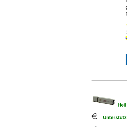
Heil
Unterstützu