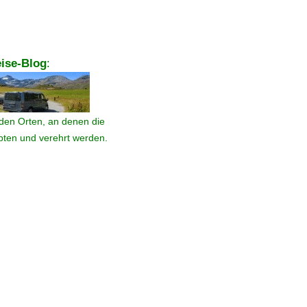
ise-Blog
:
den Orten, an denen die
ebten und verehrt werden.