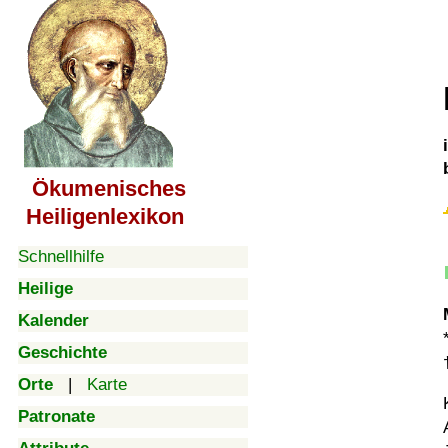
Ökumenisches
Heiligenlexikon
Schnellhilfe
Heilige
Kalender
Geschichte
Orte
|
Karte
Patronate