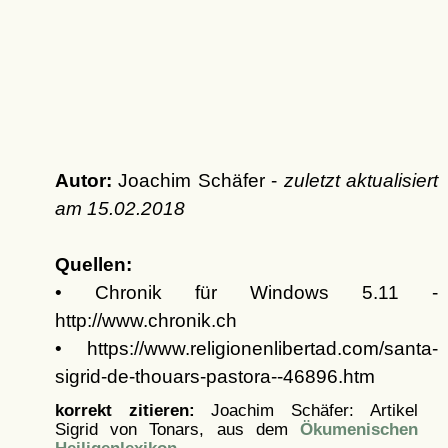
Autor:
Joachim Schäfer -
zuletzt aktualisiert
am
15.02.2018
Quellen:
• Chronik für Windows 5.11 -
http://www.chronik.ch
• https://www.religionenlibertad.com/santa-
sigrid-de-thouars-pastora--46896.htm
korrekt zitieren:
Joachim Schäfer: Artikel
Sigrid von Tonars, aus dem
Ökumenischen