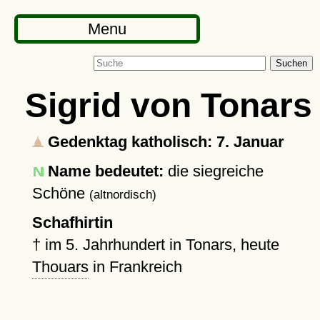
Menu
Suchen
Sigrid von Tonars
Gedenktag katholisch: 7. Januar
Name bedeutet:
die siegreiche
Schöne
(altnordisch)
Schafhirtin
†
im 5. Jahrhundert in Tonars, heute
Thouars
in Frankreich