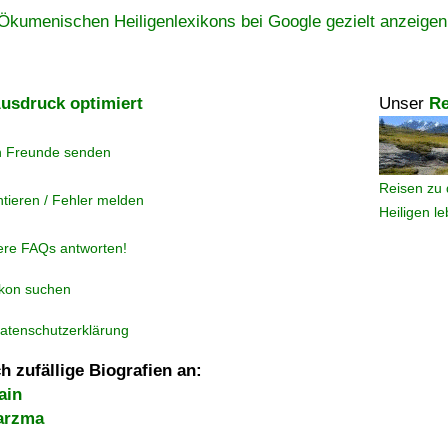
Ökumenischen Heiligenlexikons bei Google gezielt anzeigen
usdruck optimiert
Unser
Re
n Freunde senden
Reisen zu 
tieren / Fehler melden
Heiligen l
ere FAQs antworten!
ikon suchen
atenschutzerklärung
h zufällige Biografien an:
ain
arzma