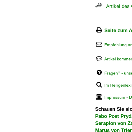
Artikel des 
Seite zum A
Empfehlung a
Artikel kommen
Fragen? - uns
Im Heiligenlex
Impressum
-
D
Schauen Sie sic
Pabo Post Pryd
Serapion von Z
Marus von Trier