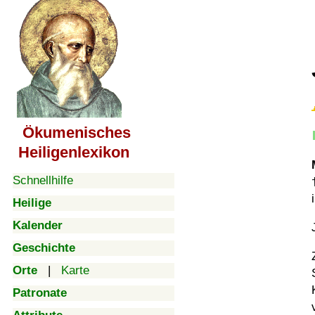
Ökumenisches
Heiligenlexikon
Schnellhilfe
Heilige
Kalender
Geschichte
Orte
|
Karte
Patronate