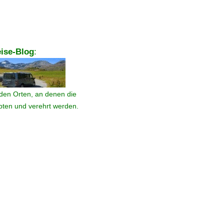
ise-Blog
:
den Orten, an denen die
ebten und verehrt werden.