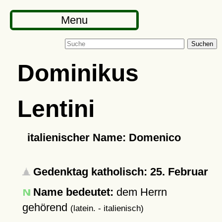
Menu
Suchen
Dominikus
Lentini
italienischer Name: Domenico
Gedenktag katholisch: 25. Februar
Name bedeutet:
dem Herrn
gehörend
(latein. - italienisch)