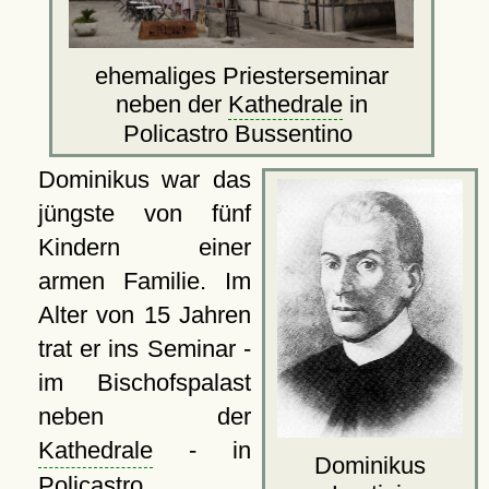
ehemaliges Priesterseminar
neben der
Kathedrale
in
Policastro Bussentino
Dominikus war das
jüngste von fünf
Kindern einer
armen Familie. Im
Alter von 15 Jahren
trat er ins Seminar -
im Bischofspalast
neben der
Kathedrale
- in
Dominikus
Policastro