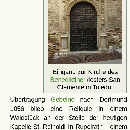
Eingang zur
Kirche
des
Benediktiner
klosters San
Clemente in Toledo
Übertragung
Gebeine
nach
Dortmund
1056 blieb eine Reliquie in einem
Waldstück an der Stelle der heutigen
Kapelle St. Reinoldi
in Rupelrath - einem