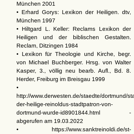
München 2001
• Erhard Gorys: Lexikon der Heiligen. dtv,
München 1997
• Hiltgard L. Keller: Reclams Lexikon der
Heiligen und der biblischen Gestalten.
Reclam, Ditzingen 1984
• Lexikon für Theologie und Kirche, begr.
von Michael Buchberger. Hrsg. von Walter
Kasper, 3., völlig neu bearb. Aufl., Bd. 8.
Herder, Freiburg im Breisgau 1999
•
http://www.derwesten.de/staedte/dortmund/sta
der-heilige-reinoldus-stadtpatron-von-
dortmund-wurde-id8901844.html -
abgerufen am 19.03.2022
• https://www.sanktreinoldi.de/st-