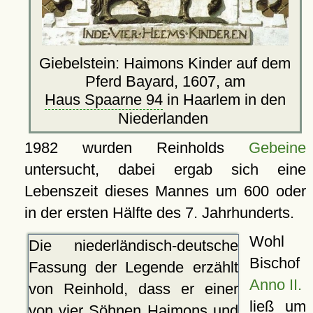
Giebelstein: Haimons Kinder auf dem
Pferd Bayard, 1607, am
Haus Spaarne 94
in Haarlem in den
Niederlanden
1982 wurden Reinholds
Gebeine
untersucht, dabei ergab sich eine
Lebenszeit dieses Mannes um 600 oder
in der ersten Hälfte des 7. Jahrhunderts.
Wohl
Die niederländisch-deutsche
Bischof
Fassung der Legende erzählt
Anno II.
von Reinhold, dass er einer
ließ um
von vier Söhnen Haimons und