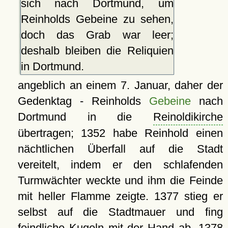
sich nach Dortmund, um
Reinholds Gebeine zu sehen,
doch das Grab war leer;
deshalb bleiben die Reliquien
in Dortmund.
angeblich an einem 7. Januar, daher der
Gedenktag - Reinholds
Gebeine
nach
Dortmund in die
Reinoldikirche
übertragen; 1352 habe Reinhold einen
nächtlichen Überfall auf die Stadt
vereitelt, indem er den schlafenden
Turmwächter weckte und ihm die Feinde
mit heller Flamme zeigte. 1377 stieg er
selbst auf die Stadtmauer und fing
feindliche Kugeln mit der Hand ab. 1378