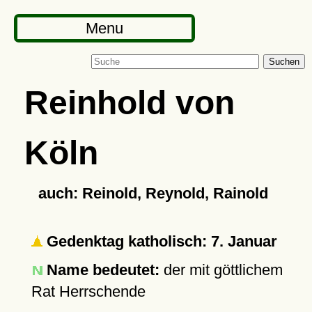
Menu
Suchen
Reinhold von
Köln
auch: Reinold, Reynold, Rainold
Gedenktag katholisch: 7. Januar
Name bedeutet:
der mit göttlichem
Rat Herrschende