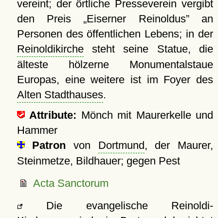
vereint; der örtliche Presseverein vergibt
den Preis
Eiserner Reinoldus
an
Personen des öffentlichen Lebens; in der
Reinoldikirche
steht seine Statue, die
älteste hölzerne Monumentalstaue
Europas, eine weitere ist im Foyer des
Alten Stadthauses
.
Attribute:
Mönch mit Maurerkelle und
Hammer
Patron
von
Dortmund
, der Maurer,
Steinmetze, Bildhauer; gegen Pest
Acta Sanctorum
Die evangelische Reinoldi-