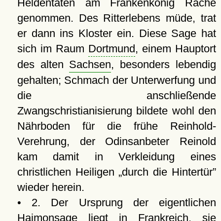
Heldentaten am Frankenkönig Rache
genommen. Des Ritterlebens müde, trat
er dann ins Kloster ein. Diese Sage hat
sich im Raum
Dortmund
, einem Hauptort
des alten
Sachsen
, besonders lebendig
gehalten; Schmach der Unterwerfung und
die anschließende
Zwangschristianisierung bildete wohl den
Nährboden für die frühe Reinhold-
Verehrung, der Odinsanbeter Reinold
kam damit in Verkleidung eines
christlichen Heiligen
durch die Hintertür
wieder herein.
• 2. Der Ursprung der eigentlichen
Haimonsage liegt in Frankreich, sie