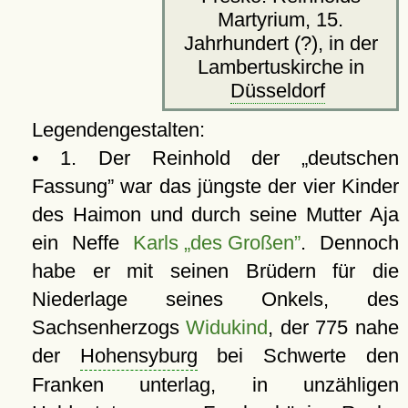
Martyrium, 15.
Jahrhundert (?), in der
Lambertuskirche in
Düsseldorf
Legendengestalten:
• 1. Der Reinhold der
deutschen
Fassung
war das jüngste der vier Kinder
des Haimon und durch seine Mutter Aja
ein Neffe
Karls „des Großen”
. Dennoch
habe er mit seinen Brüdern für die
Niederlage seines Onkels, des
Sachsenherzogs
Widukind
, der 775 nahe
der
Hohensyburg
bei Schwerte den
Franken unterlag, in unzähligen