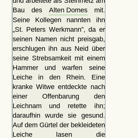
und arbeitete als Steinmetz am
Bau des
Alten Domes
mit.
Seine Kollegen nannten ihn
St. Peters Werkmann
, da er
seinen Namen nicht preisgab,
erschlugen ihn aus Neid über
seine Strebsamkeit mit einem
Hammer und warfen seine
Leiche in den Rhein. Eine
kranke Witwe entdeckte nach
einer Offenbarung den
Leichnam und retette ihn;
daraufhin wurde sie gesund.
Auf dem Gürtel der bekleideten
Leiche lasen die