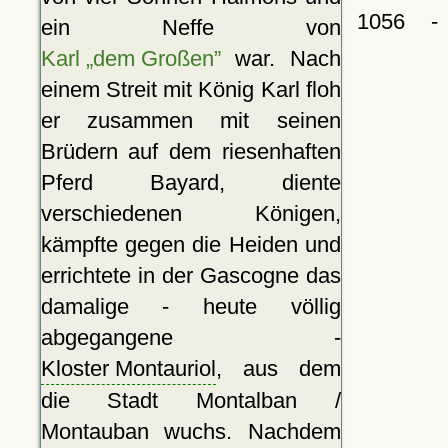
1056 -
ein Neffe von
Karl „dem Großen”
war. Nach
einem Streit mit König Karl floh
er zusammen mit seinen
Brüdern auf dem riesenhaften
Pferd Bayard, diente
verschiedenen Königen,
kämpfte gegen die Heiden und
errichtete in der Gascogne das
damalige - heute völlig
abgegangene -
Kloster Montauriol
, aus dem
die Stadt Montalban /
Montauban wuchs. Nachdem