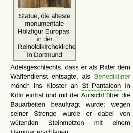
Statue, die älteste
monumentale
Holzfigur Europas,
in der
Reinoldikirchekirche
in Dortmund
Adelsgeschlechts, dass er als Ritter dem
Waffendienst entsagte, als
Benediktiner
mönch ins Kloster an
St. Pantaleon
in
Köln eintrat und mit der Aufsicht über die
Bauarbeiten beauftragt wurde; wegen
seiner Strenge wurde er dabei von
wütenden Steinmetzen mit einem
Hammer erschlagen.