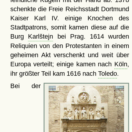
schenkte die Freie Reichsstadt Dortmund
Kaiser Karl IV. einige Knochen des
Stadtpatrons, somit kamen diese auf die
Burg
Karlštejn
bei Prag. 1614 wurden
Reliquien von den Protestanten in einem
geheimen Akt verschenkt und weit über
Europa verteilt; einige kamen nach
Köln
,
ihr größter Teil kam 1616 nach
Toledo
.
Bei der