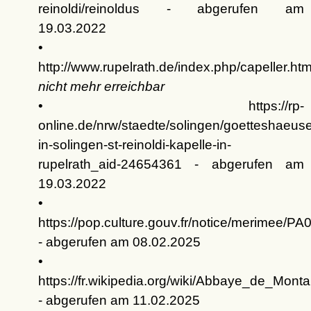
reinoldi/reinoldus - abgerufen am
19.03.2022
•
http://www.rupelrath.de/index.php/capeller.htm
nicht mehr erreichbar
• https://rp-
online.de/nrw/staedte/solingen/goetteshaeuse
in-solingen-st-reinoldi-kapelle-in-
rupelrath_aid-24654361 - abgerufen am
19.03.2022
•
https://pop.culture.gouv.fr/notice/merimee/P
- abgerufen am 08.02.2025
•
https://fr.wikipedia.org/wiki/Abbaye_de_Monta
- abgerufen am 11.02.2025