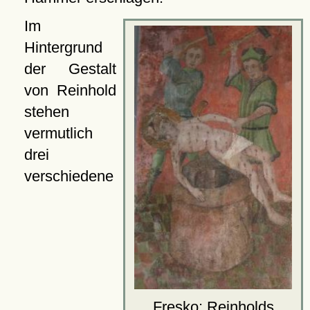
Im
Hintergrund
der Gestalt
von Reinhold
stehen
vermutlich
drei
verschiedene
Fresko: Reinholds