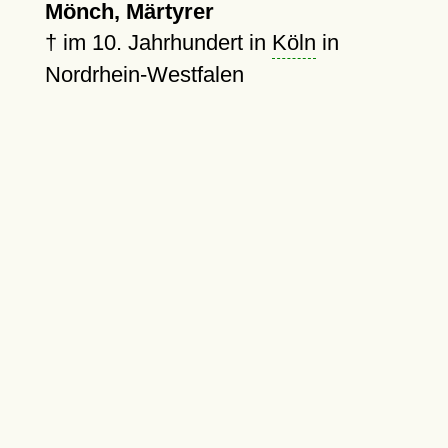
Mönch, Märtyrer
†
im 10. Jahrhundert in
Köln
in
Nordrhein-Westfalen