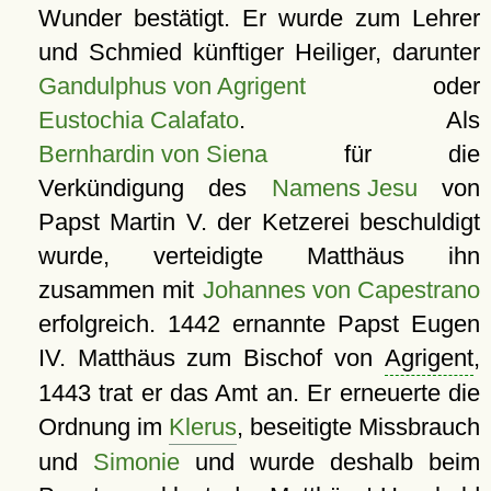
Wunder bestätigt. Er wurde zum Lehrer
und Schmied künftiger Heiliger, darunter
Gandulphus von Agrigent
oder
Eustochia Calafato
. Als
Bernhardin von Siena
für die
Verkündigung des
Namens Jesu
von
Papst Martin V. der Ketzerei beschuldigt
wurde, verteidigte Matthäus ihn
zusammen mit
Johannes von Capestrano
erfolgreich. 1442 ernannte Papst Eugen
IV. Matthäus zum Bischof von
Agrigent
,
1443 trat er das Amt an. Er erneuerte die
Ordnung im
Klerus
, beseitigte Missbrauch
und
Simonie
und wurde deshalb beim