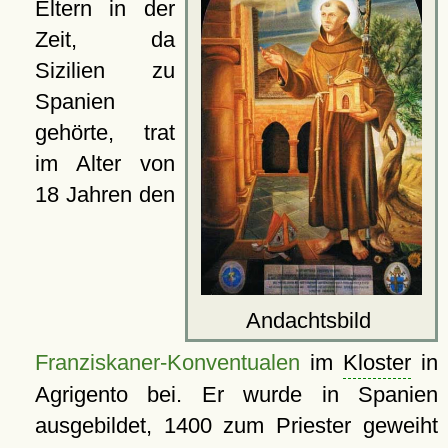
Eltern in der
Zeit, da
Sizilien zu
Spanien
gehörte, trat
im Alter von
18 Jahren den
Andachtsbild
Franziskaner-Konventualen
im
Kloster
in
Agrigento bei. Er wurde in Spanien
ausgebildet, 1400 zum Priester geweiht