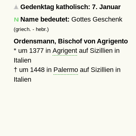
Gedenktag katholisch: 7. Januar
Name bedeutet:
Gottes Geschenk
(griech. - hebr.)
Ordensmann, Bischof von Agrigento
*
um 1377
in
Agrigent
auf Sizillien in
Italien
†
um 1448
in
Palermo
auf Sizillien in
Italien