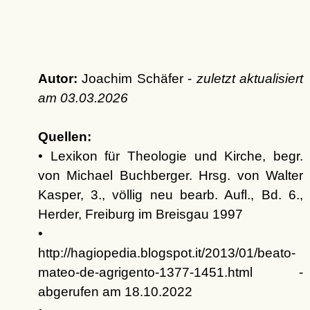
Autor:
Joachim Schäfer -
zuletzt aktualisiert
am
03.03.2026
Quellen:
• Lexikon für Theologie und Kirche, begr.
von Michael Buchberger. Hrsg. von Walter
Kasper, 3., völlig neu bearb. Aufl., Bd. 6.,
Herder, Freiburg im Breisgau 1997
•
http://hagiopedia.blogspot.it/2013/01/beato-
mateo-de-agrigento-1377-1451.html -
abgerufen am 18.10.2022