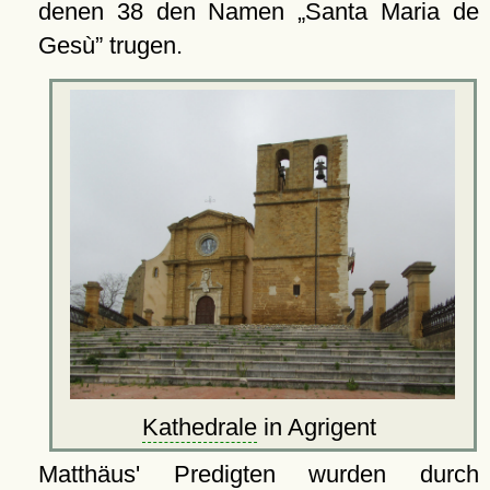
denen 38 den Namen
Santa Maria de
Gesù
trugen.
Kathedrale
in Agrigent
Matthäus' Predigten wurden durch