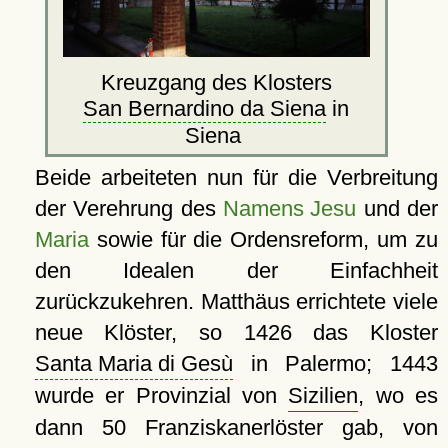
Kreuzgang des Klosters
San Bernardino da Siena
in
Siena
Beide arbeiteten nun für die Verbreitung
der Verehrung des
Namens Jesu
und der
Maria
sowie für die Ordensreform, um zu
den Idealen der Einfachheit
zurückzukehren. Matthäus errichtete viele
neue Klöster, so 1426 das Kloster
Santa Maria di Gesù
in Palermo; 1443
wurde er Provinzial von
Sizilien
, wo es
dann 50 Franziskanerlöster gab, von