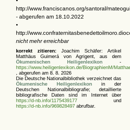
•
http://www.franciscanos.org/santoral/mateog
- abgerufen am 18.10.2022
•
http://www.confraternitasbenedettoilmor
nicht mehr erreichbar
korrekt zitieren:
Joachim Schäfer: Artikel
Matthäus Guimerá von Agrigent, aus dem
Ökumenischen Heiligenlexikon
-
https://www.heiligenlexikon.de/BiographienM/Matth
, abgerufen am 8. 8. 2026
Die Deutsche Nationalbibliothek verzeichnet das
Ökumenische Heiligenlexikon
in der
Deutschen Nationalbibliografie; detaillierte
bibliografische Daten sind im Internet über
https://d-nb.info/1175439177
und
https://d-nb.info/969828497
abrufbar.