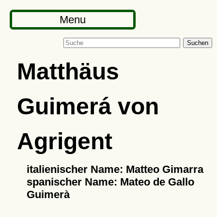
Menu
Suchen
Matthäus
Guimerá von
Agrigent
italienischer Name: Matteo Gimarra
spanischer Name: Mateo de Gallo
Guimerà