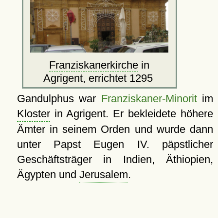
Franziskanerkirche
in
Agrigent, errichtet 1295
Gandulphus war
Franziskaner-Minorit
im
Kloster
in Agrigent. Er bekleidete höhere
Ämter in seinem Orden und wurde dann
unter Papst Eugen IV. päpstlicher
Geschäftsträger in Indien, Äthiopien,
Ägypten und
Jerusalem
.