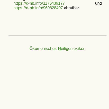
https://d-nb.info/1175439177
und
https://d-nb.info/969828497
abrufbar.
Ökumenisches Heiligenlexikon