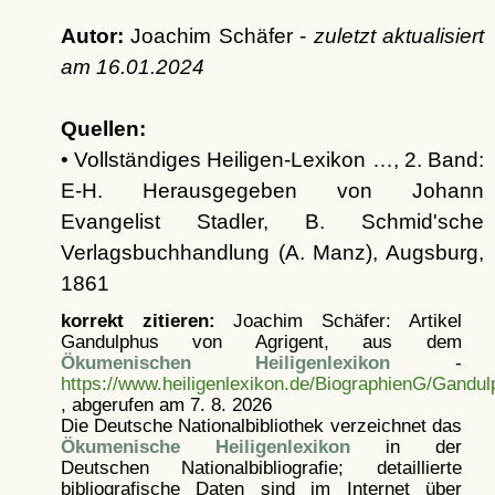
Autor:
Joachim Schäfer -
zuletzt aktualisiert
am
16.01.2024
Quellen:
• Vollständiges Heiligen-Lexikon …, 2. Band:
E-H. Herausgegeben von Johann
Evangelist Stadler, B. Schmid'sche
Verlagsbuchhandlung (A. Manz), Augsburg,
1861
korrekt zitieren:
Joachim Schäfer: Artikel
Gandulphus von Agrigent, aus dem
Ökumenischen Heiligenlexikon
-
https://www.heiligenlexikon.de/BiographienG/Gandu
, abgerufen am 7. 8. 2026
Die Deutsche Nationalbibliothek verzeichnet das
Ökumenische Heiligenlexikon
in der
Deutschen Nationalbibliografie; detaillierte
bibliografische Daten sind im Internet über