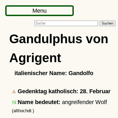
Menu
Suchen
Gandulphus von
Agrigent
italienischer Name: Gandolfo
Gedenktag katholisch: 28. Februar
Name bedeutet:
angreifender Wolf
(althochdt.)