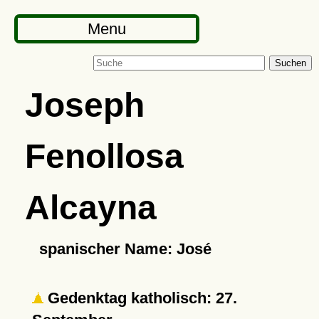
Menu
Suchen
Joseph
Fenollosa
Alcayna
spanischer Name: José
Gedenktag katholisch: 27.