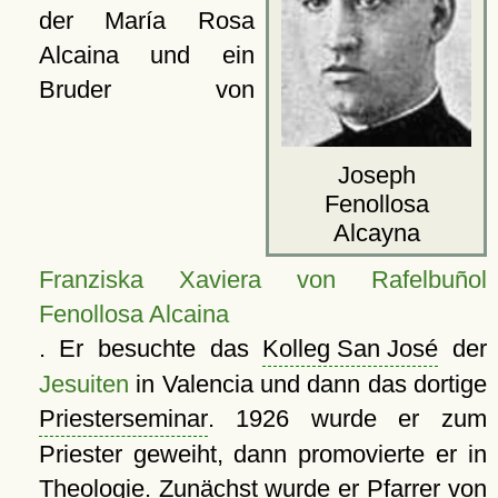
der María Rosa
Alcaina und ein
Bruder von
Joseph
Fenollosa
Alcayna
Franziska Xaviera von Rafelbuñol
Fenollosa Alcaina
. Er besuchte das
Kolleg San José
der
Jesuiten
in Valencia und dann das dortige
Priesterseminar
. 1926 wurde er zum
Priester geweiht, dann promovierte er in
Theologie. Zunächst wurde er Pfarrer von