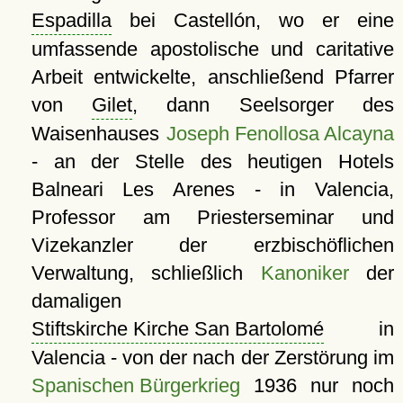
Espadilla
bei Castellón, wo er eine
umfassende apostolische und caritative
Arbeit entwickelte, anschließend Pfarrer
von
Gilet
, dann Seelsorger des
Waisenhauses
Joseph Fenollosa Alcayna
- an der Stelle des heutigen Hotels
Balneari Les Arenes - in Valencia,
Professor am Priesterseminar und
Vizekanzler der erzbischöflichen
Verwaltung, schließlich
Kanoniker
der
damaligen
Stiftskirche Kirche San Bartolomé
in
Valencia - von der nach der Zerstörung im
Spanischen Bürgerkrieg
1936 nur noch