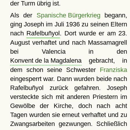
der Turm übrig ist.
Als der
Spanische Bürgerkrieg
begann,
ging Joseph im Juli 1936 zu seinen Eltern
nach
Rafelbuñyol
. Dort wurde er am 23.
August verhaftet und nach Massamagrell
bei Valencia in den
Konvent de la Magdalena
gebracht, in
dem schon seine Schwester
Franziska
eingesperrt war. Dann wurden beide nach
Rafelbuñyol zurück gefahren. Joseph
versteckte sich mit anderen Priestern im
Gewölbe der Kirche, doch nach acht
Tagen wurden sie erneut verhaftet und zu
Zwangsarbeiten gezwungen. Schließlich