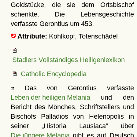
Goldstücke, die sie dem Ortsbischof
schenkte. Die Lebensgeschichte
verfasste Gerontius um 453.
Attribute:
Kohlkopf, Totenschädel
Stadlers Vollständiges Heiligenlexikon
Catholic Encyclopedia
Das von Gerontius verfasste
Leben der heiligen Melania
und den
Bericht des Mönches, Schriftstellers und
Bischofs Palladios von Helenopolis in
seiner
Historia Lausiaca
über
Die jüngere Melania
gibt es auf Deutsch