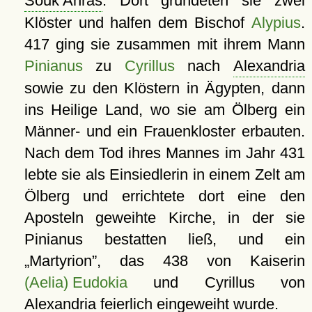
Souk Ahras
. Dort gründeten sie zwei
Klöster und halfen dem Bischof
Alypius
.
417 ging sie zusammen mit ihrem Mann
Pinianus
zu
Cyrillus
nach
Alexandria
sowie zu den Klöstern in Ägypten, dann
ins Heilige Land, wo sie am Ölberg ein
Männer- und ein Frauenkloster erbauten.
Nach dem Tod ihres Mannes im Jahr 431
lebte sie als Einsiedlerin in einem Zelt am
Ölberg und errichtete dort eine den
Aposteln geweihte Kirche, in der sie
Pinianus bestatten ließ, und ein
Martyrion
, das 438 von Kaiserin
(Aelia) Eudokia
und Cyrillus von
Alexandria feierlich eingeweiht wurde.