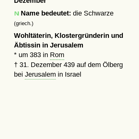
Dezember
Name bedeutet:
die Schwarze
(griech.)
Wohltäterin, Klostergründerin und
Äbtissin in Jerusalem
*
um 383
in
Rom
†
31. Dezember 439
auf dem Ölberg
bei
Jerusalem
in Israel