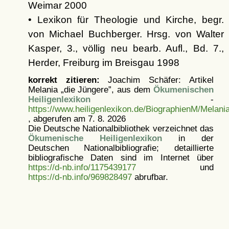
Weimar 2000
• Lexikon für Theologie und Kirche, begr.
von Michael Buchberger. Hrsg. von Walter
Kasper, 3., völlig neu bearb. Aufl., Bd. 7.,
Herder, Freiburg im Breisgau 1998
korrekt zitieren:
Joachim Schäfer: Artikel
Melania „die Jüngere”, aus dem
Ökumenischen
Heiligenlexikon
-
https://www.heiligenlexikon.de/BiographienM/Melan
, abgerufen am 7. 8. 2026
Die Deutsche Nationalbibliothek verzeichnet das
Ökumenische Heiligenlexikon
in der
Deutschen Nationalbibliografie; detaillierte
bibliografische Daten sind im Internet über
https://d-nb.info/1175439177
und
https://d-nb.info/969828497
abrufbar.