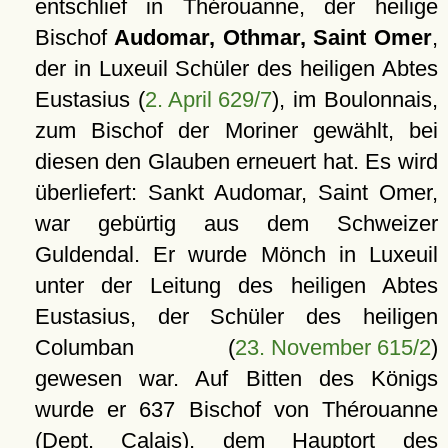
entschlief in Thérouanne, der heilige
Bischof
Audomar, Othmar, Saint Omer
,
der in Luxeuil Schüler des heiligen Abtes
Eustasius (
2. April 629/7
), im Boulonnais,
zum Bischof der Moriner gewählt, bei
diesen den Glauben erneuert hat. Es wird
überliefert: Sankt Audomar, Saint Omer,
war gebürtig aus dem Schweizer
Guldendal. Er wurde Mönch in Luxeuil
unter der Leitung des heiligen Abtes
Eustasius, der Schüler des heiligen
Columban (
23. November 615/2
)
gewesen war. Auf Bitten des Königs
wurde er 637 Bischof von Thérouanne
(Dept. Calais), dem Hauptort des