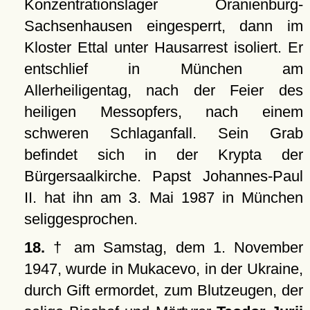
Konzentrationslager Oranienburg-
Sachsenhausen eingesperrt, dann im
Kloster Ettal unter Hausarrest isoliert. Er
entschlief in München am
Allerheiligentag, nach der Feier des
heiligen Messopfers, nach einem
schweren Schlaganfall. Sein Grab
befindet sich in der Krypta der
Bürgersaalkirche. Papst Johannes-Paul
II. hat ihn am 3. Mai 1987 in München
seliggesprochen.
18.
† am Samstag, dem 1. November
1947, wurde in Mukacevo, in der Ukraine,
durch Gift ermordet, zum Blutzeugen, der