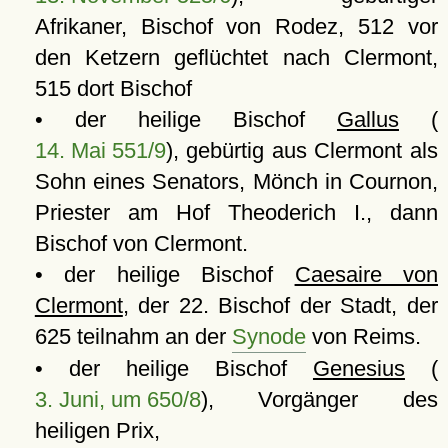
Afrikaner, Bischof von Rodez, 512 vor
den Ketzern geflüchtet nach Clermont,
515 dort Bischof
• der heilige Bischof
Gallus
(
14. Mai 551/9
), gebürtig aus Clermont als
Sohn eines Senators, Mönch in Cournon,
Priester am Hof Theoderich I., dann
Bischof von Clermont.
• der heilige Bischof
Caesaire von
Clermont
, der 22. Bischof der Stadt, der
625 teilnahm an der
Synode
von Reims.
• der heilige Bischof
Genesius
(
3. Juni, um 650/8
), Vorgänger des
heiligen Prix,