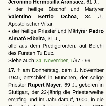
Jeronimo Hermosilla Aransaez
, 61 J.,
• der heilige Bischof und Märtyrer
Valentino Berrio Ochoa
, 34 J.,
Apostolischer Vikar,
• der heilige Priester und Märtyrer
Pedro
Almató Ribeira
, 31 J.,
alle aus dem Predigerorden, auf Befehl
des Fürsten Tu Duc.
Siehe auch
24. November, 1
/97 - 99
17.
† am Donnerstag, dem 1. November
1945, entschlief in München, der selige
Priester
Rupert Mayer
, 69 J., geboren in
Stuttgart, der 23-jährig die Priesterweihe
empfing und im Jahr darauf, 1900, in die