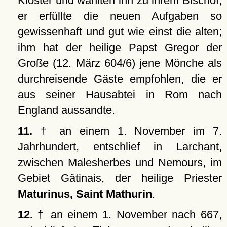
Kloster und wählten ihn zu ihrem Bischof;
er erfüllte die neuen Aufgaben so
gewissenhaft und gut wie einst die alten;
ihm hat der heilige Papst Gregor der
Große (12. März 604/6) jene Mönche als
durchreisende Gäste empfohlen, die er
aus seiner Hausabtei in Rom nach
England aussandte.
11.
† an einem 1. November im 7.
Jahrhundert, entschlief in Larchant,
zwischen Malesherbes und Nemours, im
Gebiet Gâtinais, der heilige Priester
Maturinus, Saint Mathurin
.
12.
† an einem 1. November nach 667,