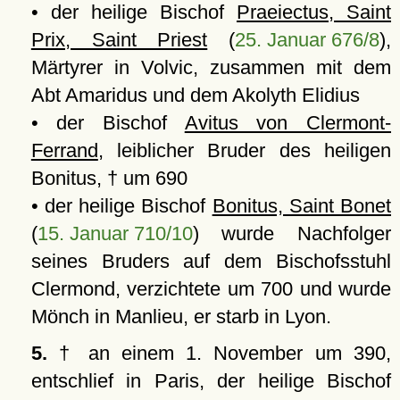
• der heilige Bischof
Praeiectus, Saint
Prix, Saint Priest
(
25. Januar 676/8
),
Märtyrer in Volvic, zusammen mit dem
Abt Amaridus und dem Akolyth Elidius
• der Bischof
Avitus von Clermont-
Ferrand
, leiblicher Bruder des heiligen
Bonitus, † um 690
• der heilige Bischof
Bonitus, Saint Bonet
(
15. Januar 710/10
) wurde Nachfolger
seines Bruders auf dem Bischofsstuhl
Clermond, verzichtete um 700 und wurde
Mönch in Manlieu, er starb in Lyon.
5.
† an einem 1. November um 390,
entschlief in Paris, der heilige Bischof