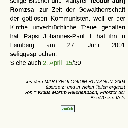
selige Bischof und Märtyrer
Teodor Jurij
Romzsa
, zur Zeit der Gewaltherrschaft
der gottlosen Kommunisten, weil er der
Kirche unverbrüchliche Treue gehalten
hat. Papst Johannes-Paul II. hat ihn in
Lemberg am 27. Juni 2001
seliggesprochen.
Siehe auch
2. April, 15
/30
aus dem MARTYROLOGIUM ROMANUM 2004
übersetzt und in vielen Teilen ergänzt
von
† Klaus Martin Reichenbach
, Priester der
Erzdiözese Köln