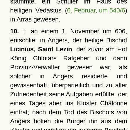
stammte, ein Schüler im Haus des
heiligen Vedastus (
6. Februar, um 540/6
)
in Arras gewesen.
10.
† an einem 1. November um 606,
entschlief in Angers, der heilige Bischof
Licinius, Saint Lezin
, der zuvor am Hof
König Chlotars Ratgeber und dann
Provinz-Verwalter gewesen war, als
solcher in Angers residierte und
gewissenhaft, überparteilich und zu aller
Zufriedenheit seine Aufgaben erfüllte; der
eines Tages aber ins Kloster Châlonne
eintrat; nach dem Tod des Bischofs von
Angers holten die Bürger ihn aus dem