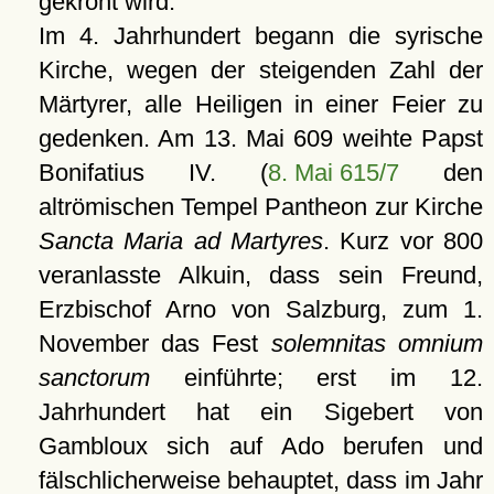
gekrönt wird.
Im 4. Jahrhundert begann die syrische
Kirche, wegen der steigenden Zahl der
Märtyrer, alle Heiligen in einer Feier zu
gedenken. Am 13. Mai 609 weihte Papst
Bonifatius IV. (
8. Mai 615/7
den
altrömischen Tempel Pantheon zur Kirche
Sancta Maria ad Martyres
. Kurz vor 800
veranlasste Alkuin, dass sein Freund,
Erzbischof Arno von Salzburg, zum 1.
November das Fest
solemnitas omnium
sanctorum
einführte; erst im 12.
Jahrhundert hat ein Sigebert von
Gambloux sich auf Ado berufen und
fälschlicherweise behauptet, dass im Jahr