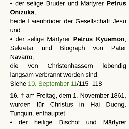
• der selige Bruder und Märtyrer
Petrus
Onizuka
,
beide Laienbrüder der Gesellschaft Jesu
und
• der selige Märtyrer
Petrus Kyuemon
,
Sekretär und Biograph von Pater
Navarro,
die von Christenhassern lebendig
langsam verbrannt worden sind.
Siehe
10. September 11
/115- 118
16.
† am Freitag, dem 1. November 1861,
wurden für Christus in Hai Duong,
Tunquin, enthauptet:
• der heilige Bischof und Märtyrer