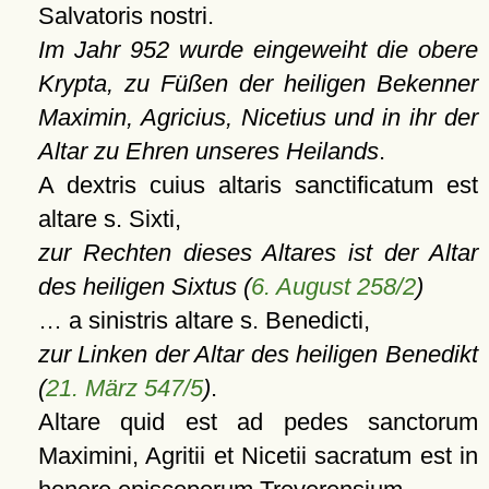
Salvatoris nostri.
Im Jahr 952 wurde eingeweiht die obere
Krypta, zu Füßen der heiligen Bekenner
Maximin, Agricius, Nicetius und in ihr der
Altar zu Ehren unseres Heilands
.
A dextris cuius altaris sanctificatum est
altare s. Sixti,
zur Rechten dieses Altares ist der Altar
des heiligen Sixtus (
6. August 258/2
)
… a sinistris altare s. Benedicti,
zur Linken der Altar des heiligen Benedikt
(
21. März 547/5
)
.
Altare quid est ad pedes sanctorum
Maximini, Agritii et Nicetii sacratum est in