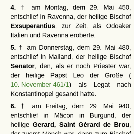
4.
† am Montag, dem 29. Mai 450,
entschlief in Ravenna, der heilige Bischof
Exsuperantius
, zur Zeit, als Odoaker
Italien und Ravenna eroberte.
5.
† am Donnerstag, dem 29. Mai 480,
entschlief in Mailand, der heilige Bischof
Senator
, den, als er noch Priester war,
der heilige Papst Leo der Große (
10. November 461/1
) als Legat nach
Konstantinopel gesandt hatte.
6.
† am Freitag, dem 29. Mai 940,
entschlief in Mâcon in Burgund, der
heilige
Gerard, Saint Gérard de Brou
,
der zuerst Mönch war, dann zum Bischof