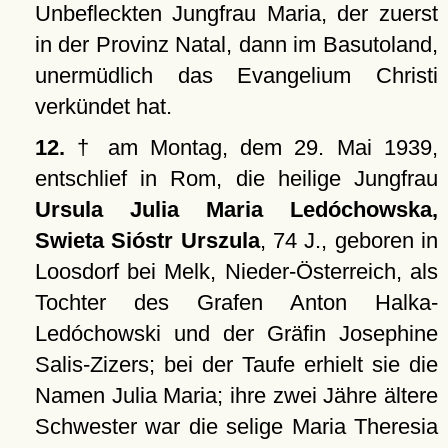
Unbefleckten Jungfrau Maria, der zuerst
in der Provinz Natal, dann im Basutoland,
unermüdlich das Evangelium Christi
verkündet hat.
12.
† am Montag, dem 29. Mai 1939,
entschlief in Rom, die heilige Jungfrau
Ursula Julia Maria Ledóchowska,
Swieta Sióstr Urszula
, 74 J., geboren in
Loosdorf bei Melk, Nieder-Österreich, als
Tochter des Grafen Anton Halka-
Ledóchowski und der Gräfin Josephine
Salis-Zizers; bei der Taufe erhielt sie die
Namen Julia Maria; ihre zwei Jähre ältere
Schwester war die selige Maria Theresia