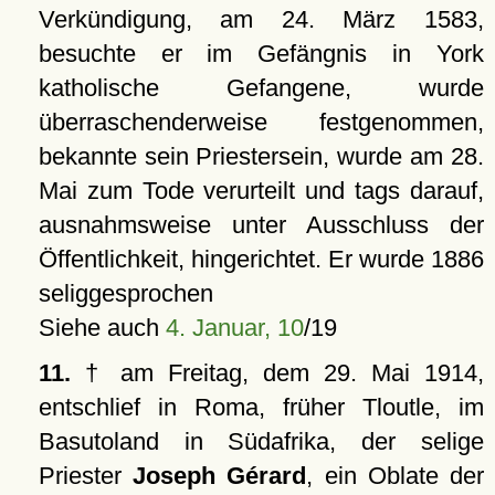
Verkündigung, am 24. März 1583,
besuchte er im Gefängnis in York
katholische Gefangene, wurde
überraschenderweise festgenommen,
bekannte sein Priestersein, wurde am 28.
Mai zum Tode verurteilt und tags darauf,
ausnahmsweise unter Ausschluss der
Öffentlichkeit, hingerichtet. Er wurde 1886
seliggesprochen
Siehe auch
4. Januar, 10
/19
11.
† am Freitag, dem 29. Mai 1914,
entschlief in Roma, früher Tloutle, im
Basutoland in Südafrika, der selige
Priester
Joseph Gérard
, ein Oblate der