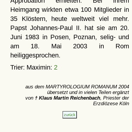
Approbation erhielten. Bei ihrem
Heimgang wirkten etwa 100 Mitglieder in
35 Klöstern, heute weltweit viel mehr.
Papst Johannes-Paul II. hat sie am 20.
Juni 1983 in Posen, Poznan, selig- und
am 18. Mai 2003 in Rom
heiliggesprochen.
Trier: Maximin:
2
aus dem MARTYROLOGIUM ROMANUM 2004
übersetzt und in vielen Teilen ergänzt
von
† Klaus Martin Reichenbach
, Priester der
Erzdiözese Köln