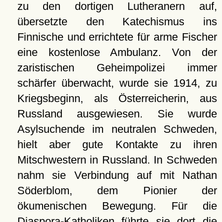
zu den dortigen Lutheranern auf,
übersetzte den Katechismus ins
Finnische und errichtete für arme Fischer
eine kostenlose Ambulanz. Von der
zaristischen Geheimpolizei immer
schärfer überwacht, wurde sie 1914, zu
Kriegsbeginn, als Österreicherin, aus
Russland ausgewiesen. Sie wurde
Asylsuchende im neutralen Schweden,
hielt aber gute Kontakte zu ihren
Mitschwestern in Russland. In Schweden
nahm sie Verbindung auf mit Nathan
Söderblom, dem Pionier der
ökumenischen Bewegung. Für die
Diaspora-Katholiken führte sie dort die