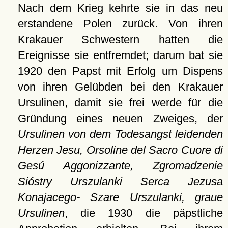
Nach dem Krieg kehrte sie in das neu
erstandene Polen zurück. Von ihren
Krakauer Schwestern hatten die
Ereignisse sie entfremdet; darum bat sie
1920 den Papst mit Erfolg um Dispens
von ihren Gelübden bei den Krakauer
Ursulinen, damit sie frei werde für die
Gründung eines neuen Zweiges, der
Ursulinen von dem Todesangst leidenden
Herzen Jesu, Orsoline del Sacro Cuore di
Gesú Aggonizzante, Zgromadzenie
Sióstry Urszulanki Serca Jezusa
Konajacego- Szare Urszulanki, graue
Ursulinen
, die 1930 die päpstliche