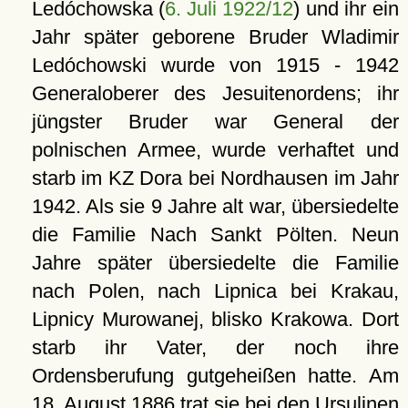
Ledóchowska (
6. Juli 1922/12
) und ihr ein
Jahr später geborene Bruder Wladimir
Ledóchowski wurde von 1915 - 1942
Generaloberer des Jesuitenordens; ihr
jüngster Bruder war General der
polnischen Armee, wurde verhaftet und
starb im KZ Dora bei Nordhausen im Jahr
1942. Als sie 9 Jahre alt war, übersiedelte
die Familie Nach Sankt Pölten. Neun
Jahre später übersiedelte die Familie
nach Polen, nach Lipnica bei Krakau,
Lipnicy Murowanej, blisko Krakowa. Dort
starb ihr Vater, der noch ihre
Ordensberufung gutgeheißen hatte. Am
18. August 1886 trat sie bei den Ursulinen