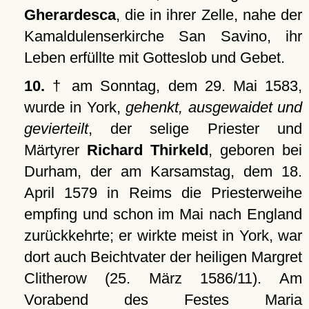
Gherardesca
, die in ihrer Zelle, nahe der
Kamaldulenserkirche San Savino, ihr
Leben erfüllte mit Gotteslob und Gebet.
10.
† am Sonntag, dem 29. Mai 1583,
wurde in York,
gehenkt, ausgewaidet und
gevierteilt
, der selige Priester und
Märtyrer
Richard Thirkeld
, geboren bei
Durham, der am Karsamstag, dem 18.
April 1579 in Reims die Priesterweihe
empfing und schon im Mai nach England
zurückkehrte; er wirkte meist in York, war
dort auch Beichtvater der heiligen Margret
Clitherow (25. März 1586/11). Am
Vorabend des Festes Maria