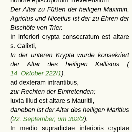
honore episcoporum Treverensium.
Der Altar zu Füßen der heiligen Maximin,
Agricius und Nicetius ist der zu Ehren der
Bischöfe von Trier.
In inferiori crypta consecratum est altare
s. Calixti,
In der unteren Krypta wurde konsekriert
der Altar des heiligen Kallistus (
14. Oktober 222/1
),
ad dexteram intrantibus,
zur Rechten der Eintretenden;
iuxta illud est altare s.Mauritii,
daneben ist der Altar des heiligen Maritius
(
22. September, um 302/2
).
In medio supradictae inferioris cryptae