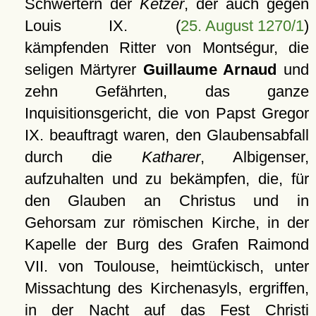
Schwertern der
Ketzer
, der auch gegen
Louis IX. (
25. August 1270/1
)
kämpfenden Ritter von Montségur, die
seligen Märtyrer
Guillaume Arnaud
und
zehn Gefährten, das ganze
Inquisitionsgericht, die von Papst Gregor
IX. beauftragt waren, den Glaubensabfall
durch die
Katharer
, Albigenser,
aufzuhalten und zu bekämpfen, die, für
den Glauben an Christus und in
Gehorsam zur römischen Kirche, in der
Kapelle der Burg des Grafen Raimond
VII. von Toulouse, heimtückisch, unter
Missachtung des Kirchenasyls, ergriffen,
in der Nacht auf das Fest Christi