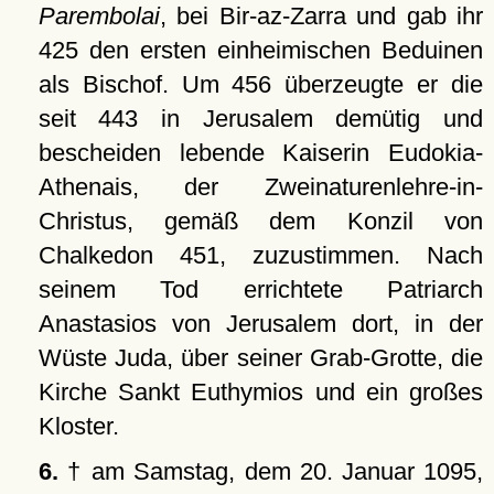
Parembolai
, bei Bir-az-Zarra und gab ihr
425 den ersten einheimischen Beduinen
als Bischof. Um 456 überzeugte er die
seit 443 in Jerusalem demütig und
bescheiden lebende Kaiserin Eudokia-
Athenais, der Zweinaturenlehre-in-
Christus, gemäß dem Konzil von
Chalkedon 451, zuzustimmen. Nach
seinem Tod errichtete Patriarch
Anastasios von Jerusalem dort, in der
Wüste Juda, über seiner Grab-Grotte, die
Kirche Sankt Euthymios und ein großes
Kloster.
6.
† am Samstag, dem 20. Januar 1095,