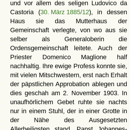
und vor allem des seligen Ludovico da
Castoria (
30. März 1885/12
), in dessen
Haus sie das Mutterhaus der
Gemeinschaft verlegte, von wo aus sie
selber als Generaloberin die
Ordensgemeinschaft leitete. Auch der
Priester Domenico Maglione half
nachhaltig. Ihre ewige Profess konnte sie,
mit vielen Mitschwestern, erst nach Erhalt
der päpstlichen Approbation ablegen und
dies geschah am 2. November 1903. In
unaufhörlichem Gebet ruhte sie nachts
nur in einem Stuhl, der in einer Grotte in
der Nähe des Ausgesetzten
Allerheiligsten stand. Papst Johannes-