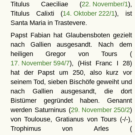
Titulus Caeciliae (
22. November/1
),
Titulus Calixti (
14. Oktober 222/1
), ist
Santa Maria in Trastevere.
Papst Fabian hat Glaubensboten gezielt
nach Gallien ausgesandt. Nach dem
heiligen Gregor von Tours (
17. November 594/7
), (Hist Franc I 28)
hat der Papst um 250, also kurz vor
seinem Tod, sieben Bischöfe geweiht und
nach Gallien ausgesandt, die dort
Bistümer gegründet haben. Genannt
werden Saturninus (
29. November 250/2
)
von Toulouse, Gratianus von Tours (-/-),
Trophimus von Arles (