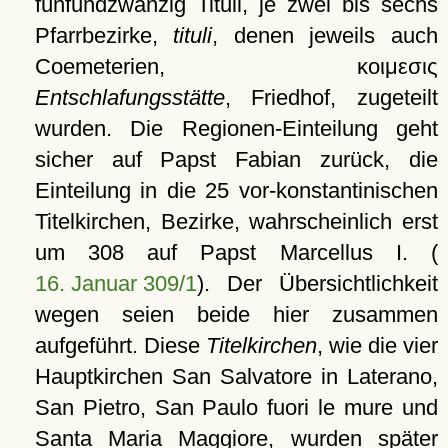
fünfundzwanzig Tituli, je zwei bis sechs
Pfarrbezirke,
tituli
, denen jeweils auch
Coemeterien, κοιμεσις
Entschlafungsstätte
, Friedhof, zugeteilt
wurden. Die Regionen-Einteilung geht
sicher auf Papst Fabian zurück, die
Einteilung in die 25 vor-konstantinischen
Titelkirchen, Bezirke, wahrscheinlich erst
um 308 auf Papst Marcellus I. (
16. Januar 309/1
). Der Übersichtlichkeit
wegen seien beide hier zusammen
aufgeführt. Diese
Titelkirchen
, wie die vier
Hauptkirchen San Salvatore in Laterano,
San Pietro, San Paulo fuori le mure und
Santa Maria Maggiore, wurden später