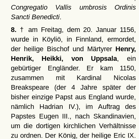
Congregatio Vallis umbrosis Ordinis
Sancti Benedicti
.
8.
† am Freitag, dem 20. Januar 1156,
wurde in Köyliö, in Finnland, ermordet,
der heilige Bischof und Märtyrer
Henry,
Henrik, Heikki, von Uppsala
, ein
gebürtiger Engländer. Er kam 1150,
zusammen mit Kardinal Nicolas
Breakspeare (der 4 Jahre später der
bisher einzige Papst aus England wurde,
nämlich Hadrian IV.), im Auftrag des
Papstes Eugen III., nach Skandinavien,
um die dortigen kirchlichen Verhältnisse
zu ordnen. Der König, der heilige Eric IX.