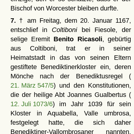
Bischof von Worcester bleiben durfte.
7.
† am Freitag, dem 20. Januar 1167,
entschlief in
Coltiboni
bei Fiesole, der
selige Eremit
Benito Ricasoli
, gebürtig
aus Coltiboni, trat er in seiner
Heimatstadt in das von seinen Eltern
gestiftete Benediktinerkloster ein, deren
Mönche nach der Benediktusregel (
21. März 547/5
) und den Konstitutionen,
die der heilige Abt Joannes Gualbertus (
12. Juli 1073/6
) im Jahr 1039 für sein
Kloster in Aquabella, Valle umbrosa,
festgelegt hatte, die sich daher
Benediktiner-Vallombrosaner nannten,