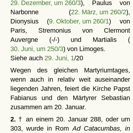
29. Dezember, um 260/3
), Paulus von
Narbonne (
22. März, um 260/2
),
Dionysius (
9. Oktober, um 260/1
) von
Paris, Stremonius von Clermont
Auvergne (-/-) und Martialis (
30. Juni, um 250/3
) von Limoges.
Siehe auch
29. Juni, 1
/20
Wegen des gleichen Martyriumtages,
wenn auch in relativ weit auseinander
liegenden Jahren, feiert die Kirche Papst
Fabianus und den Märtyrer Sebastian
zusammen am 20. Januar.
2.
† an einem 20. Januar 288, oder um
303, wurde in Rom
Ad Catacumbas, in