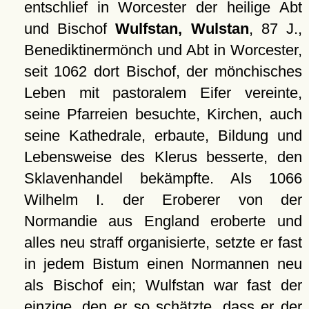
entschlief in Worcester der heilige Abt
und Bischof
Wulfstan, Wulstan
, 87 J.,
Benediktinermönch und Abt in Worcester,
seit 1062 dort Bischof, der mönchisches
Leben mit pastoralem Eifer vereinte,
seine Pfarreien besuchte, Kirchen, auch
seine Kathedrale, erbaute, Bildung und
Lebensweise des Klerus besserte, den
Sklavenhandel bekämpfte. Als 1066
Wilhelm I. der Eroberer von der
Normandie aus England eroberte und
alles neu straff organisierte, setzte er fast
in jedem Bistum einen Normannen neu
als Bischof ein; Wulfstan war fast der
einzige, den er so schätzte, dass er der