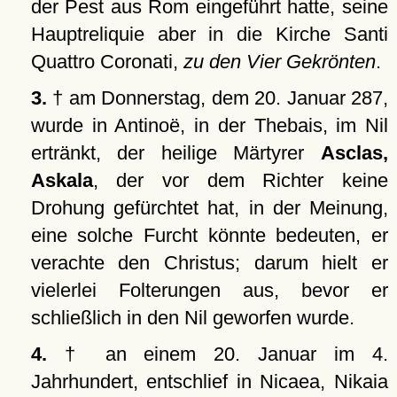
der Pest aus Rom eingeführt hatte, seine
Hauptreliquie aber in die Kirche Santi
Quattro Coronati,
zu den Vier Gekrönten
.
3.
† am Donnerstag, dem 20. Januar 287,
wurde in Antinoë, in der Thebais, im Nil
ertränkt, der heilige Märtyrer
Asclas,
Askala
, der vor dem Richter keine
Drohung gefürchtet hat, in der Meinung,
eine solche Furcht könnte bedeuten, er
verachte den Christus; darum hielt er
vielerlei Folterungen aus, bevor er
schließlich in den Nil geworfen wurde.
4.
† an einem 20. Januar im 4.
Jahrhundert, entschlief in Nicaea, Nikaia