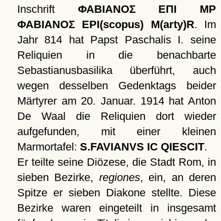
Inschrift
ΦΑΒΙΑΝΟΣ ΕΠΙ ΜΡ
ΦΑΒΙΑΝΟΣ EPI(scopus) M(arty)R
. Im
Jahr 814 hat Papst Paschalis I. seine
Reliquien in die benachbarte
Sebastianusbasilika überführt, auch
wegen desselben Gedenktags beider
Märtyrer am 20. Januar. 1914 hat Anton
De Waal die Reliquien dort wieder
aufgefunden, mit einer kleinen
Marmortafel:
S.FAVIANVS IC QIESCIT
.
Er teilte seine Diözese, die Stadt Rom, in
sieben Bezirke,
regiones
, ein, an deren
Spitze er sieben Diakone stellte. Diese
Bezirke waren eingeteilt in insgesamt