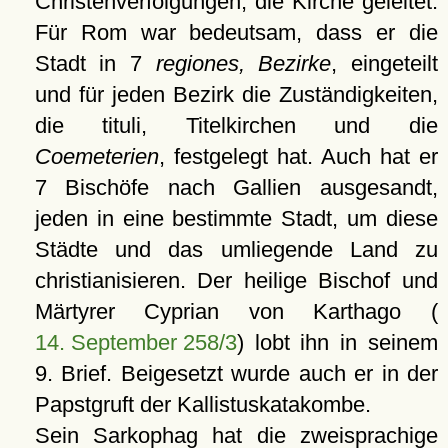
Christenverfolgungen, die Kirche geleitet.
Für Rom war bedeutsam, dass er die
Stadt in 7
regiones, Bezirke
, eingeteilt
und für jeden Bezirk die Zuständigkeiten,
die tituli, Titelkirchen und die
Coemeterien
, festgelegt hat. Auch hat er
7 Bischöfe nach Gallien ausgesandt,
jeden in eine bestimmte Stadt, um diese
Städte und das umliegende Land zu
christianisieren. Der heilige Bischof und
Märtyrer Cyprian von Karthago (
14. September 258/3
) lobt ihn in seinem
9. Brief. Beigesetzt wurde auch er in der
Papstgruft der Kallistuskatakombe.
Sein Sarkophag hat die zweisprachige