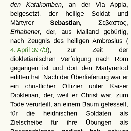
den Katakomben
, an der Via Appia,
beigesetzt, der heilige Soldat und
Märtyrer
Sebastian
,
Σεβαστος
,
Erhabener
, der, aus Mailand gebürtig,
nach Zeugnis des heiligen Ambrosius (
4. April 397/3
), zur Zeit der
diokletianischen Verfolgung nach Rom
gegangen ist und dort den Märtyrertod
erlitten hat. Nach der Überlieferung war er
ein christlicher Offizier unter Kaiser
Diokletian, der, weil er Christ war, zum
Tode verurteilt, an einem Baum gefesselt,
für die heidnischen Soldaten als
Zielscheibe für ihre Übungen als