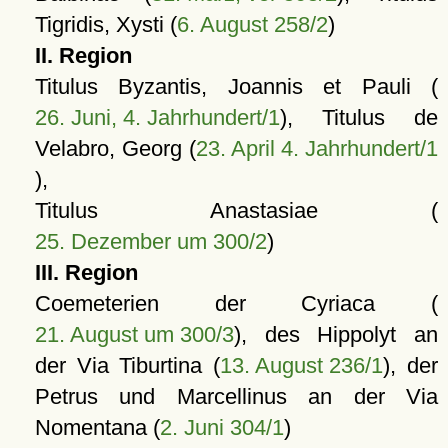
Tigridis, Xysti (
6. August 258/2
)
II. Region
Titulus Byzantis, Joannis et Pauli (
26. Juni, 4. Jahrhundert/1
), Titulus de
Velabro, Georg (
23. April 4. Jahrhundert/1
),
Titulus Anastasiae (
25. Dezember um 300/2
)
III. Region
Coemeterien der Cyriaca (
21. August um 300/3
), des Hippolyt an
der Via Tiburtina (
13. August 236/1
), der
Petrus und Marcellinus an der Via
Nomentana (
2. Juni 304/1
)