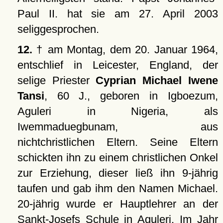
Paul II. hat sie am 27. April 2003
seliggesprochen.
12.
† am Montag, dem 20. Januar 1964,
entschlief in Leicester, England, der
selige Priester
Cyprian Michael Iwene
Tansi
, 60 J., geboren in Igboezum,
Aguleri in Nigeria, als
Iwemmaduegbunam, aus
nichtchristlichen Eltern. Seine Eltern
schickten ihn zu einem christlichen Onkel
zur Erziehung, dieser ließ ihn 9-jährig
taufen und gab ihm den Namen Michael.
20-jährig wurde er Hauptlehrer an der
Sankt-Josefs Schule in Aguleri. Im Jahr