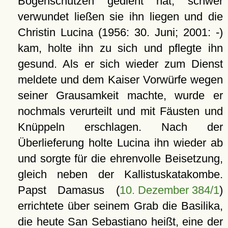
Bogenschützen gedient hat; schwer
verwundet ließen sie ihn liegen und die
Christin Lucina (1956: 30. Juni; 2001: -)
kam, holte ihn zu sich und pflegte ihn
gesund. Als er sich wieder zum Dienst
meldete und dem Kaiser Vorwürfe wegen
seiner Grausamkeit machte, wurde er
nochmals verurteilt und mit Fäusten und
Knüppeln erschlagen. Nach der
Überlieferung holte Lucina ihn wieder ab
und sorgte für die ehrenvolle Beisetzung,
gleich neben der Kallistuskatakombe.
Papst Damasus (
10. Dezember 384/1
)
errichtete über seinem Grab die Basilika,
die heute San Sebastiano heißt, eine der