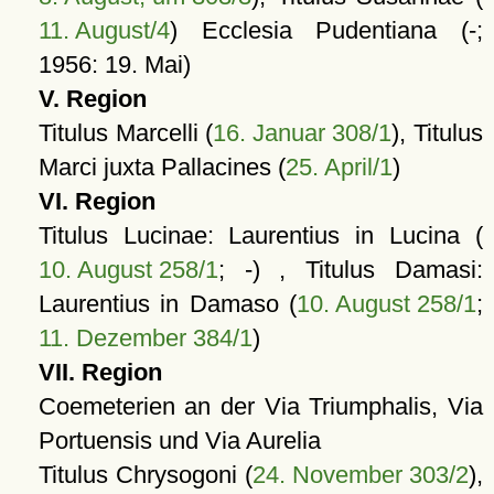
11. August/4
) Ecclesia Pudentiana (-;
1956: 19. Mai)
V. Region
Titulus Marcelli (
16. Januar 308/1
), Titulus
Marci juxta Pallacines (
25. April/1
)
VI. Region
Titulus Lucinae: Laurentius in Lucina (
10. August 258/1
; -) , Titulus Damasi:
Laurentius in Damaso (
10. August 258/1
;
11. Dezember 384/1
)
VII. Region
Coemeterien an der Via Triumphalis, Via
Portuensis und Via Aurelia
Titulus Chrysogoni (
24. November 303/2
),