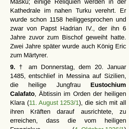
Masku; einige Reliquien werden in der
Kathedrale im nahen Turku verehrt. Er
wurde schon 1158 heiliggesprochen und
zwar von Papst Hadrian IV., der ihn 6
Jahre zuvor zum Bischof geweiht hatte.
Zwei Jahre später wurde auch König Eric
zum Märtyrer.
9.
† am Donnerstag, dem 20. Januar
1485, entschlief in Messina auf Sizilien,
die heilige Jungfrau
Eustochium
Calafato
, Äbtissin im Orden der heiligen
Klara (
11. August 1253/1
), die sich mit all
ihren Kräften darauf ausrichtete, zu
erreichen, dass die vom heiligen