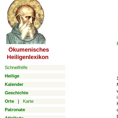
Ökumenisches
Heiligenlexikon
Schnellhilfe
Heilige
Kalender
Geschichte
Orte
|
Karte
Patronate