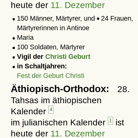
heute der
11. Dezember
150 Männer, Märtyrer, und
24 Frauen,
Märtyrerinnen in Antinoe
Maria
100 Soldaten, Märtyrer
Vigil der
Christi Geburt
in Schaltjahren:
Fest der Geburt Christi
Äthiopisch-Orthodox:
28.
Tahsas im äthiopischen
Kalender
4
im julianischen Kalender
1
ist
heute der
11. Dezember