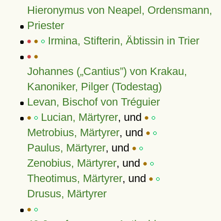
Hieronymus von Neapel, Ordensmann,
Priester
Irmina, Stifterin, Äbtissin in Trier
Johannes (
Cantius
) von Krakau,
Kanoniker, Pilger (Todestag)
Levan, Bischof von Tréguier
Lucian, Märtyrer
, und
Metrobius, Märtyrer
, und
Paulus, Märtyrer
, und
Zenobius, Märtyrer
, und
Theotimus, Märtyrer
, und
Drusus, Märtyrer