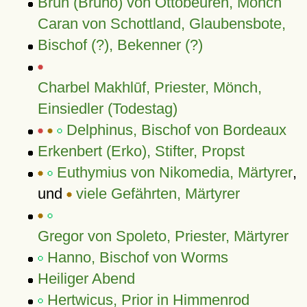
Brun (Bruno) von Ottobeuren, Mönch
Caran von Schottland, Glaubensbote,
Bischof (?), Bekenner (?)
Charbel Makhlūf, Priester, Mönch,
Einsiedler (Todestag)
Delphinus, Bischof von Bordeaux
Erkenbert (Erko), Stifter, Propst
Euthymius von Nikomedia, Märtyrer
,
und
viele Gefährten, Märtyrer
Gregor von Spoleto, Priester, Märtyrer
Hanno, Bischof von Worms
Heiliger Abend
Hertwicus, Prior in Himmenrod