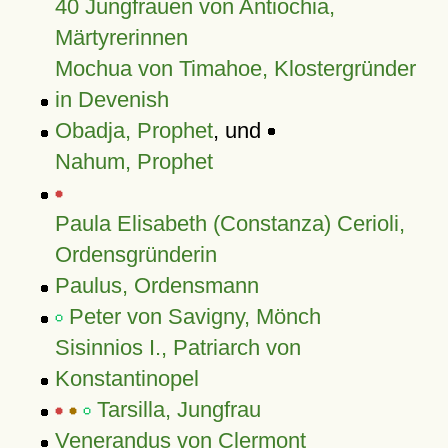
40 Jungfrauen von Antiochia,
Märtyrerinnen
Mochua von Timahoe, Klostergründer
in Devenish
Obadja, Prophet
, und
Nahum, Prophet
Paula Elisabeth (Constanza) Cerioli,
Ordensgründerin
Paulus, Ordensmann
Peter von Savigny, Mönch
Sisinnios I., Patriarch von
Konstantinopel
Tarsilla, Jungfrau
Venerandus von Clermont