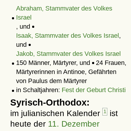
Abraham, Stammvater des Volkes
Israel
, und
Isaak, Stammvater des Volkes Israel
,
und
Jakob, Stammvater des Volkes Israel
150 Männer, Märtyrer, und
24 Frauen,
Märtyrerinnen in Antinoe, Gefährten
von Paulus dem Märtyrer
in Schaltjahren:
Fest der Geburt Christi
Syrisch-Orthodox:
im julianischen Kalender
1
ist
heute der
11. Dezember