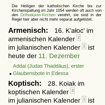
Die Heiligen der katholischen Kirche bis zur
Kirchenspaltung im Jahr 1054 werden oft auch von
den
Orthodoxen Kirchen
verehrt, sie sind in der
Regel hier aber nicht mehr separat aufgelistet.
Armenisch:
16. K'ałoc' im
armenischen Kalender
2
im julianischen Kalender
1
ist
heute der
11. Dezember
Addai (Judas Thaddäus), erster
Glaubensbote in Edessa
Koptisch:
28. Koiak im
koptischen Kalender
3
im julianischen Kalender
1
ist