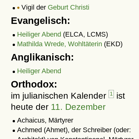
Vigil der
Geburt Christi
Evangelisch:
Heiliger Abend
(ELCA, LCMS)
Mathilda Wrede, Wohltäterin
(EKD)
Anglikanisch:
Heiliger Abend
Orthodox:
im julianischen Kalender
1
ist
heute der
11. Dezember
Achaicus, Märtyrer
Achmed (Ahmet), der Schreiber (oder: