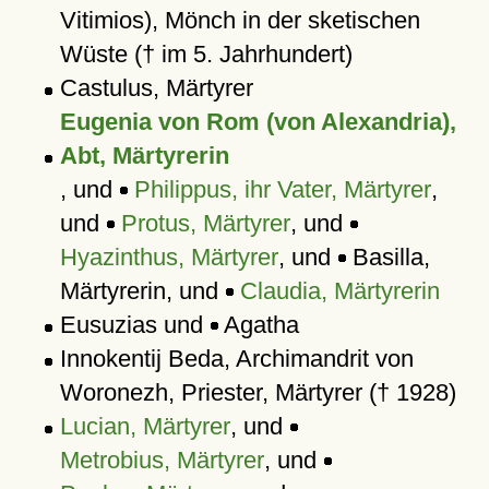
Vitimios), Mönch in der sketischen
Wüste († im 5. Jahrhundert)
Castulus, Märtyrer
Eugenia von Rom (von Alexandria),
Abt, Märtyrerin
, und
Philippus, ihr Vater, Märtyrer
,
und
Protus, Märtyrer
, und
Hyazinthus, Märtyrer
, und
Basilla,
Märtyrerin, und
Claudia, Märtyrerin
Eusuzias und
Agatha
Innokentij Beda, Archimandrit von
Woronezh, Priester, Märtyrer († 1928)
Lucian, Märtyrer
, und
Metrobius, Märtyrer
, und