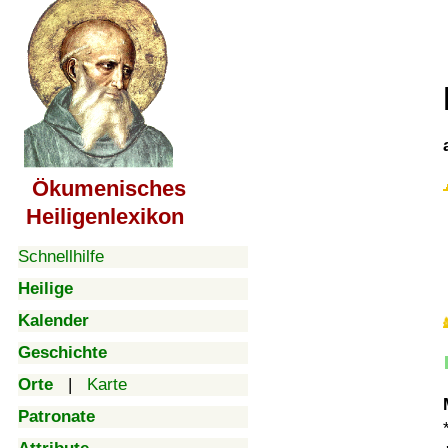
Ökumenisches
Heiligenlexikon
Schnellhilfe
Heilige
Kalender
Geschichte
Orte
|
Karte
Patronate