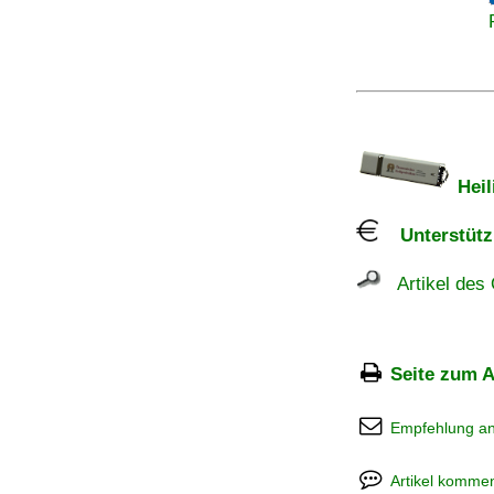
Heil
Unterstützu
Artikel des 
Seite zum A
Empfehlung a
Artikel kommen