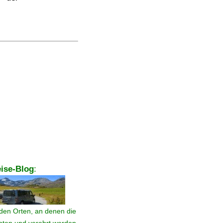
ise-Blog
:
den Orten, an denen die