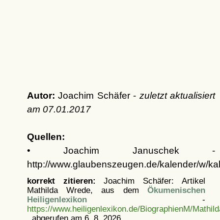
Autor:
Joachim Schäfer -
zuletzt aktualisiert
am
07.01.2017
Quellen:
• Joachim Januschek -
http://www.glaubenszeugen.de/kalender/w/k
korrekt zitieren:
Joachim Schäfer: Artikel
Mathilda Wrede, aus dem
Ökumenischen
Heiligenlexikon
-
https://www.heiligenlexikon.de/BiographienM/Mathi
, abgerufen am 6. 8. 2026