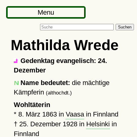
Menu
Suchen
Mathilda Wrede
Gedenktag evangelisch: 24.
Dezember
Name bedeutet:
die mächtige
Kämpferin
(althochdt.)
Wohltäterin
*
8. März 1863
in
Vaasa
in Finnland
†
25. Dezember 1928
in
Helsinki
in
Finnland