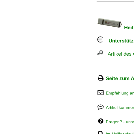
Heil
Unterstützu
Artikel des 
Seite zum A
Empfehlung a
Artikel kommen
Fragen? - uns