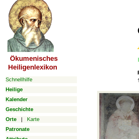
Ökumenisches
Heiligenlexikon
Schnellhilfe
Heilige
Kalender
Geschichte
Orte
|
Karte
Patronate