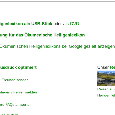
igenlexikon als USB-Stick
oder
als DVD
ng für das Ökumenische Heiligenlexikon
Ökumenischen Heiligenlexikons bei Google gezielt anzeigen
usdruck optimiert
Unser
Re
n Freunde senden
Reisen zu 
tieren / Fehler melden
Heiligen l
ere FAQs antworten!