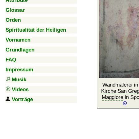
Attribute
Glossar
Orden
Spiritualität der Heiligen
Vornamen
Grundlagen
FAQ
Impressum
Musik
Wandmalerei in
Videos
Kirche San Greg
Maggiore
in Spo
Vorträge