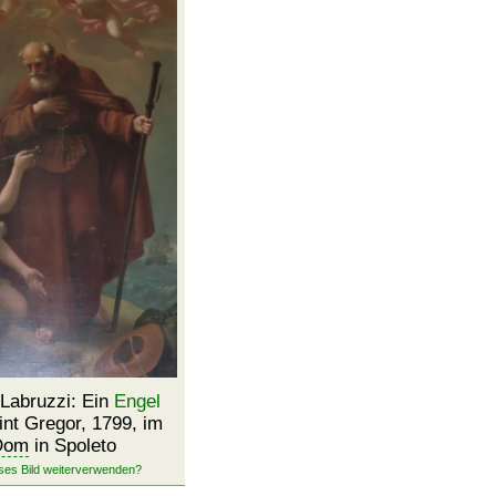
 Labruzzi: Ein
Engel
int Gregor, 1799, im
Dom
in Spoleto