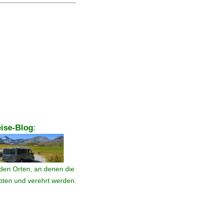
ise-Blog
:
den Orten, an denen die
ebten und verehrt werden.