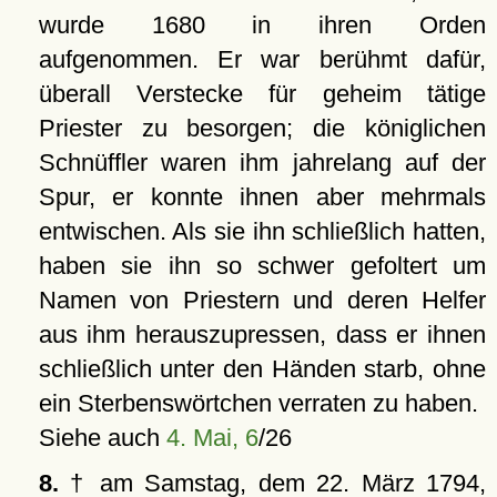
wurde 1680 in ihren Orden
aufgenommen. Er war berühmt dafür,
überall Verstecke für geheim tätige
Priester zu besorgen; die königlichen
Schnüffler waren ihm jahrelang auf der
Spur, er konnte ihnen aber mehrmals
entwischen. Als sie ihn schließlich hatten,
haben sie ihn so schwer gefoltert um
Namen von Priestern und deren Helfer
aus ihm herauszupressen, dass er ihnen
schließlich unter den Händen starb, ohne
ein Sterbenswörtchen verraten zu haben.
Siehe auch
4. Mai, 6
/26
8.
† am Samstag, dem 22. März 1794,