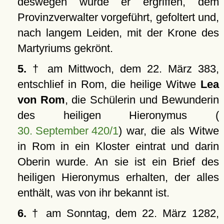
deswegen wurde er ergriffen, dem
Provinzverwalter vorgeführt, gefoltert und,
nach langem Leiden, mit der Krone des
Martyriums gekrönt.
5.
† am Mittwoch, dem 22. März 383,
entschlief in Rom, die heilige Witwe
Lea
von Rom
, die Schülerin und Bewunderin
des heiligen Hieronymus (
30. September 420/1
) war, die als Witwe
in Rom in ein Kloster eintrat und darin
Oberin wurde. An sie ist ein Brief des
heiligen Hieronymus erhalten, der alles
enthält, was von ihr bekannt ist.
6.
† am Sonntag, dem 22. März 1282,