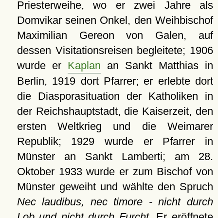
Priesterweihe, wo er zwei Jahre als
Domvikar seinen Onkel, den Weihbischof
Maximilian Gereon von Galen, auf
dessen Visitationsreisen begleitete; 1906
wurde er
Kaplan
an Sankt Matthias in
Berlin, 1919 dort Pfarrer; er erlebte dort
die Diasporasituation der Katholiken in
der Reichshauptstadt, die Kaiserzeit, den
ersten Weltkrieg und die Weimarer
Republik; 1929 wurde er Pfarrer in
Münster an Sankt Lamberti; am 28.
Oktober 1933 wurde er zum Bischof von
Münster geweiht und wählte den Spruch
Nec laudibus, nec timore - nicht durch
Lob und nicht durch Furcht
. Er eröffnete