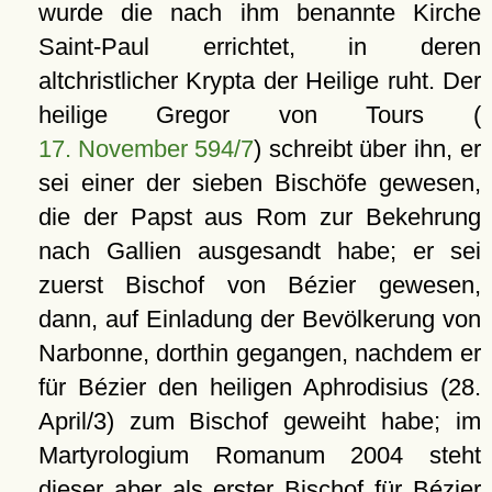
wurde die nach ihm benannte Kirche
Saint-Paul errichtet, in deren
altchristlicher Krypta der Heilige ruht. Der
heilige Gregor von Tours (
17. November 594/7
) schreibt über ihn, er
sei einer der sieben Bischöfe gewesen,
die der Papst aus Rom zur Bekehrung
nach Gallien ausgesandt habe; er sei
zuerst Bischof von Bézier gewesen,
dann, auf Einladung der Bevölkerung von
Narbonne, dorthin gegangen, nachdem er
für Bézier den heiligen Aphrodisius (28.
April/3) zum Bischof geweiht habe; im
Martyrologium Romanum 2004 steht
dieser aber als erster Bischof für Bézier