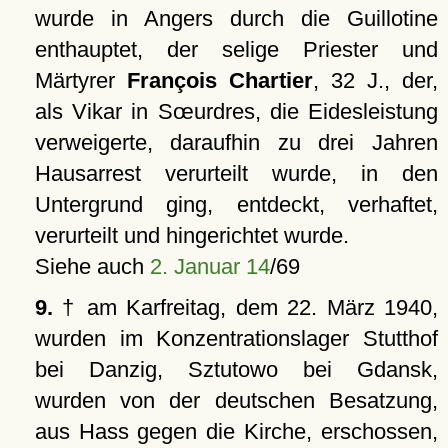
wurde in Angers durch die Guillotine
enthauptet, der selige Priester und
Märtyrer
François Chartier
, 32 J., der,
als Vikar in Sœurdres, die Eidesleistung
verweigerte, daraufhin zu drei Jahren
Hausarrest verurteilt wurde, in den
Untergrund ging, entdeckt, verhaftet,
verurteilt und hingerichtet wurde.
Siehe auch
2. Januar 14
/69
9.
† am Karfreitag, dem 22. März 1940,
wurden im Konzentrationslager Stutthof
bei Danzig, Sztutowo bei Gdansk,
wurden von der deutschen Besatzung,
aus Hass gegen die Kirche, erschossen,