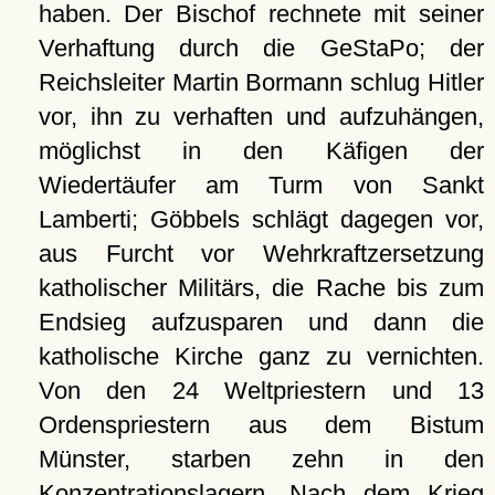
haben. Der Bischof rechnete mit seiner
Verhaftung durch die GeStaPo; der
Reichsleiter Martin Bormann schlug Hitler
vor, ihn zu verhaften und aufzuhängen,
möglichst in den Käfigen der
Wiedertäufer am Turm von Sankt
Lamberti; Göbbels schlägt dagegen vor,
aus Furcht vor Wehrkraftzersetzung
katholischer Militärs, die Rache bis zum
Endsieg aufzusparen und dann die
katholische Kirche ganz zu vernichten.
Von den 24 Weltpriestern und 13
Ordenspriestern aus dem Bistum
Münster, starben zehn in den
Konzentrationslagern. Nach dem Krieg