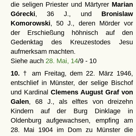
die seligen Priester und Märtyrer
Marian
Górecki
, 36 J., und
Bronislaw
Komorowski
, 50 J., deren Mörder vor
der Erschießung höhnisch auf den
Gedenktag des Kreuzestodes Jesu
aufmerksam machten.
Siehe auch
28. Mai, 14
/9 - 10
10.
† am Freitag, dem 22. März 1946,
entschlief in Münster, der selige Bischof
und Kardinal
Clemens August Graf von
Galen
, 68 J., als elftes von dreizehn
Kindern auf der Burg Dinklage in
Oldenburg aufgewachsen, empfing am
28. Mai 1904 im Dom zu Münster die