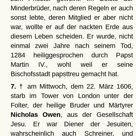
Minderbrüder, nach deren Regeln er auch
sonst lebte, deren Mitglied er aber nicht
war, wollte er auf der nackten Erde aus
diesem Leben scheiden. Er wurde, nicht
einmal zwei Jahre nach seinem Tod,
1284 heiliggesprochen durch Papst
Martin IV., wohl weil er seine
Bischofsstadt papsttreu gemacht hat.
7.
† am Mittwoch, dem 22. März 1606,
starb im Tower von London unter der
Folter, der heilige Bruder und Märtyrer
Nicholas Owen
, aus der Gesellschaft
Jesu. Er war Diener der Jesuiten,
wahrscheinlich auch Schreiner, und