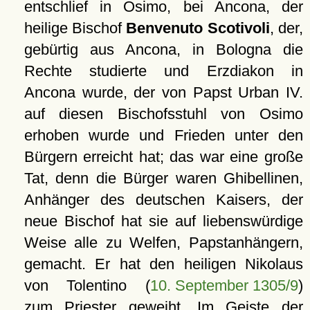
entschlief in Osimo, bei Ancona, der
heilige Bischof
Benvenuto Scotivoli
, der,
gebürtig aus Ancona, in Bologna die
Rechte studierte und Erzdiakon in
Ancona wurde, der von Papst Urban IV.
auf diesen Bischofsstuhl von Osimo
erhoben wurde und Frieden unter den
Bürgern erreicht hat; das war eine große
Tat, denn die Bürger waren Ghibellinen,
Anhänger des deutschen Kaisers, der
neue Bischof hat sie auf liebenswürdige
Weise alle zu Welfen, Papstanhängern,
gemacht. Er hat den heiligen Nikolaus
von Tolentino (
10. September 1305/9
)
zum Priester geweiht. Im Geiste der