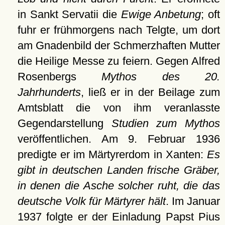
in Sankt Servatii die
Ewige Anbetung
; oft
fuhr er frühmorgens nach Telgte, um dort
am Gnadenbild der Schmerzhaften Mutter
die Heilige Messe zu feiern. Gegen Alfred
Rosenbergs
Mythos des 20.
Jahrhunderts
, ließ er in der Beilage zum
Amtsblatt die von ihm veranlasste
Gegendarstellung
Studien zum Mythos
veröffentlichen. Am 9. Februar 1936
predigte er im Märtyrerdom in Xanten:
Es
gibt in deutschen Landen frische Gräber,
in denen die Asche solcher ruht, die das
deutsche Volk für Märtyrer hält
. Im Januar
1937 folgte er der Einladung Papst Pius