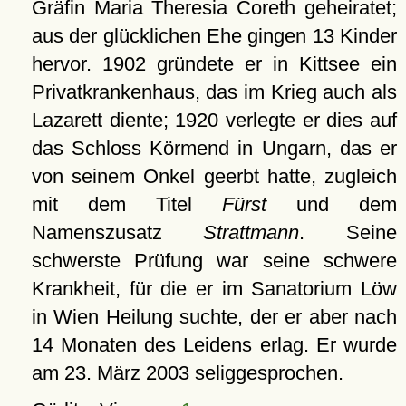
Gräfin Maria Theresia Coreth geheiratet;
aus der glücklichen Ehe gingen 13 Kinder
hervor. 1902 gründete er in Kittsee ein
Privatkrankenhaus, das im Krieg auch als
Lazarett diente; 1920 verlegte er dies auf
das Schloss Körmend in Ungarn, das er
von seinem Onkel geerbt hatte, zugleich
mit dem Titel
Fürst
und dem
Namenszusatz
Strattmann
. Seine
schwerste Prüfung war seine schwere
Krankheit, für die er im Sanatorium Löw
in Wien Heilung suchte, der er aber nach
14 Monaten des Leidens erlag. Er wurde
am 23. März 2003 seliggesprochen.