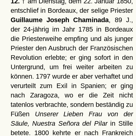
12.
† am Dienstag, dem 22. Januar 1850,
entschlief in Bordeaux, der selige Priester
Guillaume Joseph Chaminada
, 89 J.,
der 24-jährig im Jahr 1785 in Bordeaux
die Priesterweihe empfing und als junger
Priester den Ausbruch der Französischen
Revolution erlebte; er ging sofort in den
Untergrund, um frei weiter arbeiten zu
können. 1797 wurde er aber verhaftet und
verurteilt zum Exil in Spanien; er ging
nach Zaragoza, wo er die Zeit nicht
tatenlos verbrachte, sondern beständig zu
Füßen
Unserer Lieben Frau von der
Säule, Nuestra Señora del Pilar
in Stille
betete. 1800 kehrte er nach Frankreich