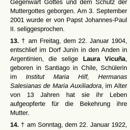
Gegenwart Gottes und dem Schutz der
Muttergottes geborgen. Am 3. September
2001 wurde er von Papst Johannes-Paul
II. seliggesprochen.
13.
† am Freitag, dem 22. Januar 1904,
entschlief im Dorf Junín in den Anden in
Argentinien, die selige
Laura Vicuña
,
geboren in Santiago in Chile, Schülerin
im
Institut Maria Hilf, Hermanas
Salesianas de Maria Auxiliadora
, im Alter
von 13 Jahren hat sie ihr Leben
aufgeopferte für die Bekehrung ihre
Mutter.
14.
† am Sonntag, dem 22. Januar 1922,