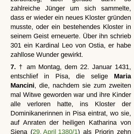
zahlreiche Jünger um sich sammelte,
dass er wieder ein neues Kloster gründen
musste, oder ein bestehendes Kloster in
seinem Geist erneuerte. Über ihn schrieb
301 ein Kardinal Leo von Ostia, er habe
zahllose Wunder gewirkt.
7.
† am Montag, dem 22. Januar 1431,
entschlief in Pisa, die selige
Maria
Mancini
, die, nachdem sie zum zweiten
mal Witwe geworden war und ihre Kinder
alle verloren hatte, ins Kloster der
Dominikanerinnen in Pisa eintrat, wo sie,
auf Anraten der heiligen Katharina von
Siena (
29. April 1380/1
) als Priorin zehn