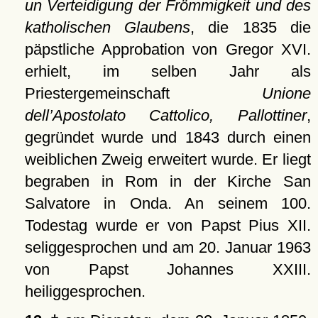
un Verteidigung der Frömmigkeit und des
katholischen Glaubens
, die 1835 die
päpstliche Approbation von Gregor XVI.
erhielt, im selben Jahr als
Priestergemeinschaft
Unione
dell’Apostolato Cattolico, Pallottiner
,
gegründet wurde und 1843 durch einen
weiblichen Zweig erweitert wurde. Er liegt
begraben in Rom in der Kirche San
Salvatore in Onda. An seinem 100.
Todestag wurde er von Papst Pius XII.
seliggesprochen und am 20. Januar 1963
von Papst Johannes XXIII.
heiliggesprochen.