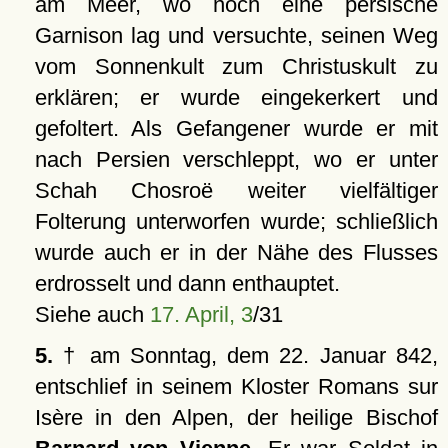
am Meer, wo noch eine persische
Garnison lag und versuchte, seinen Weg
vom Sonnenkult zum Christuskult zu
erklären; er wurde eingekerkert und
gefoltert. Als Gefangener wurde er mit
nach Persien verschleppt, wo er unter
Schah Chosroë weiter vielfältiger
Folterung unterworfen wurde; schließlich
wurde auch er in der Nähe des Flusses
erdrosselt und dann enthauptet.
Siehe auch
17. April, 3
/31
5.
† am Sonntag, dem 22. Januar 842,
entschlief in seinem Kloster Romans sur
Isère in den Alpen, der heilige Bischof