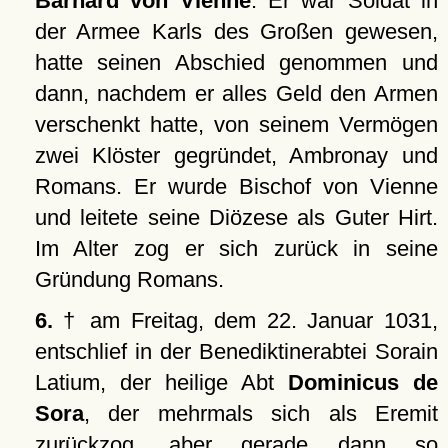
Barnard von Vienne
. Er war Soldat in
der Armee Karls des Großen gewesen,
hatte seinen Abschied genommen und
dann, nachdem er alles Geld den Armen
verschenkt hatte, von seinem Vermögen
zwei Klöster gegründet, Ambronay und
Romans. Er wurde Bischof von Vienne
und leitete seine Diözese als Guter Hirt.
Im Alter zog er sich zurück in seine
Gründung Romans.
6.
† am Freitag, dem 22. Januar 1031,
entschlief in der Benediktinerabtei Sorain
Latium, der heilige Abt
Dominicus de
Sora
, der mehrmals sich als Eremit
zurückzog, aber gerade dann so