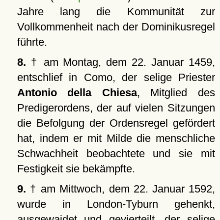
Jahre lang die Kommunität zur
Vollkommenheit nach der Dominikusregel
führte.
8.
† am Montag, dem 22. Januar 1459,
entschlief in Como, der selige Priester
Antonio della Chiesa
, Mitglied des
Predigerordens, der auf vielen Sitzungen
die Befolgung der Ordensregel gefördert
hat, indem er mit Milde die menschliche
Schwachheit beobachtete und sie mit
Festigkeit sie bekämpfte.
9.
† am Mittwoch, dem 22. Januar 1592,
wurde in London-Tyburn gehenkt,
ausgewaidet und gevierteilt, der selige