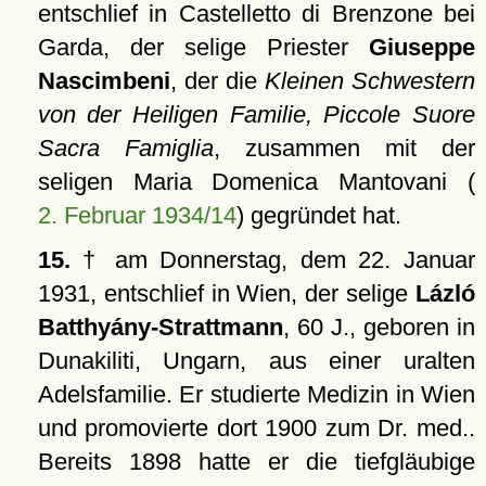
entschlief in Castelletto di Brenzone bei
Garda, der selige Priester
Giuseppe
Nascimbeni
, der die
Kleinen Schwestern
von der Heiligen Familie, Piccole Suore
Sacra Famiglia
, zusammen mit der
seligen Maria Domenica Mantovani (
2. Februar 1934/14
) gegründet hat.
15.
† am Donnerstag, dem 22. Januar
1931, entschlief in Wien, der selige
Lázló
Batthyány-Strattmann
, 60 J., geboren in
Dunakiliti, Ungarn, aus einer uralten
Adelsfamilie. Er studierte Medizin in Wien
und promovierte dort 1900 zum Dr. med..
Bereits 1898 hatte er die tiefgläubige