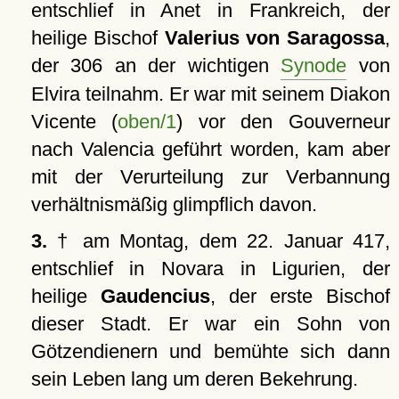
entschlief in Anet in Frankreich, der
heilige Bischof
Valerius von Saragossa
,
der 306 an der wichtigen
Synode
von
Elvira teilnahm. Er war mit seinem Diakon
Vicente (
oben/1
) vor den Gouverneur
nach Valencia geführt worden, kam aber
mit der Verurteilung zur Verbannung
verhältnismäßig glimpflich davon.
3.
† am Montag, dem 22. Januar 417,
entschlief in Novara in Ligurien, der
heilige
Gaudencius
, der erste Bischof
dieser Stadt. Er war ein Sohn von
Götzendienern und bemühte sich dann
sein Leben lang um deren Bekehrung.