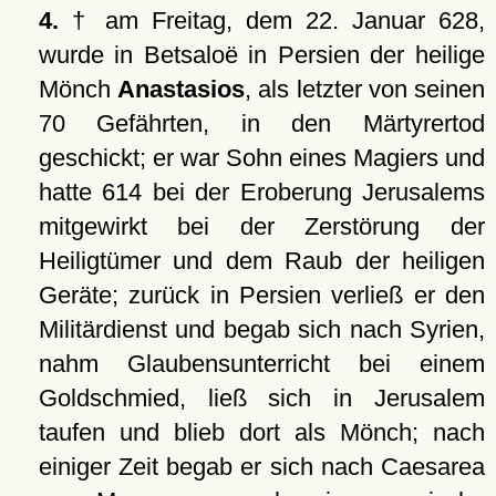
4.
† am Freitag, dem 22. Januar 628,
wurde in Betsaloë in Persien der heilige
Mönch
Anastasios
, als letzter von seinen
70 Gefährten, in den Märtyrertod
geschickt; er war Sohn eines Magiers und
hatte 614 bei der Eroberung Jerusalems
mitgewirkt bei der Zerstörung der
Heiligtümer und dem Raub der heiligen
Geräte; zurück in Persien verließ er den
Militärdienst und begab sich nach Syrien,
nahm Glaubensunterricht bei einem
Goldschmied, ließ sich in Jerusalem
taufen und blieb dort als Mönch; nach
einiger Zeit begab er sich nach Caesarea