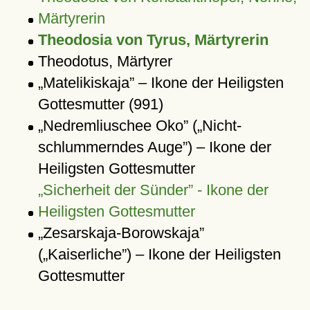
Märtyrerin
Theodosia von Tyrus, Märtyrerin
Theodotus, Märtyrer
Matelikiskaja
– Ikone der Heiligsten
Gottesmutter (991)
Nedremliuschee Oko
(
Nicht-
schlummerndes Auge
) – Ikone der
Heiligsten Gottesmutter
Sicherheit der Sünder
- Ikone der
Heiligsten Gottesmutter
Zesarskaja-Borowskaja
(
Kaiserliche
) – Ikone der Heiligsten
Gottesmutter