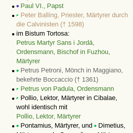
Paul VI., Papst
Peter Balling, Priester, Märtyrer durch
die Calvinisten († 1598)
im Bistum Tortosa:
Petrus Martyr Sans i Jordá,
Ordensmann, Bischof in Fuzhou,
Märtyrer
Petrus Petroni, Mönch in Maggiano,
bekehrte Boccaccio († 1361)
Petrus von Padula, Ordensmann
Pollio, Lektor, Märtyrer in Cibalae,
wohl identisch mit
Pollio, Lektor, Märtyrer
Pontamius, Märtyrer, und
Dimetius,