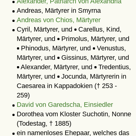
Alexander, Patriarch von Alexandria
Andreas, Märtyrer in Smyrna
Andreas von Chios, Märtyrer
Cyril, Märtyrer, und
Carellus, Kind,
Märtyrer, und
Primolus, Märtyrer, und
Phinodus, Märtyrer, und
Venustus,
Märtyrer, und
Gissinus, Märtyrer, und
Alexander, Märtyrer, und
Tredentius,
Märtyrer, und
Jocunda, Märtyrerin in
Caesarea in Kappadokien († 253 -
259)
David von Garedscha, Einsiedler
Dorothea vom Kloster Suchotin, Nonne
(Todestag, † 1885)
ein namenloses Ehepaar, welches das