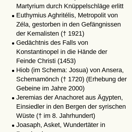
Martyrium durch Knüppelschläge erlitt
Euthymius Aghritélis, Metropolit von
Zéla, gestorben in den Gefängnissen
der Kemalisten († 1921)
Gedächtnis des Falls von
Konstantinopel in die Hände der
Feinde Christi (1453)
Hiob (im Schema: Josua) von Ansera,
Schemamönch († 1720) (Erhebung der
Gebeine im Jahre 2000)
Jeremias der Anachoret aus Ägypten,
Einsiedler in den Bergen der syrischen
Wüste († im 8. Jahrhundert)
Joasaph, Asket, Wundertäter in