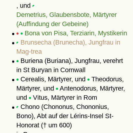
, und
Demetrius, Glaubensbote, Märtyrer
(Auffindung der Gebeine)
Bona von Pisa, Terziarin, Mystikerin
Brunsecha (Brunecha), Jungfrau in
Mag-trea
Buriena (Buriana), Jungfrau, verehrt
in St Buryan in Cornwall
Cerealis, Märtyrer, und
Theodorus,
Märtyrer, und
Antenodorus, Märtyrer,
und
Vitus, Märtyrer in Rom
Chono (Chononus, Chononius,
Bono), Abt auf der Lérins-Insel St-
Honorat († um 600)