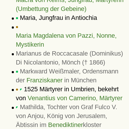
(Umbettung der Gebeine)
Maria, Jungfrau in Antiochia
Maria Magdalena von Pazzi, Nonne,
Mystikerin
Marianus de Roccacasale (Dominikus)
Di Nicolantonio, Mönch († 1866)
Markward Weißmaler, Ordensmann
der
Franziskaner
in München
1525 Märtyrer in Umbrien, bekehrt
von
Venantius von Camerino, Märtyrer
Mathilda, Tochter von Graf Fulco V.
von Anjou, König von Jerusalem,
Äbtissin im
Benediktiner
kloster