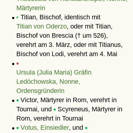
Märtyrerin
Titian, Bischof, identisch mit
Titian von Oderzo
, oder mit Titian,
Bischof von Brescia († um 526),
verehrt am 3. März, oder mit Titianus,
Bischof von Lodi, verehrt am 4. Mai
Ursula (Julia Maria) Gräfin
Ledóchowska, Nonne,
Ordensgründerin
Victor, Märtyrer in Rom, verehrt in
Tournai, und
Scyreneus, Märtyrer in
Rom, verehrt in Tournai
Votus, Einsiedler
, und