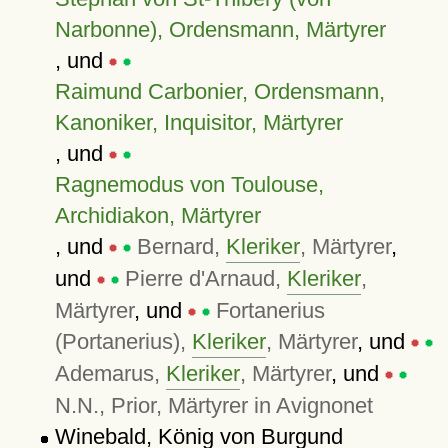
Narbonne), Ordensmann, Märtyrer
, und
Raimund Carbonier, Ordensmann,
Kanoniker, Inquisitor, Märtyrer
, und
Ragnemodus von Toulouse,
Archidiakon, Märtyrer
, und
Bernard,
Kleriker
, Märtyrer
,
und
Pierre d'Arnaud,
Kleriker
,
Märtyrer
, und
Fortanerius
(Portanerius),
Kleriker
, Märtyrer
, und
Ademarus,
Kleriker
, Märtyrer
, und
N.N., Prior, Märtyrer in Avignonet
Winebald, König von Burgund