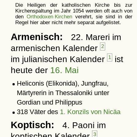
Die Heiligen der katholischen Kirche bis zur
Kirchenspaltung im Jahr 1054 werden oft auch von
den
Orthodoxen Kirchen
verehrt, sie sind in der
Regel hier aber nicht mehr separat aufgelistet.
Armenisch:
22. Mareri im
armenischen Kalender
2
im julianischen Kalender
1
ist
heute der
16. Mai
Heliconis (Elikonida), Jungfrau,
Märtyrerin in Thessaloniki unter
Gordian und Philippus
318 Väter des
1. Konzils von Nicäa
Koptisch:
4. Paoni im
koptischen Kalender
3