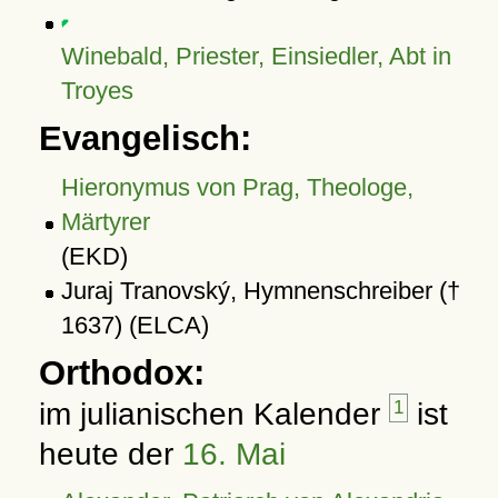
Winebald, Priester, Einsiedler, Abt in
Troyes
Evangelisch:
Hieronymus von Prag, Theologe,
Märtyrer
(EKD)
Juraj Tranovský, Hymnenschreiber (†
1637) (ELCA)
Orthodox:
im julianischen Kalender
1
ist
heute der
16. Mai