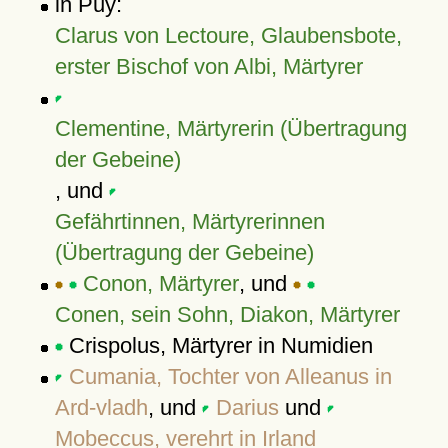
in Puy:
Clarus von Lectoure, Glaubensbote,
erster Bischof von Albi, Märtyrer
Clementine, Märtyrerin (Übertragung
der Gebeine)
, und
Gefährtinnen, Märtyrerinnen
(Übertragung der Gebeine)
Conon, Märtyrer
, und
Conen, sein Sohn, Diakon, Märtyrer
Crispolus, Märtyrer in Numidien
Cumania, Tochter von Alleanus in
Ard-vladh
, und
Darius
und
Mobeccus, verehrt in Irland