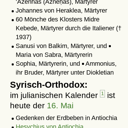
‘Azenhas (Azneḥas), Märtyrer
Johannes von Heraklea, Märtyrer
60 Mönche des Klosters Midre
Kebede, Märtyrer durch die Italiener (†
1937)
Sanusi von Balkim, Märtyrer, und
Maria von Sabra, Märtyrerin
Sophia, Märtyrerin, und
Ammonius,
ihr Bruder, Märtyrer unter Diokletian
Syrisch-Orthodox:
im julianischen Kalender
1
ist
heute der
16. Mai
Gedenken der Erdbeben in Antiochia
Hesychius von Antiochia