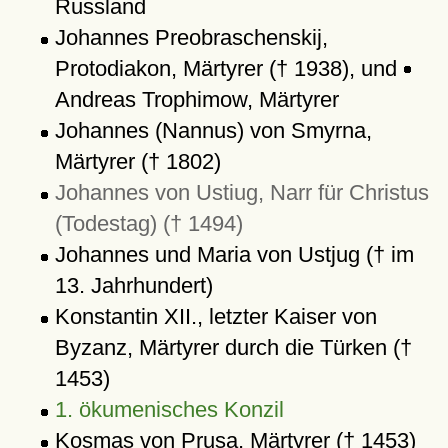
Russland
Johannes Preobraschenskij,
Protodiakon, Märtyrer († 1938), und
Andreas Trophimow, Märtyrer
Johannes (Nannus) von Smyrna,
Märtyrer († 1802)
Johannes von Ustiug, Narr für Christus
(Todestag) († 1494)
Johannes und Maria von Ustjug († im
13. Jahrhundert)
Konstantin XII., letzter Kaiser von
Byzanz, Märtyrer durch die Türken (†
1453)
1. ökumenisches Konzil
Kosmas von Prusa, Märtyrer († 1453)