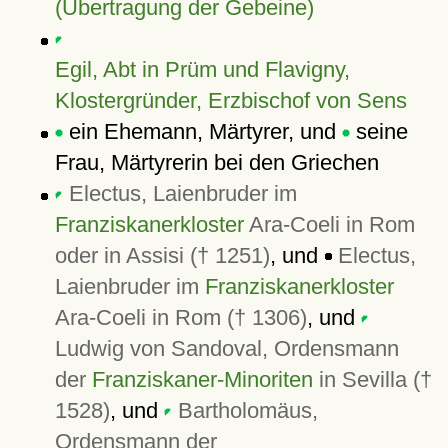
(Übertragung der Gebeine)
Egil, Abt in Prüm und Flavigny,
Klostergründer, Erzbischof von Sens
ein Ehemann, Märtyrer, und
seine
Frau, Märtyrerin bei den Griechen
Electus, Laienbruder im
Franziskanerkloster
Ara-Coeli in Rom
oder in Assisi († 1251)
, und
Electus,
Laienbruder im
Franziskanerkloster
Ara-Coeli in Rom († 1306)
, und
Ludwig von Sandoval, Ordensmann
der
Franziskaner-Minoriten
in Sevilla (†
1528)
, und
Bartholomäus,
Ordensmann der