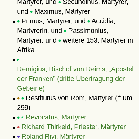
Märtyrer, und
Secundinus, Märtyrer,
und
Maximus, Märtyrer
Primus, Märtyrer, und
Accidia,
Märtyrerin, und
Passimonius,
Märtyrer, und
weitere 153, Märtyrer in
Afrika
Remigius, Bischof von Reims,
Apostel
der Franken
(dritte Übertragung der
Gebeine)
Restitutus von Rom, Märtyrer († um
299)
Revocatus, Märtyrer
Richard Thirkeld, Priester, Märtyrer
Roland Rivi, Märtyrer