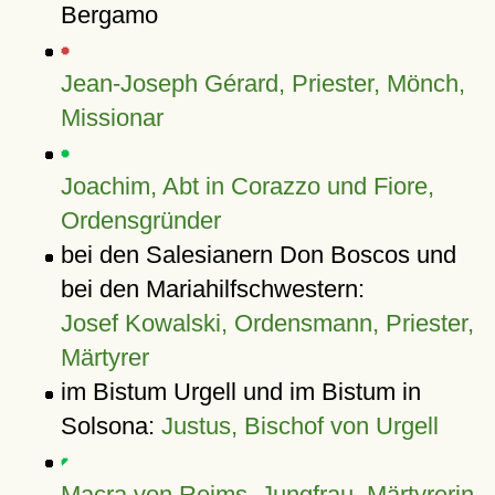
Bergamo
Jean-Joseph Gérard, Priester, Mönch,
Missionar
Joachim, Abt in Corazzo und Fiore,
Ordensgründer
bei den Salesianern Don Boscos und
bei den Mariahilfschwestern:
Josef Kowalski, Ordensmann, Priester,
Märtyrer
im Bistum Urgell und im Bistum in
Solsona:
Justus, Bischof von Urgell
Macra von Reims, Jungfrau, Märtyrerin