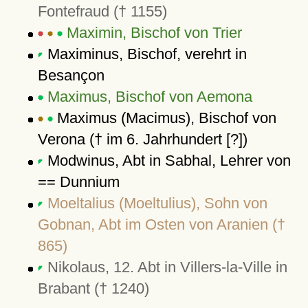
Fontefraud († 1155)
Maximin, Bischof von Trier
Maximinus, Bischof, verehrt in
Besançon
Maximus, Bischof von Aemona
Maximus (Macimus), Bischof von
Verona († im 6. Jahrhundert [?])
Modwinus, Abt in Sabhal, Lehrer von
== Dunnium
Moeltalius (Moeltulius), Sohn von
Gobnan, Abt im Osten von Aranien (†
865)
Nikolaus, 12. Abt in Villers-la-Ville in
Brabant († 1240)