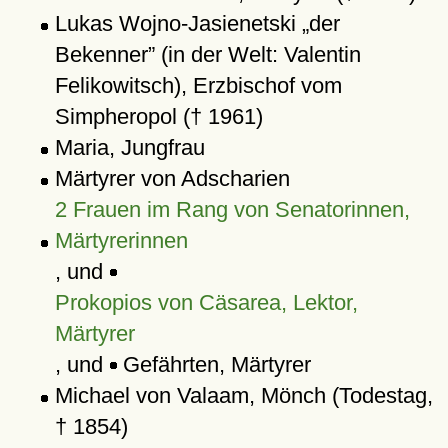
Lukas Wojno-Jasienetski
der
Bekenner
(in der Welt: Valentin
Felikowitsch), Erzbischof vom
Simpheropol († 1961)
Maria, Jungfrau
Märtyrer von Adscharien
2 Frauen im Rang von Senatorinnen,
Märtyrerinnen
, und
Prokopios von Cäsarea, Lektor,
Märtyrer
, und
Gefährten, Märtyrer
Michael von Valaam, Mönch (Todestag,
† 1854)