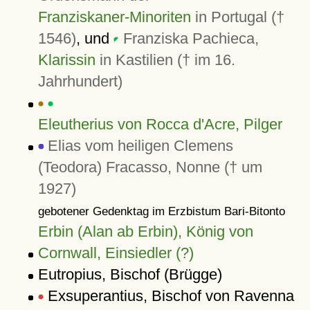
Franziskaner-Minoriten
in Portugal (†
1546)
, und
Franziska Pachieca,
Klarissin
in Kastilien († im 16.
Jahrhundert)
Eleutherius von Rocca d'Acre, Pilger
Elias vom heiligen Clemens
(Teodora) Fracasso, Nonne († um
1927)
gebotener Gedenktag im Erzbistum Bari-Bitonto
Erbin (Alan ab Erbin), König von
Cornwall, Einsiedler (?)
Eutropius, Bischof (Brügge)
Exsuperantius, Bischof von Ravenna