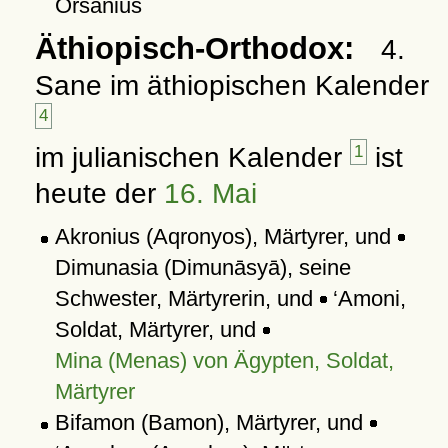
Orsanius
Äthiopisch-Orthodox:
4.
Sane im äthiopischen Kalender
4
im julianischen Kalender
1
ist
heute der
16. Mai
Akronius (Aqronyos), Märtyrer, und
Dimunasia (Dimunāsyā), seine
Schwester, Märtyrerin, und
‘Amoni,
Soldat, Märtyrer, und
Mina (Menas) von Ägypten, Soldat,
Märtyrer
Bifamon (Bamon), Märtyrer, und