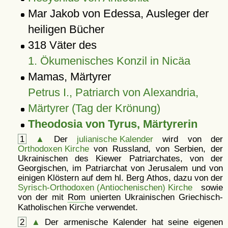
Mar Jakob von Edessa, Ausleger der
heiligen Bücher
318 Väter des
1. Ökumenisches Konzil in Nicäa
Mamas, Märtyrer
Petrus I., Patriarch von Alexandria,
Märtyrer (Tag der Krönung)
Theodosia von Tyrus, Märtyrerin
1
▲
Der
julianische Kalender
wird von der
Orthodoxen Kirche
von Russland, von Serbien, der
Ukrainischen des Kiewer Patriarchates, von der
Georgischen, im Patriarchat von Jerusalem und von
einigen Klöstern auf dem hl. Berg Athos, dazu von der
Syrisch-Orthodoxen (Antiochenischen) Kirche
sowie
von der mit
Rom
unierten Ukrainischen Griechisch-
Katholischen Kirche verwendet.
2
▲
Der armenische Kalender hat seine eigenen