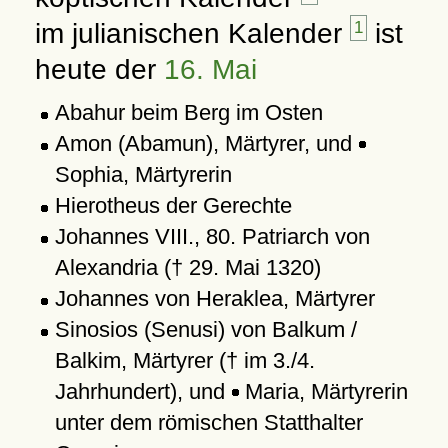
im julianischen Kalender
1
ist
heute der
16. Mai
Abahur beim Berg im Osten
Amon (Abamun), Märtyrer, und
Sophia, Märtyrerin
Hierotheus der Gerechte
Johannes VIII., 80. Patriarch von
Alexandria († 29. Mai 1320)
Johannes von Heraklea, Märtyrer
Sinosios (Senusi) von Balkum /
Balkim, Märtyrer († im 3./4.
Jahrhundert), und
Maria, Märtyrerin
unter dem römischen Statthalter