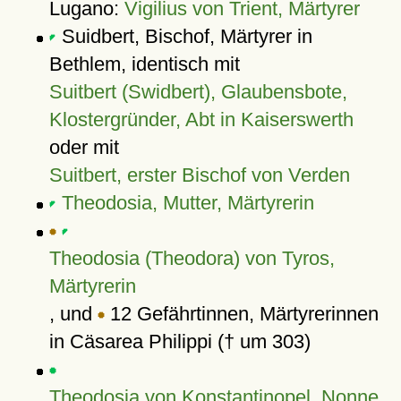
Lugano:
Vigilius von Trient, Märtyrer
Suidbert, Bischof, Märtyrer in
Bethlem, identisch mit
Suitbert (Swidbert), Glaubensbote,
Klostergründer, Abt in Kaiserswerth
oder mit
Suitbert, erster Bischof von Verden
Theodosia, Mutter, Märtyrerin
Theodosia (Theodora) von Tyros,
Märtyrerin
, und
12 Gefährtinnen, Märtyrerinnen
in Cäsarea Philippi († um 303)
Theodosia von Konstantinopel, Nonne,