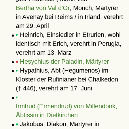
Bertha von Val d'Or
, Mönch, Märtyrer
in Avenay bei Reims / in Irland, verehrt
am 29. April
Heinrich, Einsiedler in Etrurien, wohl
identisch mit Erich, verehrt in Perugia,
verehrt am 13. März
Hesychius der Paladin, Märtyrer
Hypathius, Abt (Hegumenos) im
Kloster der Rufinianer bei Chalkedon
(† 446), verehrt am 17. Juni
Irmtrud (Ermendrud) von Millendonk,
Äbtissin in Dietkirchen
Jakobus, Diakon, Märtyrer in