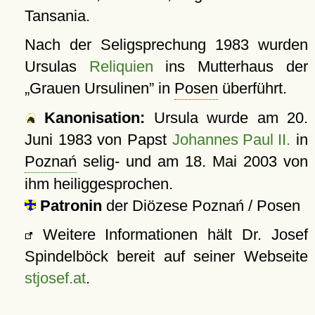
Tansania.
Nach der Seligsprechung 1983 wurden
Ursulas
Reliquien
ins Mutterhaus der
Grauen Ursulinen
in
Posen
überführt.
Kanonisation:
Ursula wurde am
20.
Juni 1983
von Papst
Johannes Paul II.
in
Poznań
selig- und am
18. Mai 2003
von
ihm heiliggesprochen.
Patronin
der Diözese Poznań / Posen
Weitere Informationen hält Dr. Josef
Spindelböck bereit auf seiner Webseite
stjosef.at
.