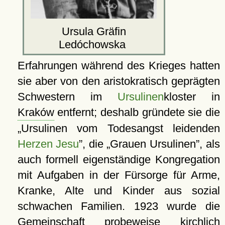
Ursula Gräfin
Ledóchowska
Erfahrungen während des Krieges hatten
sie aber von den aristokratisch geprägten
Schwestern im
Ursulinen
kloster in
Kraków
entfernt; deshalb gründete sie die
Ursulinen vom Todesangst leidenden
Herzen Jesu
, die
Grauen Ursulinen
, als
auch formell eigenständige Kongregation
mit Aufgaben in der Fürsorge für Arme,
Kranke, Alte und Kinder aus sozial
schwachen Familien. 1923 wurde die
Gemeinschaft probeweise kirchlich