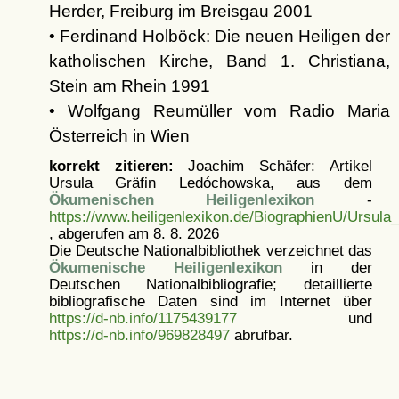
Herder, Freiburg im Breisgau 2001
• Ferdinand Holböck: Die neuen Heiligen der
katholischen Kirche, Band 1. Christiana,
Stein am Rhein 1991
• Wolfgang Reumüller vom Radio Maria
Österreich in Wien
korrekt zitieren:
Joachim Schäfer: Artikel
Ursula Gräfin Ledóchowska, aus dem
Ökumenischen Heiligenlexikon
-
https://www.heiligenlexikon.de/BiographienU/Ursul
, abgerufen am 8. 8. 2026
Die Deutsche Nationalbibliothek verzeichnet das
Ökumenische Heiligenlexikon
in der
Deutschen Nationalbibliografie; detaillierte
bibliografische Daten sind im Internet über
https://d-nb.info/1175439177
und
https://d-nb.info/969828497
abrufbar.