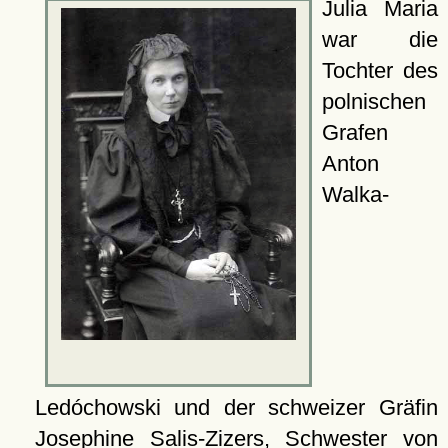
Julia Maria
war die
Tochter des
polnischen
Grafen
Anton
Walka-
Ledóchowski und der schweizer Gräfin
Josephine Salis-Zizers, Schwester von