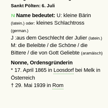
Sankt Pölten: 6. Juli
Name bedeutet:
U: kleine Bärin
kleines Schlachtross
(latein.) oder:
(german.)
J :aus dem Geschlecht der Julier
(latein.)
M: die Beleibte / die Schöne / die
Bittere / die von Gott Geliebte
(aramäisch)
Nonne, Ordensgründerin
*
17. April 1865
in
Loosdorf
bei Melk in
Österreich
†
29. Mai 1939
in
Rom