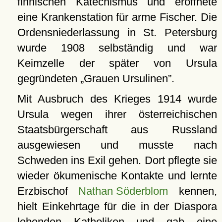
finnischen Katechismus und eröffnete
eine Krankenstation für arme Fischer. Die
Ordensniederlassung in St. Petersburg
wurde 1908 selbständig und war
Keimzelle der später von Ursula
gegründeten
Grauen Ursulinen
.
Mit Ausbruch des Krieges 1914 wurde
Ursula wegen ihrer österreichischen
Staatsbürgerschaft aus Russland
ausgewiesen und musste nach
Schweden ins Exil gehen. Dort pflegte sie
wieder ökumenische Kontakte und lernte
Erzbischof
Nathan Söderblom
kennen,
hielt Einkehrtage für die in der Diaspora
lebenden Katholiken und gab eine