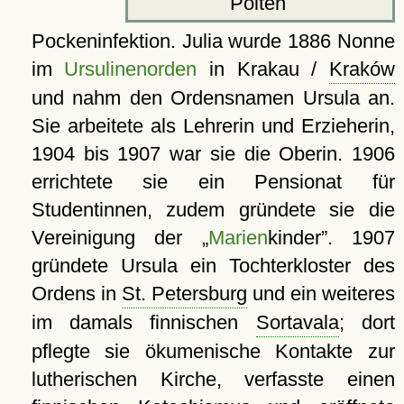
Pölten
Pockeninfektion. Julia wurde 1886 Nonne
im
Ursulinenorden
in Krakau /
Kraków
und nahm den Ordensnamen Ursula an.
Sie arbeitete als Lehrerin und Erzieherin,
1904 bis 1907 war sie die Oberin. 1906
errichtete sie ein Pensionat für
Studentinnen, zudem gründete sie die
Vereinigung der
Marien
kinder
. 1907
gründete Ursula ein Tochterkloster des
Ordens in
St. Petersburg
und ein weiteres
im damals finnischen
Sortavala
; dort
pflegte sie ökumenische Kontakte zur
lutherischen Kirche, verfasste einen