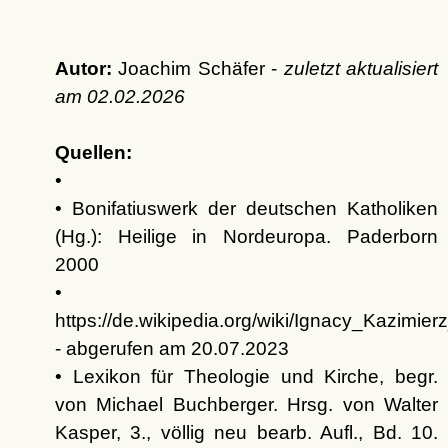
Autor:
Joachim Schäfer -
zuletzt aktualisiert
am
02.02.2026
Quellen:
•
• Bonifatiuswerk der deutschen Katholiken
(Hg.): Heilige in Nordeuropa. Paderborn
2000
•
https://de.wikipedia.org/wiki/Ignacy_Kazi
- abgerufen am 20.07.2023
• Lexikon für Theologie und Kirche, begr.
von Michael Buchberger. Hrsg. von Walter
Kasper, 3., völlig neu bearb. Aufl., Bd. 10.