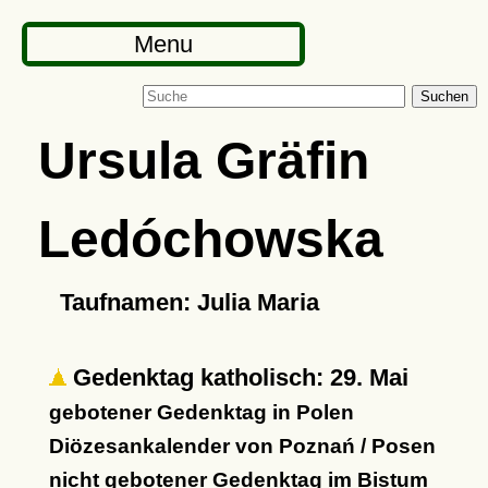
Menu
Suchen
Ursula Gräfin
Ledóchowska
Taufnamen: Julia Maria
Gedenktag katholisch: 29. Mai
gebotener Gedenktag in Polen
Diözesankalender von Poznań / Posen
nicht gebotener Gedenktag im Bistum