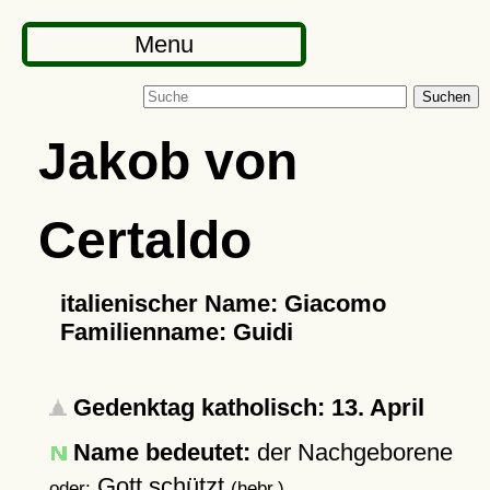
Menu
Suchen
Jakob von
Certaldo
italienischer Name: Giacomo
Familienname: Guidi
Gedenktag katholisch: 13. April
Name bedeutet:
der Nachgeborene
Gott schützt
oder:
(hebr.)