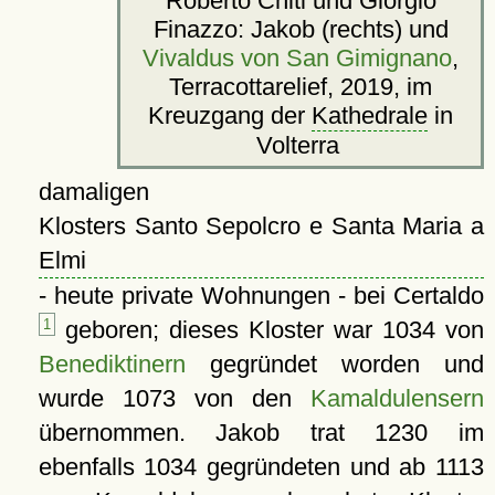
Roberto Chiti und Giorgio
Finazzo: Jakob (rechts) und
Vivaldus von San Gimignano
,
Terracottarelief, 2019, im
Kreuzgang der
Kathedrale
in
Volterra
damaligen
Klosters Santo Sepolcro e Santa Maria a
Elmi
- heute private Wohnungen - bei Certaldo
1
geboren; dieses Kloster war 1034 von
Benediktinern
gegründet worden und
wurde 1073 von den
Kamaldulensern
übernommen. Jakob trat 1230 im
ebenfalls 1034 gegründeten und ab 1113