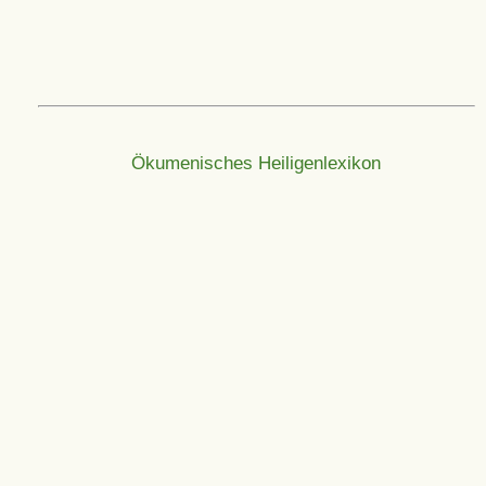
Ökumenisches Heiligenlexikon