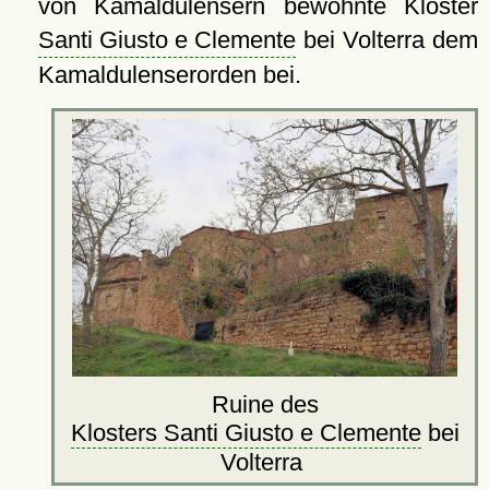
von Kamaldulensern bewohnte Kloster
Santi Giusto e Clemente
bei Volterra dem
Kamaldulenserorden bei.
Ruine des
Klosters Santi Giusto e Clemente
bei
Volterra