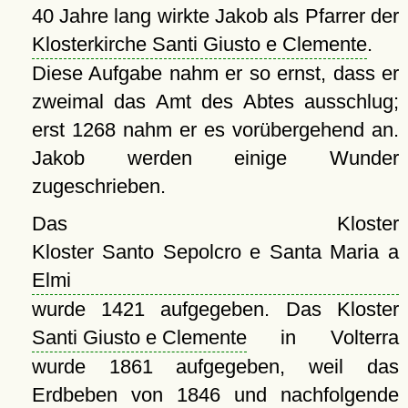
40 Jahre lang wirkte Jakob als Pfarrer der
Klosterkirche Santi Giusto e Clemente
.
Diese Aufgabe nahm er so ernst, dass er
zweimal das Amt des Abtes ausschlug;
erst 1268 nahm er es vorübergehend an.
Jakob werden einige Wunder
zugeschrieben.
Das Kloster
Kloster Santo Sepolcro e Santa Maria a
Elmi
wurde 1421 aufgegeben. Das Kloster
Santi Giusto e Clemente
in Volterra
wurde 1861 aufgegeben, weil das
Erdbeben von 1846 und nachfolgende