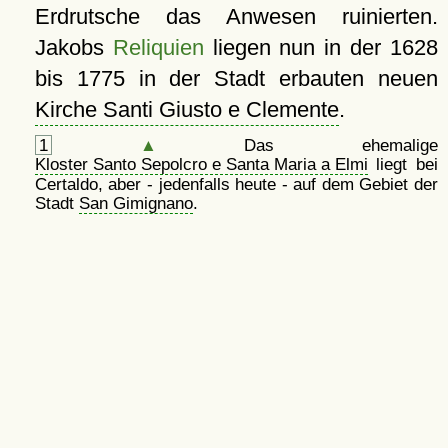
Erdrutsche das Anwesen ruinierten.
Jakobs
Reliquien
liegen nun in der 1628
bis 1775 in der Stadt erbauten neuen
Kirche Santi Giusto e Clemente
.
1
▲
Das ehemalige
Kloster Santo Sepolcro e Santa Maria a Elmi
liegt bei
Certaldo, aber - jedenfalls heute - auf dem Gebiet der
Stadt
San Gimignano
.