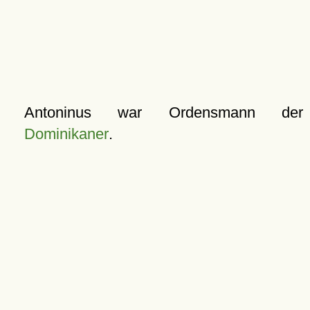
Antoninus war Ordensmann der
Dominikaner
.