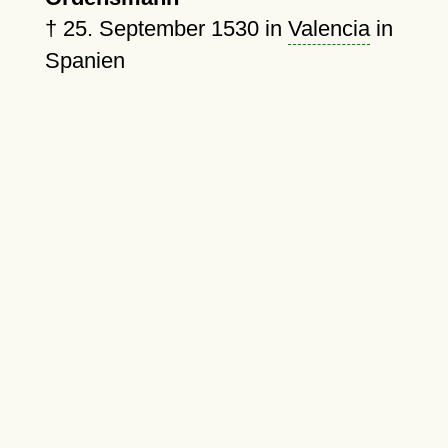
†
25. September 1530
in
Valencia
in
Spanien