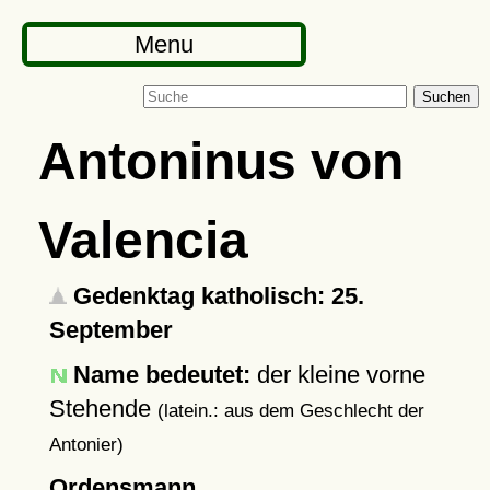
Menu
Suchen
Antoninus von
Valencia
Gedenktag katholisch: 25.
September
Name bedeutet:
der kleine vorne
Stehende
(latein.: aus dem Geschlecht der
Antonier)
Ordensmann