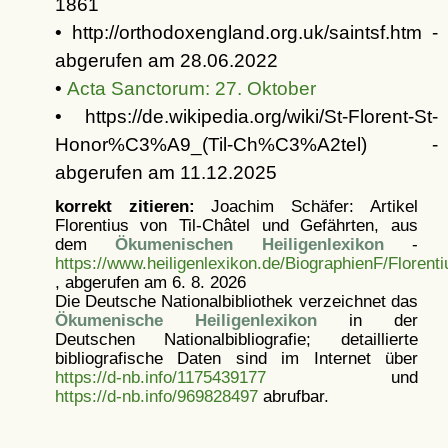
1861
• http://orthodoxengland.org.uk/saintsf.htm -
abgerufen am 28.06.2022
•
Acta Sanctorum: 27. Oktober
• https://de.wikipedia.org/wiki/St-Florent-St-
Honor%C3%A9_(Til-Ch%C3%A2tel) -
abgerufen am 11.12.2025
korrekt zitieren:
Joachim Schäfer: Artikel
Florentius von Til-Châtel und Gefährten, aus
dem
Ökumenischen Heiligenlexikon
-
https://www.heiligenlexikon.de/BiographienF/Florent
, abgerufen am 6. 8. 2026
Die Deutsche Nationalbibliothek verzeichnet das
Ökumenische Heiligenlexikon
in der
Deutschen Nationalbibliografie; detaillierte
bibliografische Daten sind im Internet über
https://d-nb.info/1175439177
und
https://d-nb.info/969828497
abrufbar.