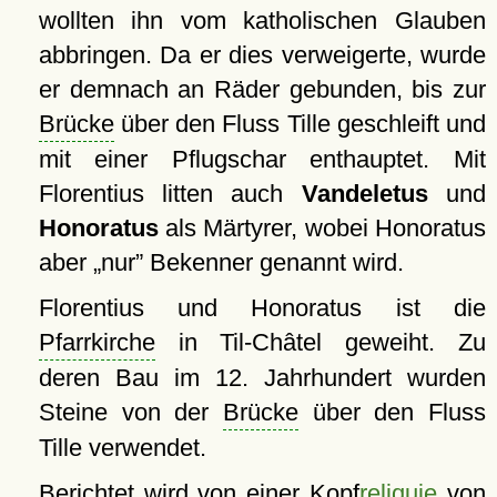
wollten ihn vom katholischen Glauben
abbringen. Da er dies verweigerte, wurde
er demnach an Räder gebunden, bis zur
Brücke
über den Fluss Tille geschleift und
mit einer Pflugschar enthauptet. Mit
Florentius litten auch
Vandeletus
und
Honoratus
als Märtyrer, wobei Honoratus
aber
nur
Bekenner genannt wird.
Florentius und Honoratus ist die
Pfarrkirche
in Til-Châtel geweiht. Zu
deren Bau im 12. Jahrhundert wurden
Steine von der
Brücke
über den Fluss
Tille verwendet.
Berichtet wird von einer Kopf
reliquie
von