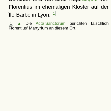
Florentius im ehemaligen
Kloster
auf der
Île-Barbe in Lyon.
1
1
▲
Die
Acta Sanctorum
berichten fälschlich
Florentius' Martyrium an diesem Ort.