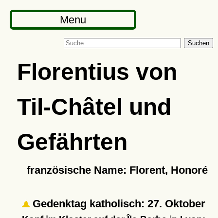
Menu
Suchen
Florentius von
Til-Châtel und
Gefährten
französische Name: Florent, Honoré
Gedenktag katholisch: 27. Oktober