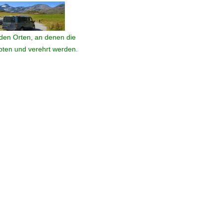
den Orten, an denen die
ebten und verehrt werden.