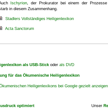
Auch
Ischyrion
, der Prokurator bei einem der Prozesse
starb in diesem Zusammenhang.
Stadlers Vollständiges Heiligenlexikon
Acta Sanctorum
igenlexikon als USB-Stick
oder
als DVD
ng für das Ökumenische Heiligenlexikon
Ökumenischen Heiligenlexikons bei Google gezielt anzeigen
usdruck optimiert
Unser
Re