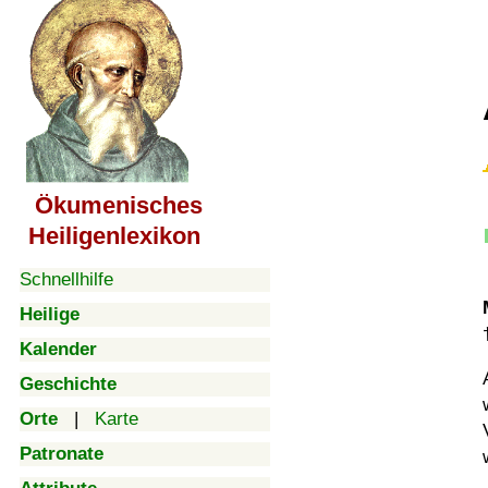
Ökumenisches
Heiligenlexikon
Schnellhilfe
Heilige
Kalender
Geschichte
Orte
|
Karte
Patronate