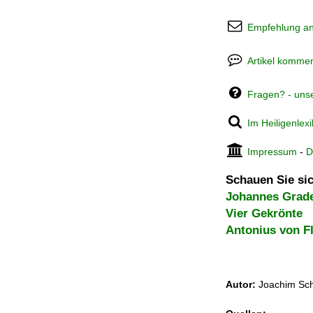
Empfehlung a
Artikel kommen
Fragen? - uns
Im Heiligenlex
Impressum
-
D
Schauen Sie sic
Johannes Grad
Vier Gekrönte
Antonius von F
Autor:
Joachim Sch