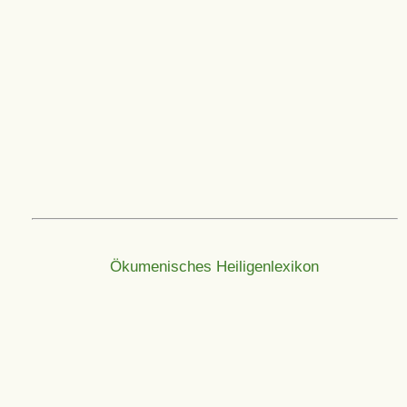
Ökumenisches Heiligenlexikon