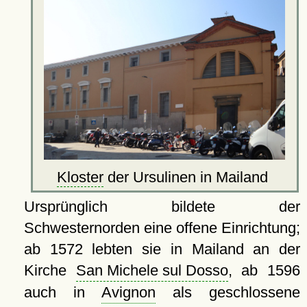
Kloster
der Ursulinen in Mailand
Ursprünglich bildete der
Schwesternorden eine offene Einrichtung;
ab 1572 lebten sie in Mailand an der
Kirche
San Michele sul Dosso
, ab 1596
auch in
Avignon
als geschlossene