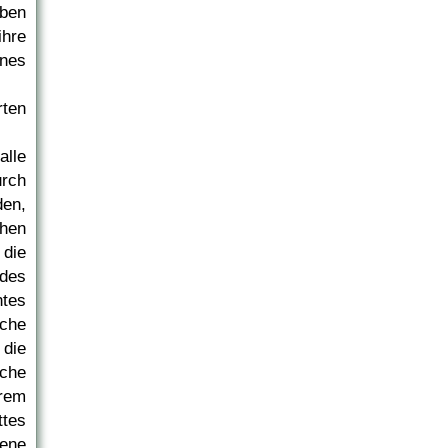
ben
ihre
ines
rten
lle
urch
den,
chen
die
es
tes
iche
 die
rche
rem
ttes
ene