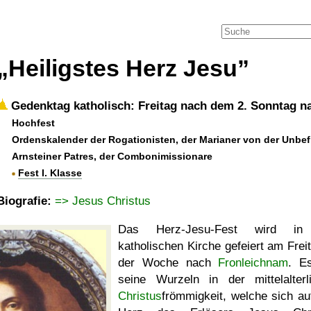
Heiligstes Herz Jesu
Gedenktag katholisch: Freitag nach dem 2. Sonntag n
Hochfest
Ordenskalender der Rogationisten, der Marianer von der Unbef
Arnsteiner Patres, der Combonimissionare
Fest I. Klasse
Biografie:
=> Jesus Christus
Das Herz-Jesu-Fest wird in
katholischen Kirche gefeiert am Freit
der Woche nach
Fronleichnam
. E
seine Wurzeln in der mittelalterl
Christus
frömmigkeit, welche sich au