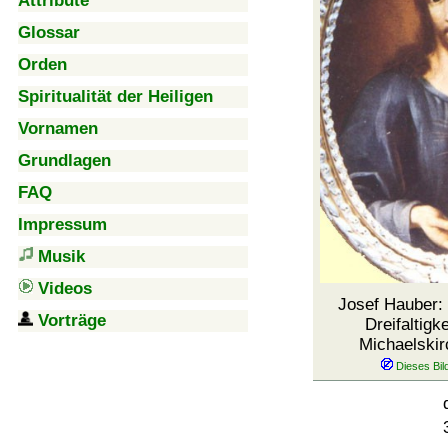
Attribute
Glossar
Orden
Spiritualität der Heiligen
Vornamen
Grundlagen
FAQ
Impressum
Musik
Videos
Josef Hauber:
Vorträge
Dreifaltigke
Michaelskir