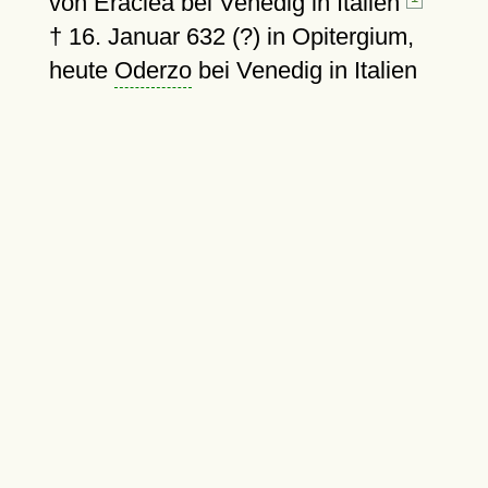
von Eraclea bei Venedig in Italien
†
16. Januar 632 (?)
in Opitergium,
heute
Oderzo
bei Venedig in Italien