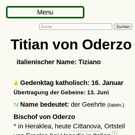
Menu
Suchen
Titian von Oderzo
italienischer Name: Tiziano
Gedenktag katholisch: 16. Januar
Übertragung der Gebeine: 13. Juni
Name bedeutet:
der Geehrte
(latein.)
Bischof von Oderzo
* in Heraklea, heute
Cittanova
, Ortsteil
1