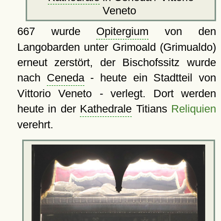
Veneto
667 wurde
Opitergium
von den
Langobarden unter Grimoald (Grimualdo)
erneut zerstört, der Bischofssitz wurde
nach
Ceneda
- heute ein Stadtteil von
Vittorio Veneto - verlegt. Dort werden
heute in der
Kathedrale
Titians
Reliquien
verehrt.