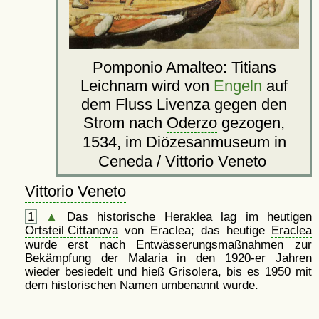
Pomponio Amalteo: Titians
Leichnam wird von
Engeln
auf
dem Fluss Livenza gegen den
Strom nach
Oderzo
gezogen,
1534, im
Diözesanmuseum
in
Ceneda / Vittorio Veneto
Vittorio Veneto
1
▲
Das historische Heraklea lag im heutigen
Ortsteil Cittanova
von Eraclea; das heutige
Eraclea
wurde erst nach Entwässerungsmaßnahmen zur
Bekämpfung der Malaria in den 1920-er Jahren
wieder besiedelt und hieß Grisolera, bis es 1950 mit
dem historischen Namen umbenannt wurde.