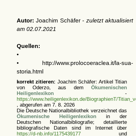
Autor:
Joachim Schäfer -
zuletzt aktualisiert
am
02.07.2021
Quellen:
•
• http://www.prolocoeraclea.it/la-sua-
storia.html
korrekt zitieren:
Joachim Schäfer: Artikel
Titian
von Oderzo, aus dem
Ökumenischen
Heiligenlexikon
-
https://www.heiligenlexikon.de/BiographienT/Titian
, abgerufen am 7. 8. 2026
Die Deutsche Nationalbibliothek verzeichnet das
Ökumenische Heiligenlexikon
in der
Deutschen Nationalbibliografie; detaillierte
bibliografische Daten sind im Internet über
https://d-nb.info/1175439177
und