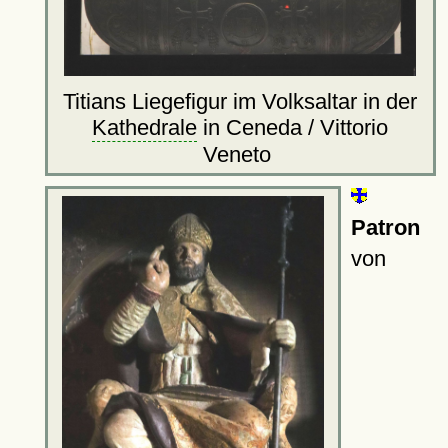
Titians Liegefigur im Volksaltar in der
Kathedrale
in Ceneda / Vittorio
Veneto
Patron
von