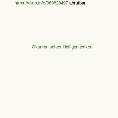
https://d-nb.info/969828497
abrufbar.
Ökumenisches Heiligenlexikon