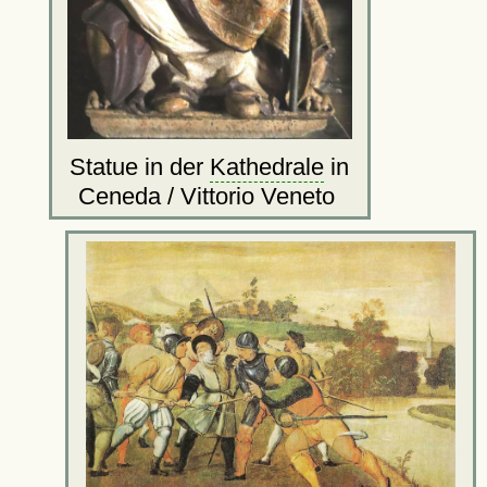
Statue in der
Kathedrale
in
Ceneda / Vittorio Veneto