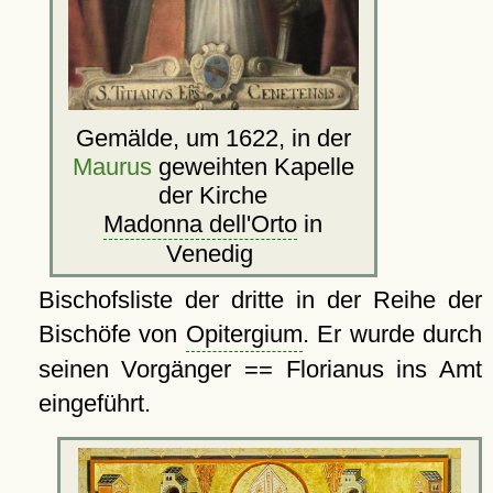
Gemälde, um 1622, in der
Maurus
geweihten Kapelle
der Kirche
Madonna dell'Orto
in
Venedig
Bischofsliste der dritte in der Reihe der
Bischöfe von
Opitergium
. Er wurde durch
seinen Vorgänger == Florianus ins Amt
eingeführt.