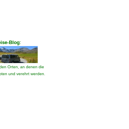
ise-Blog
:
den Orten, an denen die
ebten und verehrt werden.