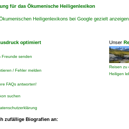
ng für das Ökumenische Heiligenlexikon
Ökumenischen Heiligenlexikons bei Google gezielt anzeigen
usdruck optimiert
Unser
Re
n Freunde senden
Reisen zu 
tieren / Fehler melden
Heiligen l
ere FAQs antworten!
ikon suchen
atenschutzerklärung
h zufällige Biografien an: