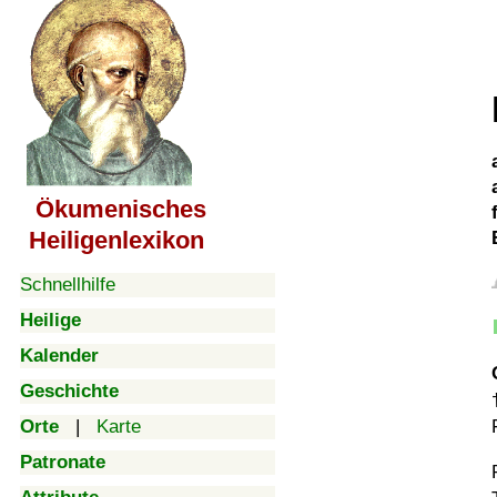
Ökumenisches
Heiligenlexikon
Schnellhilfe
Heilige
Kalender
Geschichte
Orte
|
Karte
Patronate