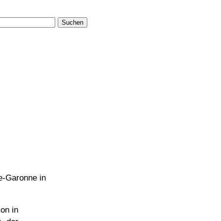
Suchen
e-Garonne in
on in