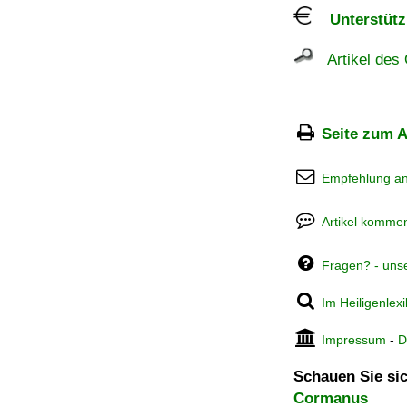
Unterstützu
Artikel des 
Seite zum A
Empfehlung a
Artikel kommen
Fragen? - uns
Im Heiligenlex
Impressum
-
D
Schauen Sie sic
Cormanus