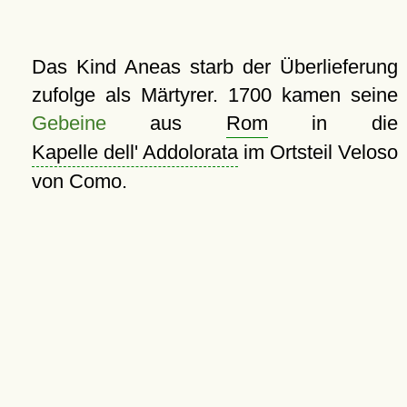
Das Kind Aneas starb der Überlieferung
zufolge als Märtyrer. 1700 kamen seine
Gebeine
aus
Rom
in die
Kapelle dell' Addolorata
im Ortsteil Veloso
von Como.