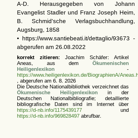
A-D. Herausgegeben von Johann
Evangelist Stadler und Franz Joseph Heim,
B. Schmid'sche Verlagsbuchhandlung,
Augsburg, 1858
• https://www.santiebeati.it/dettaglio/93673 -
abgerufen am 26.08.2022
korrekt zitieren:
Joachim Schäfer: Artikel
Aneas, aus dem
Ökumenischen
Heiligenlexikon
-
https://www.heiligenlexikon.de/BiographienA/Aneas.
, abgerufen am 6. 8. 2026
Die Deutsche Nationalbibliothek verzeichnet das
Ökumenische Heiligenlexikon
in der
Deutschen Nationalbibliografie; detaillierte
bibliografische Daten sind im Internet über
https://d-nb.info/1175439177
und
https://d-nb.info/969828497
abrufbar.