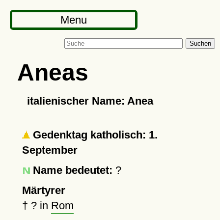
Menu
Suchen
Aneas
italienischer Name: Anea
Gedenktag katholisch: 1.
September
Name bedeutet:
?
Märtyrer
†
?
in
Rom