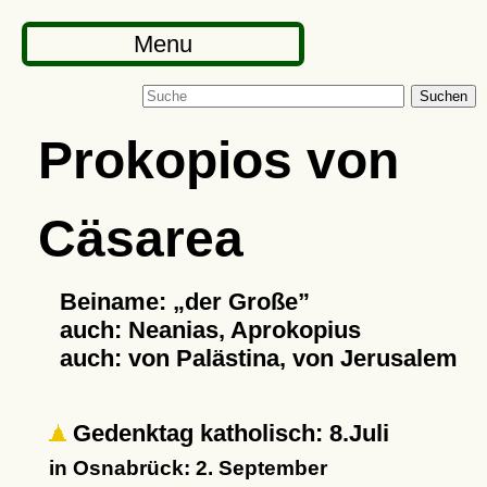
Menu
Suchen
Prokopios von
Cäsarea
Beiname:
der Große
auch: Neanias, Aprokopius
auch: von Palästina, von Jerusalem
Gedenktag katholisch: 8.Juli
in Osnabrück: 2. September