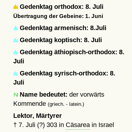
Gedenktag orthodox: 8. Juli
Übertragung der Gebeine: 1. Juni
Gedenktag armenisch: 8.Juli
Gedenktag koptisch: 8. Juli
Gedenktag äthiopisch-orthodox: 8.
Juli
Gedenktag syrisch-orthodox: 8.
Juli
Name bedeutet:
der vorwärts
Kommende
(griech. - latein.)
Lektor, Märtyrer
†
7. Juli (?) 303
in
Cäsarea
in Israel