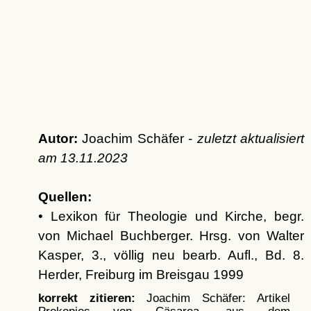
Autor:
Joachim Schäfer -
zuletzt aktualisiert
am
13.11.2023
Quellen:
• Lexikon für Theologie und Kirche, begr.
von Michael Buchberger. Hrsg. von Walter
Kasper, 3., völlig neu bearb. Aufl., Bd. 8.
Herder, Freiburg im Breisgau 1999
korrekt zitieren:
Joachim Schäfer: Artikel
Prokopios von Cäsarea, aus dem