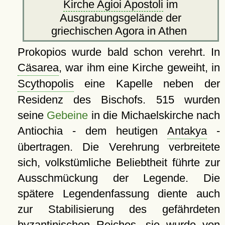
Kirche Agioi Apostoli
im
Ausgrabungsgelände der
griechischen Agora in Athen
Prokopios wurde bald schon verehrt. In
Cäsarea
, war ihm eine Kirche geweiht, in
Scythopolis
eine Kapelle neben der
Residenz des Bischofs. 515 wurden
seine
Gebeine
in die Michaelskirche nach
Antiochia - dem heutigen
Antakya
-
übertragen. Die Verehrung verbreitete
sich, volkstümliche Beliebtheit führte zur
Ausschmückung der Legende. Die
spätere Legendenfassung diente auch
zur Stabilisierung des gefährdeten
byzantinischen Reiches, sie wurde von