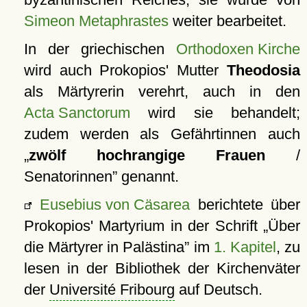
Simeon Metaphrastes
weiter bearbeitet.
In der griechischen
Orthodoxen Kirche
wird auch Prokopios' Mutter
Theodosia
als Märtyrerin verehrt, auch in den
Acta Sanctorum
wird sie behandelt;
zudem werden als Gefährtinnen auch
zwölf hochrangige Frauen
/
Senatorinnen
genannt.
Eusebius von Cäsarea
berichtete über
Prokopios' Martyrium in der Schrift
Über
die Märtyrer in Palästina
im
1. Kapitel
, zu
lesen in der Bibliothek der Kirchenväter
der
Université Fribourg
auf Deutsch.