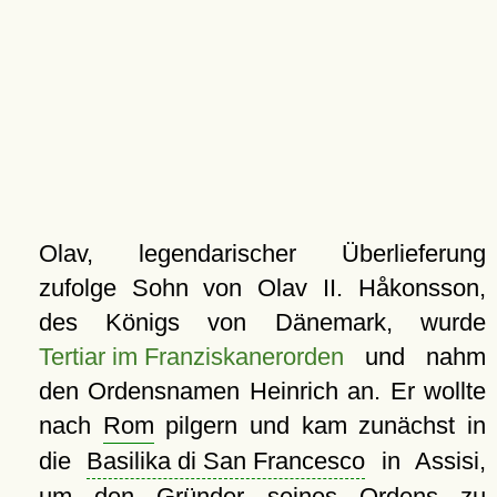
Olav, legendarischer Überlieferung
zufolge Sohn von Olav II. Håkonsson,
des Königs von Dänemark, wurde
Tertiar im Franziskanerorden
und nahm
den Ordensnamen Heinrich an. Er wollte
nach
Rom
pilgern und kam zunächst in
die
Basilika di San Francesco
in Assisi,
um den Gründer seines Ordens zu