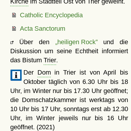
Kirche
im Stadtteil Ost von Trier geweiht.
Catholic Encyclopedia
Acta Sanctorum
Über den
heiligen Rock
und die
Diskussion um seine Echtheit informiert
das Bistum
Trier
.
Der
Dom
in Trier ist von April bis
Oktober täglich von 6.30 Uhr bis 18
Uhr, im Winter nur bis 17.30 Uhr geöffnet;
die Domschatzkammer ist werktags von
10 Uhr bis 17 Uhr, sonntags erst ab 12.30
Uhr, im Winter jeweils nur bis 16 Uhr
geöffnet. (2021)