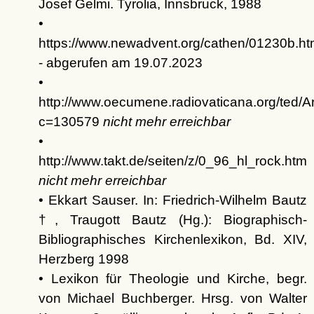
Josef Gelmi. Tyrolia, Innsbruck, 1988
•
https://www.newadvent.org/cathen/01230b.h
- abgerufen am 19.07.2023
•
http://www.oecumene.radiovaticana.org/ted/Ar
c=130579
nicht mehr erreichbar
•
http://www.takt.de/seiten/z/0_96_hl_rock.htm
nicht mehr erreichbar
• Ekkart Sauser. In: Friedrich-Wilhelm Bautz
†, Traugott Bautz (Hg.): Biographisch-
Bibliographisches Kirchenlexikon, Bd. XIV,
Herzberg 1998
• Lexikon für Theologie und Kirche, begr.
von Michael Buchberger. Hrsg. von Walter