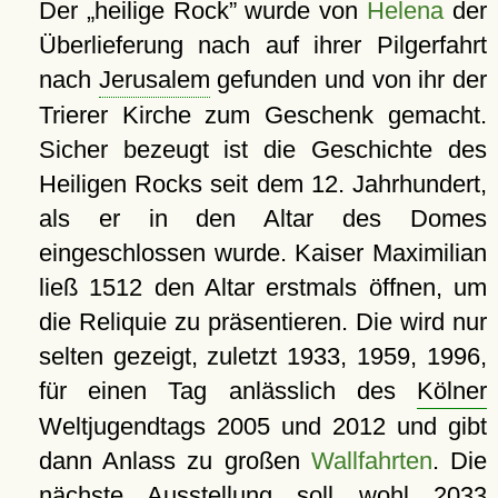
Der
heilige Rock
wurde von
Helena
der
Überlieferung nach auf ihrer Pilgerfahrt
nach
Jerusalem
gefunden und von ihr der
Trierer Kirche zum Geschenk gemacht.
Sicher bezeugt ist die Geschichte des
Heiligen Rocks seit dem 12. Jahrhundert,
als er in den Altar des Domes
eingeschlossen wurde. Kaiser Maximilian
ließ 1512 den Altar erstmals öffnen, um
die Reliquie zu präsentieren. Die wird nur
selten gezeigt, zuletzt 1933, 1959, 1996,
für einen Tag anlässlich des
Kölner
Weltjugendtags 2005 und 2012 und gibt
dann Anlass zu großen
Wallfahrten
. Die
nächste Ausstellung soll wohl 2033