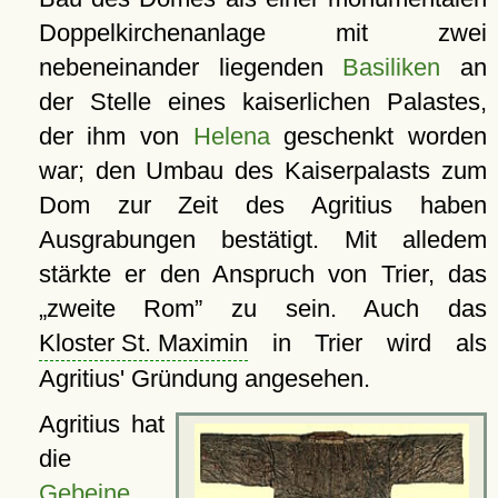
Doppelkirchenanlage mit zwei
nebeneinander liegenden
Basiliken
an
der Stelle eines kaiserlichen Palastes,
der ihm von
Helena
geschenkt worden
war; den Umbau des Kaiserpalasts zum
Dom zur Zeit des Agritius haben
Ausgrabungen bestätigt. Mit alledem
stärkte er den Anspruch von Trier, das
zweite Rom
zu sein. Auch das
Kloster St. Maximin
in Trier wird als
Agritius' Gründung angesehen.
Agritius hat
die
Gebeine