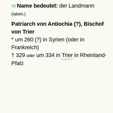
Name bedeutet:
der Landmann
(latein.)
Patriarch von Antiochia (?), Bischof
von Trier
*
um 260 (?)
in Syrien (oder in
Frankreich)
†
329
um 334
in
Trier
in Rheinland-
oder
Pfalz