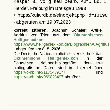
Kasper, 3., völlig neu bearb. Aufl., Bd. 1.
Herder, Freiburg im Breisgau 1993
• https://kulturdb.de/einobjekt.php?id=13198
- abgerufen am 19.07.2023
korrekt zitieren:
Joachim Schäfer: Artikel
Agritius von Trier, aus dem
Ökumenischen
Heiligenlexikon
-
https://www.heiligenlexikon.de/BiographienA/Agritiu
, abgerufen am 8. 8. 2026
Die Deutsche Nationalbibliothek verzeichnet das
Ökumenische Heiligenlexikon
in der
Deutschen Nationalbibliografie; detaillierte
bibliografische Daten sind im Internet über
https://d-nb.info/1175439177
und
https://d-nb.info/969828497
abrufbar.