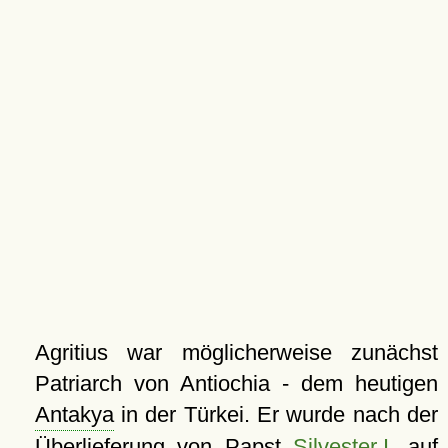
Agritius war möglicherweise zunächst
Patriarch von Antiochia - dem heutigen
Antakya
in der Türkei. Er wurde nach der
Überlieferung von Papst
Silvester I.
auf