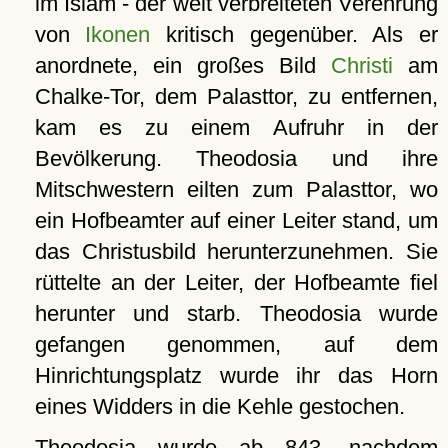
im Islam - der weit verbreiteten Verehrung
von
Ikonen
kritisch gegenüber. Als er
anordnete, ein großes Bild
Christi
am
Chalke-Tor, dem Palasttor, zu entfernen,
kam es zu einem Aufruhr in der
Bevölkerung. Theodosia und ihre
Mitschwestern eilten zum Palasttor, wo
ein Hofbeamter auf einer Leiter stand, um
das Christusbild herunterzunehmen. Sie
rüttelte an der Leiter, der Hofbeamte fiel
herunter und starb. Theodosia wurde
gefangen genommen, auf dem
Hinrichtungsplatz wurde ihr das Horn
eines Widders in die Kehle gestochen.
Theodosia wurde ab 843, nachdem