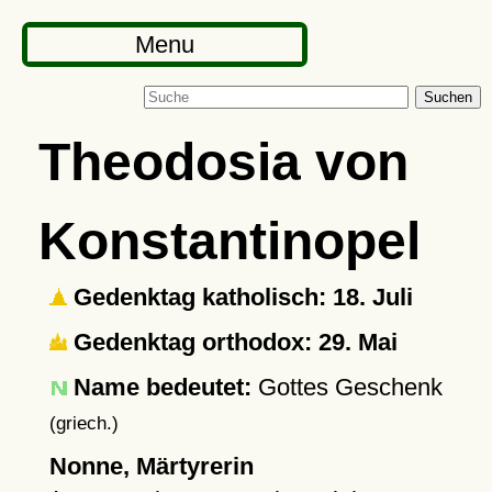
Menu
Suchen
Theodosia von
Konstantinopel
Gedenktag katholisch: 18. Juli
Gedenktag orthodox: 29. Mai
Name bedeutet:
Gottes Geschenk
(griech.)
Nonne, Märtyrerin