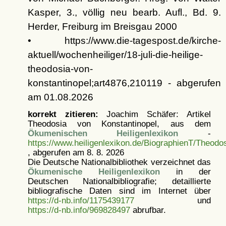
Kasper, 3., völlig neu bearb. Aufl., Bd. 9.
Herder, Freiburg im Breisgau 2000
• https://www.die-tagespost.de/kirche-
aktuell/wochenheiliger/18-juli-die-heilige-
theodosia-von-
konstantinopel;art4876,210119 - abgerufen
am 01.08.2026
korrekt zitieren:
Joachim Schäfer: Artikel
Theodosia von Konstantinopel, aus dem
Ökumenischen Heiligenlexikon
-
https://www.heiligenlexikon.de/BiographienT/Theodo
, abgerufen am 8. 8. 2026
Die Deutsche Nationalbibliothek verzeichnet das
Ökumenische Heiligenlexikon
in der
Deutschen Nationalbibliografie; detaillierte
bibliografische Daten sind im Internet über
https://d-nb.info/1175439177
und
https://d-nb.info/969828497
abrufbar.