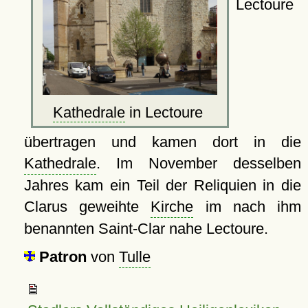
Lectoure
Kathedrale
in Lectoure
übertragen und kamen dort in die
Kathedrale
. Im November desselben
Jahres kam ein Teil der Reliquien in die
Clarus geweihte
Kirche
im nach ihm
benannten Saint-Clar nahe Lectoure.
Patron
von
Tulle