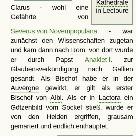
Kathedrale
Clarus - wohl eine
in Lectoure
Gefährte von
Severus von Novempopulana
- war
zunächst den Wissenschaften zugetan
und kam dann nach
Rom
; von dort wurde
er durch Papst
Anaklet I.
zur
Glaubensverkündigung nach Gallien
gesandt. Als Bischof habe er in der
Auvergne
gewirkt, er gilt als erster
Bischof von
Albi
. Als er in
Lactora
‎ ein
Götzenbild vom Sockel stieß, wurde er
von den Heiden ergriffen, grausam
gemartert und endlich enthauptet.