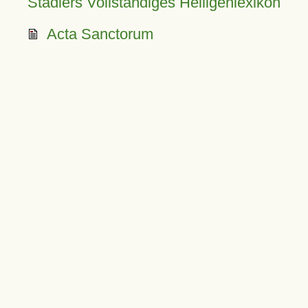
Stadlers Vollständiges Heiligenlexikon
Acta Sanctorum