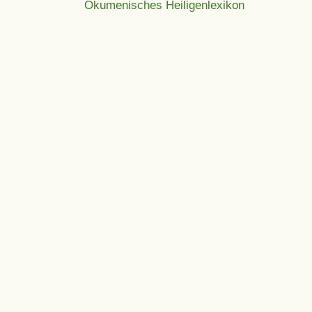
Ökumenisches Heiligenlexikon