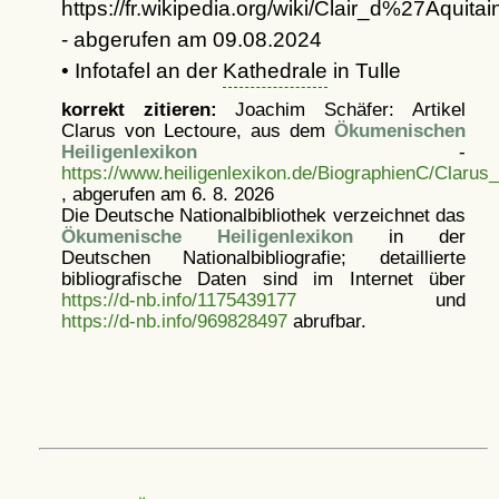
https://fr.wikipedia.org/wiki/Clair_d%27Aquitai
- abgerufen am 09.08.2024
• Infotafel an der
Kathedrale
in Tulle
korrekt zitieren:
Joachim Schäfer: Artikel
Clarus von Lectoure, aus dem
Ökumenischen
Heiligenlexikon
-
https://www.heiligenlexikon.de/BiographienC/Clarus
, abgerufen am 6. 8. 2026
Die Deutsche Nationalbibliothek verzeichnet das
Ökumenische Heiligenlexikon
in der
Deutschen Nationalbibliografie; detaillierte
bibliografische Daten sind im Internet über
https://d-nb.info/1175439177
und
https://d-nb.info/969828497
abrufbar.