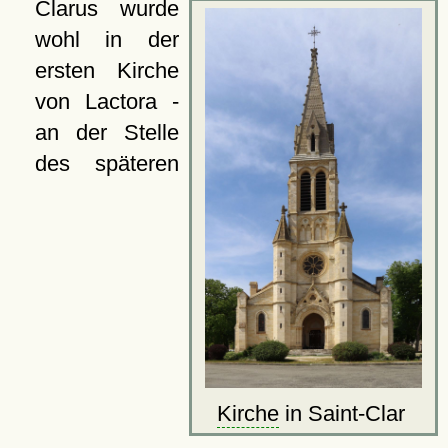
Clarus wurde
wohl in der
ersten Kirche
von Lactora -
an der Stelle
des späteren
Kirche
in Saint-Clar