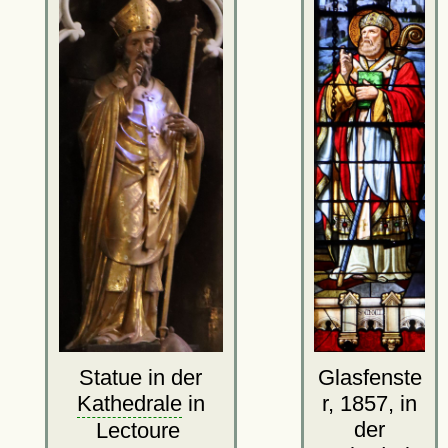
Glasfenste
Statue in der
r, 1857, in
Kathedrale
in
der
Lectoure