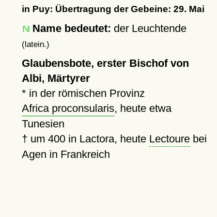
in Puy: Übertragung der Gebeine: 29. Mai
Name bedeutet:
der Leuchtende
(latein.)
Glaubensbote, erster Bischof von
Albi, Märtyrer
* in der römischen Provinz
Africa proconsularis
, heute etwa
Tunesien
†
um 400
in Lactora, heute
Lectoure
bei
Agen in Frankreich