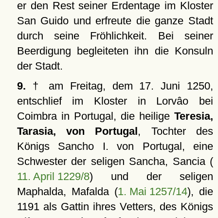
er den Rest seiner Erdentage im Kloster
San Guido und erfreute die ganze Stadt
durch seine Fröhlichkeit. Bei seiner
Beerdigung begleiteten ihn die Konsuln
der Stadt.
9.
† am Freitag, dem 17. Juni 1250,
entschlief im Kloster in Lorvâo bei
Coimbra in Portugal, die heilige
Teresia,
Tarasia, von Portugal
, Tochter des
Königs Sancho I. von Portugal, eine
Schwester der seligen Sancha, Sancia (
11. April 1229/8
) und der seligen
Maphalda, Mafalda (
1. Mai 1257/14
), die
1191 als Gattin ihres Vetters, des Königs