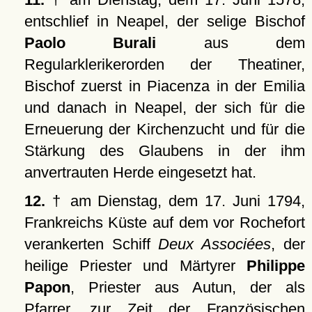
entschlief in Neapel, der selige Bischof
Paolo Burali
aus dem
Regularklerikerorden der Theatiner,
Bischof zuerst in Piacenza in der Emilia
und danach in Neapel, der sich für die
Erneuerung der Kirchenzucht und für die
Stärkung des Glaubens in der ihm
anvertrauten Herde eingesetzt hat.
12.
† am Dienstag, dem 17. Juni 1794,
Frankreichs Küste auf dem vor Rochefort
verankerten Schiff
Deux Associées
, der
heilige Priester und Märtyrer
Philippe
Papon
, Priester aus Autun, der als
Pfarrer, zur Zeit der Französischen