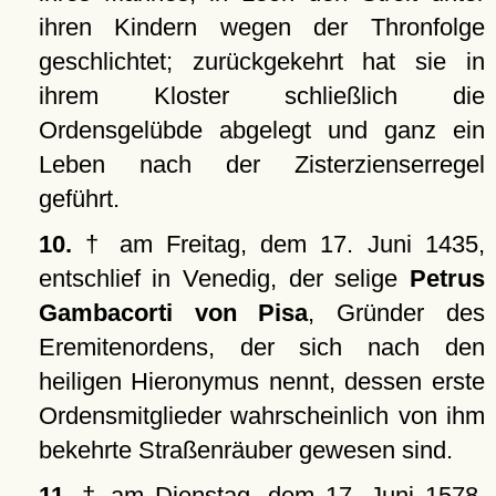
ihren Kindern wegen der Thronfolge
geschlichtet; zurückgekehrt hat sie in
ihrem Kloster schließlich die
Ordensgelübde abgelegt und ganz ein
Leben nach der Zisterzienserregel
geführt.
10.
† am Freitag, dem 17. Juni 1435,
entschlief in Venedig, der selige
Petrus
Gambacorti von Pisa
, Gründer des
Eremitenordens, der sich nach den
heiligen Hieronymus nennt, dessen erste
Ordensmitglieder wahrscheinlich von ihm
bekehrte Straßenräuber gewesen sind.
11.
† am Dienstag, dem 17. Juni 1578,