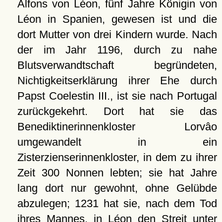
Alfons von Léon, fünf Jahre Königin von
Léon in Spanien, gewesen ist und die
dort Mutter von drei Kindern wurde. Nach
der im Jahr 1196, durch zu nahe
Blutsverwandtschaft begründeten,
Nichtigkeitserklärung ihrer Ehe durch
Papst Coelestin III., ist sie nach Portugal
zurückgekehrt. Dort hat sie das
Benediktinerinnenkloster Lorvâo
umgewandelt in ein
Zisterzienserinnenkloster, in dem zu ihrer
Zeit 300 Nonnen lebten; sie hat Jahre
lang dort nur gewohnt, ohne Gelübde
abzulegen; 1231 hat sie, nach dem Tod
ihres Mannes, in Léon den Streit unter