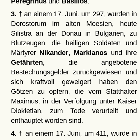
Peregrinus
und
Basilios
.
3.
† an einem 17. Juni. um 297, wurden in
Dorostorum im alten Moesien, heute
Silistra an der Donau in Bulgarien, zu
Blutzeugen, die heiligen Soldaten und
Märtyrer
Nikander
,
Markianos
und ihre
Gefährten
, die angebotene
Bestechungsgelder zurückgewiesen und
sich kraftvoll geweigert haben den
Götzen zu opfern, die vom Statthalter
Maximus, in der Verfolgung unter Kaiser
Diokletian, zum Tode verurteilt und
enthauptet worden sind.
4.
† an einem 17. Juni, um 411, wurde in