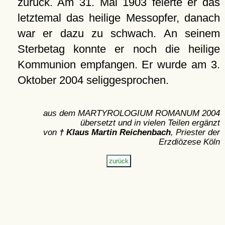
zurück. Am 31. Mai 1903 feierte er das
letztemal das heilige Messopfer, danach
war er dazu zu schwach. An seinem
Sterbetag konnte er noch die heilige
Kommunion empfangen. Er wurde am 3.
Oktober 2004 seliggesprochen.
aus dem MARTYROLOGIUM ROMANUM 2004
übersetzt und in vielen Teilen ergänzt
von
† Klaus Martin Reichenbach
, Priester der
Erzdiözese Köln