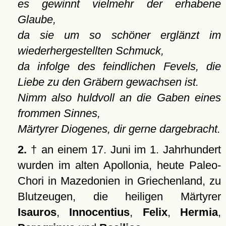
es gewinnt vielmehr der erhabene
Glaube,
da sie um so schöner erglänzt im
wiederhergestellten Schmuck,
da infolge des feindlichen Fevels, die
Liebe zu den Gräbern gewachsen ist.
Nimm also huldvoll an die Gaben eines
frommen Sinnes,
Märtyrer Diogenes, dir gerne dargebracht.
2.
† an einem 17. Juni im 1. Jahrhundert
wurden im alten Apollonia, heute Paleo-
Chori in Mazedonien in Griechenland, zu
Blutzeugen, die heiligen Märtyrer
Isauros
,
Innocentius
,
Felix
,
Hermia
,