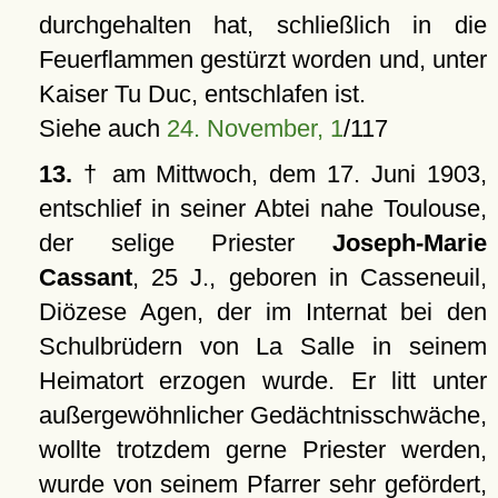
durchgehalten hat, schließlich in die
Feuerflammen gestürzt worden und, unter
Kaiser Tu Duc, entschlafen ist.
Siehe auch
24. November, 1
/117
13.
† am Mittwoch, dem 17. Juni 1903,
entschlief in seiner Abtei nahe Toulouse,
der selige Priester
Joseph-Marie
Cassant
, 25 J., geboren in Casseneuil,
Diözese Agen, der im Internat bei den
Schulbrüdern von La Salle in seinem
Heimatort erzogen wurde. Er litt unter
außergewöhnlicher Gedächtnisschwäche,
wollte trotzdem gerne Priester werden,
wurde von seinem Pfarrer sehr gefördert,