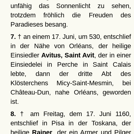
unfähig das Sonnenlicht zu sehen,
trotzdem fröhlich die Freuden des
Paradieses besang.
7.
† an einem 17. Juni, um 530, entschlief
in der Nähe von Orléans, der heilige
Einsiedler
Avitus, Saint Avit
, der in einer
Einsiedelei in Perche in Saint Calais
lebte, dann der dritte Abt des
Klösterchens Micy-Saint-Mesmin, bei
Château-Dun, nahe Orléans, geworden
ist.
8.
† am Freitag, dem 17. Juni 1160,
entschlief in Pisa in der Toskana, der
heilige
Rainer
, der ein Armer und Pilger