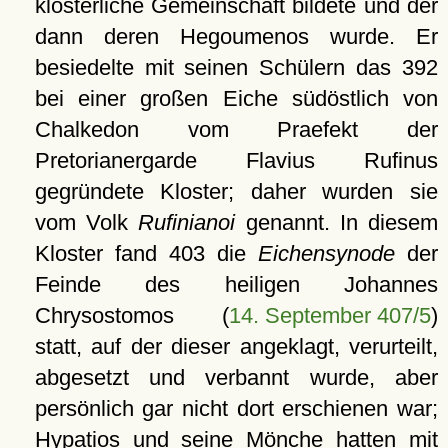
klösterliche Gemeinschaft bildete und der
dann deren Hegoumenos wurde. Er
besiedelte mit seinen Schülern das 392
bei einer großen Eiche südöstlich von
Chalkedon vom Praefekt der
Pretorianergarde Flavius Rufinus
gegründete Kloster; daher wurden sie
vom Volk
Rufinianoi
genannt. In diesem
Kloster fand 403 die
Eichensynode
der
Feinde des heiligen Johannes
Chrysostomos (
14. September 407/5
)
statt, auf der dieser angeklagt, verurteilt,
abgesetzt und verbannt wurde, aber
persönlich gar nicht dort erschienen war;
Hypatios und seine Mönche hatten mit