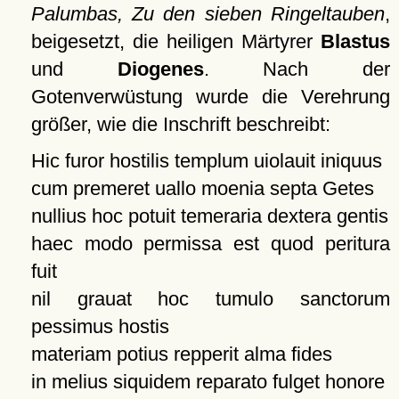
Palumbas, Zu den sieben Ringeltauben
,
beigesetzt, die heiligen Märtyrer
Blastus
und
Diogenes
. Nach der
Gotenverwüstung wurde die Verehrung
größer, wie die Inschrift beschreibt:
Hic furor hostilis templum uiolauit iniquus
cum premeret uallo moenia septa Getes
nullius hoc potuit temeraria dextera gentis
haec modo permissa est quod peritura
fuit
nil grauat hoc tumulo sanctorum
pessimus hostis
materiam potius repperit alma fides
in melius siquidem reparato fulget honore