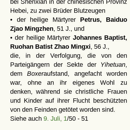
bei Shenxian in der chinesischen Provinz
Hebei, zu zwei Brüder Blutzeugen
• der heilige Märtyrer
Petrus, Baiduo
Zjao Mingzhen
, 51 J., und
• der heilige Märtyrer
Johannes Baptist,
Ruohan Batist Zhao Mingxi
, 56 J.,
die, in der Verfolgung, die von den
Parteigängern der Sekte der
Yihetuan
,
dem
Boxer
aufstand, angefacht worden
war, ohne an ihr eigenes Wohl zu
denken, während sie christliche Frauen
und Kinder auf ihrer Flucht beschützten
von den Feinden getötet worden sind.
Siehe auch
9. Juli, 1
/50 - 51