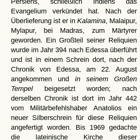
Persiens, schließlich Indiens das
Evangelium verkündet hat. Nach der
Überlieferung ist er in
Kalamina
, Malaipur,
Mylapur, bei Madras, zum Märtyrer
geworden. Ein Großteil seiner Reliquien
wurde im Jahr 394 nach Edessa überführt
und ist in einem Schrein dort, nach der
Chronik von Edessa, am 22. August
angekommen und
in seinem Großen
Tempel
beigesetzt worden; nach
derselben Chronik ist dort im Jahr 442
vom Militärbefehlshaber Anatolios ein
neuer Silberschrein für diese Reliquien
angefertigt worden. Bis 1969 gedachte
die lateinische Kirche dieser