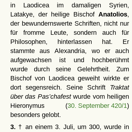
in Laodicea im damaligen Syrien,
Latakye, der heilige Bischof
Anatolios
,
der bewundernswerte Schriften, nicht nur
für fromme Leute, sondern auch für
Philosophen, hinterlassen hat. Er
stammte aus Alexandria, wo er auch
aufgewachsen ist und hochberühmt
wurde durch seine Gelehrtheit. Zum
Bischof von Laodicea geweiht wirkte er
dort segensreich. Seine Schrift
Traktat
über das Pas’chafest
wurde vom heiligen
Hieronymus (
30. September 420/1
)
besonders gelobt.
3.
† an einem 3. Juli, um 300, wurde in