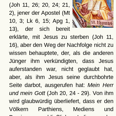
(Joh 11, 26; 20, 24; 21,
2), jener der Apostel (Mt
10, 3; Lk 6, 15; Apg 1,
13), der sich bereit
erklärte, mit Jesus zu sterben (Joh 11,
16), aber den Weg der Nachfolge nicht zu
wissen behauptete, der, als die anderen
Jünger ihm verkündigten, dass Jesus
auferstanden war, nicht geglaubt hat,
aber, als ihm Jesus seine durchbohrte
Seite darbot, ausgerufen hat:
Mein Herr
und mein Gott
(Joh 20, 24 - 29). Von ihm
wird glaubwürdig überliefert, dass er den
Völkern Parthiens, Mediens und