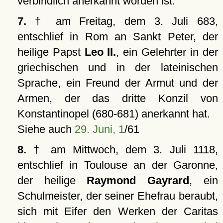
verbindlich anerkannt worden ist.
7.
† am Freitag, dem 3. Juli 683,
entschlief in Rom an Sankt Peter, der
heilige Papst
Leo II.
, ein Gelehrter in der
griechischen und in der lateinischen
Sprache, ein Freund der Armut und der
Armen, der das dritte Konzil von
Konstantinopel (680-681) anerkannt hat.
Siehe auch
29. Juni, 1
/61
8.
† am Mittwoch, dem 3. Juli 1118,
entschlief in Toulouse an der Garonne,
der heilige
Raymond Gayrard
, ein
Schulmeister, der seiner Ehefrau beraubt,
sich mit Eifer den Werken der Caritas