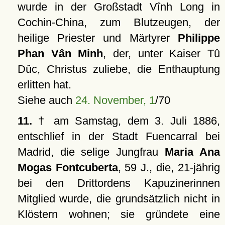
wurde in der Großstadt Vînh Long in
Cochin-China, zum Blutzeugen, der
heilige Priester und Märtyrer
Philippe
Phan Vân Minh
, der, unter Kaiser Tû
Dûc, Christus zuliebe, die Enthauptung
erlitten hat.
Siehe auch
24. November, 1
/70
11.
† am Samstag, dem 3. Juli 1886,
entschlief in der Stadt Fuencarral bei
Madrid, die selige Jungfrau
Maria Ana
Mogas Fontcuberta
, 59 J., die, 21-jährig
bei den Drittordens Kapuzinerinnen
Mitglied wurde, die grundsätzlich nicht in
Klöstern wohnen; sie gründete eine