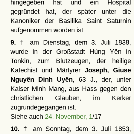
hingegeben hat und ein Hospital
gegründet hat, der später unter die
Kanoniker der Basilika Saint Saturnin
aufgenommen worden ist.
9.
† am Dienstag, dem 3. Juli 1838,
wurde in der Großstadt Húng Yên in
Tonkin, zum Blutzeugen, der heilige
Katechist und Märtyrer
Joseph, Giuse
Nguyên Dinh Uyên
, 63 J., der, unter
Kaiser Minh Mang, aus Hass gegen den
christlichen Glauben, im Kerker
zugrundegegangen ist.
Siehe auch
24. November, 1
/17
10.
† am Sonntag, dem 3. Juli 1853,