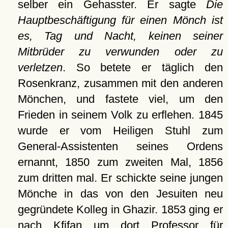
selber ein Gehasster. Er sagte
Die
Hauptbeschäftigung für einen Mönch ist
es, Tag und Nacht, keinen seiner
Mitbrüder zu verwunden oder zu
verletzen
. So betete er täglich den
Rosenkranz, zusammen mit den anderen
Mönchen, und fastete viel, um den
Frieden in seinem Volk zu erflehen. 1845
wurde er vom Heiligen Stuhl zum
General-Assistenten seines Ordens
ernannt, 1850 zum zweiten Mal, 1856
zum dritten mal. Er schickte seine jungen
Mönche in das von den Jesuiten neu
gegründete Kolleg in Ghazir. 1853 ging er
nach Kfifan um dort Professor für