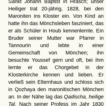
Sankt Johann Baptist in Hrasch; unser
Heiliger trat 20-jährig, 1828, bei den
Maroniten ins Kloster ein. Von Kind an
hatte ihn das Mönchsleben fasziniert, das
er als Schüler in Houb kennenlernte. Ein
Bruder seiner Mutter war Pfarrer in
Tannourin und lebte in einer
Gemeinschaft von Mönchen; ihn
besuchte Youssef gern und oft, bei ihm
lernte er das Chorgebet in der
Klosterkirche kennen und lieben. Er
verließ sein Elternhaus und schloss sich
in Qozhaya den maronitischen Mönchen
an. In der Nähe lag das
Qadischa, heilige
Tal
. Nach seiner Profess im Jahr 1830