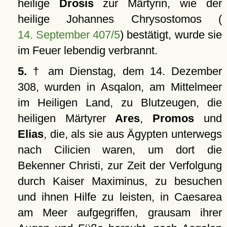
heilige
Drosis
zur Märtyrin, wie der
heilige Johannes Chrysostomos (
14. September 407/5
) bestätigt, wurde sie
im Feuer lebendig verbrannt.
5.
† am Dienstag, dem 14. Dezember
308, wurden in Asqalon, am Mittelmeer
im Heiligen Land, zu Blutzeugen, die
heiligen Märtyrer
Ares
,
Promos
und
Elias
, die, als sie aus Ägypten unterwegs
nach Cilicien waren, um dort die
Bekenner Christi, zur Zeit der Verfolgung
durch Kaiser Maximinus, zu besuchen
und ihnen Hilfe zu leisten, in Caesarea
am Meer aufgegriffen, grausam ihrer