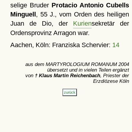
selige Bruder
Protacio Antonio Cubells
Minguell
, 55 J., vom Orden des heiligen
Juan de Dio, der
Kurien
sekretär der
Ordensprovinz Arragon war.
Aachen, Köln: Franziska Schervier:
14
aus dem MARTYROLOGIUM ROMANUM 2004
übersetzt und in vielen Teilen ergänzt
von
† Klaus Martin Reichenbach
, Priester der
Erzdiözese Köln