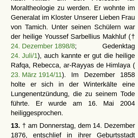
Moraltheologie zu werden. Er wohnte im
Generalat im Kloster Unserer Lieben Frau
von Tamich. Unter seinen Schülern war
der heilige Youssef Sarbellius Makhluf (†
24. Dezember 1898/8
; Gedenktag
24. Juli/1
), auch kannte er gut die heilige
Rafqa, Rebecca, ar-Rayyas de Himlaya (
23. März 1914/11
). Im Dezember 1858
holte er sich in der Winterkälte eine
Lungenentzündung, die zu seinem Tode
führte. Er wurde am 16. Mai 2004
heiliggesprochen.
13.
† am Donnerstag, dem 14. Dezember
1876, entschlief in ihrer Geburtsstadt