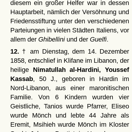
diesem ein großer Helfer war in dessen
Hauptarbeit, nämlich der Versöhnung und
Friedensstiftung unter den verschiedenen
Parteiungen in vielen Städten Italiens, vor
allem der
Ghibellini
und der
Guelfi
.
12.
† am Dienstag, dem 14. Dezember
1858, entschlief in Klifane im Libanon, der
heilige
Nimatullah al-Hardini, Youssef
Kassab
, 50 J., geboren in Hardin im
Nord-Libanon, aus einer maronitischen
Familie. Von 6 Kindern wurden vier
Geistliche, Tanios wurde Pfarrer, Eliseo
wurde Mönch und lebte 44 Jahre als
Eremit, Msihieh wurde Mönch im Kloster