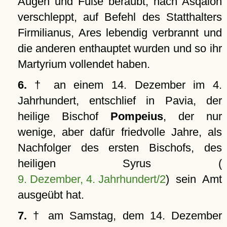
Augen und Füße beraubt, nach Asqalon
verschleppt, auf Befehl des Statthalters
Firmilianus, Ares lebendig verbrannt und
die anderen enthauptet wurden und so ihr
Martyrium vollendet haben.
6.
† an einem 14. Dezember im 4.
Jahrhundert, entschlief in Pavia, der
heilige Bischof
Pompeius
, der nur
wenige, aber dafür friedvolle Jahre, als
Nachfolger des ersten Bischofs, des
heiligen Syrus (
9. Dezember, 4. Jahrhundert/2
) sein Amt
ausgeübt hat.
7.
† am Samstag, dem 14. Dezember