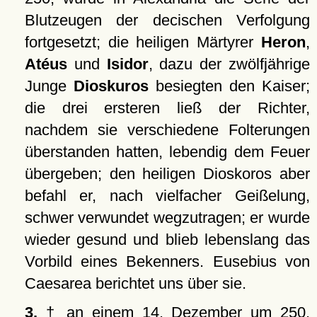
Blutzeugen der decischen Verfolgung
fortgesetzt; die heiligen Märtyrer
Heron
,
Atéus
und
Isidor
, dazu der zwölfjährige
Junge
Dioskuros
besiegten den Kaiser;
die drei ersteren ließ der Richter,
nachdem sie verschiedene Folterungen
überstanden hatten, lebendig dem Feuer
übergeben; den heiligen Dioskoros aber
befahl er, nach vielfacher Geißelung,
schwer verwundet wegzutragen; er wurde
wieder gesund und blieb lebenslang das
Vorbild eines Bekenners. Eusebius von
Caesarea berichtet uns über sie.
3.
† an einem 14. Dezember um 250,