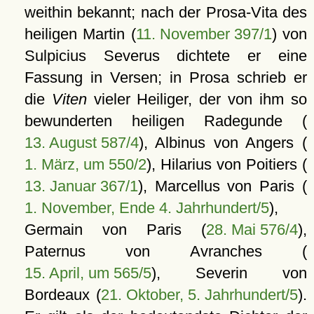
weithin bekannt; nach der Prosa-Vita des
heiligen Martin (
11. November 397/1
) von
Sulpicius Severus dichtete er eine
Fassung in Versen; in Prosa schrieb er
die
Viten
vieler Heiliger, der von ihm so
bewunderten heiligen Radegunde (
13. August 587/4
), Albinus von Angers (
1. März, um 550/2
), Hilarius von Poitiers (
13. Januar 367/1
), Marcellus von Paris (
1. November, Ende 4. Jahrhundert/5
),
Germain von Paris (
28. Mai 576/4
),
Paternus von Avranches (
15. April, um 565/5
), Severin von
Bordeaux (
21. Oktober, 5. Jahrhundert/5
).