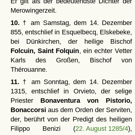
Er gilt als der bedeutendste Dichter der
Merowingerzeit.
10.
† am Samstag, dem 14. Dezember
855, entschlief in Esquelbecq, Elskebeke,
bei Dünkirchen, der heilige Bischof
Folcuin, Saint Folquin
, ein echter Vetter
Karls des Großen, Bischof von
Thérouanne.
11.
† am Sonntag, dem 14. Dezember
1315, entschlief in Orvieto, der selige
Priester
Bonaventura von Pistorio,
Bonaccorsi
aus dem Orden der Serviten,
der, berührt von der Predigt des heiligen
Filippo Benizi (
22. August 1285/4
),