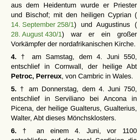
aus dem Heidentum wurde er Priester
und Bischof; mit den heiligen Cyprian (
14. September 258/1
) und Augustinus (
28. August 430/1
) war er ein großer
Vorkämpfer der nordafrikanischen Kirche.
4.
† am Samstag, dem 4. Juni 550,
entschlief in Cornwall, der heilige Abt
Petroc, Perreux
, von Cambric in Wales.
5.
† am Donnerstag, dem 4. Juni 750,
entschlief in Serviliano bei Ancona in
Picena, der heilige Gualterus, Gualterius,
Walter, Abt dieses Mönchsklosters.
6.
† an einem 4. Juni, vor 1100