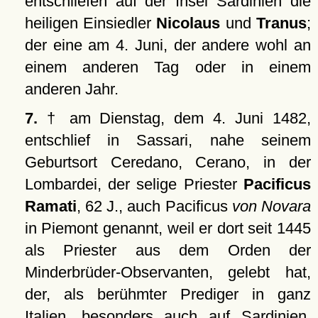
entschliefen auf der Insel Sardinien die
heiligen Einsiedler
Nicolaus
und
Tranus
;
der eine am 4. Juni, der andere wohl an
einem anderen Tag oder in einem
anderen Jahr.
7.
† am Dienstag, dem 4. Juni 1482,
entschlief in Sassari, nahe seinem
Geburtsort Ceredano, Cerano, in der
Lombardei, der selige Priester
Pacificus
Ramati
, 62 J., auch Pacificus
von Novara
in Piemont genannt, weil er dort seit 1445
als Priester aus dem Orden der
Minderbrüder-Observanten, gelebt hat,
der, als berühmter Prediger in ganz
Italien, besonders auch auf Sardinien,