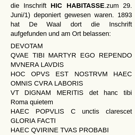
die Inschrift
HIC HABITASSE
.zum 29.
Juni/1) deponiert gewesen waren. 1893
hat De Waal dort die Inschrift
aufgefunden und am Ort belassen:
DEVOTAM
QVAE TIBI MARTYR EGO REPENDO
MVNERA LAVDIS
HOC OPVS EST NOSTRVM HAEC
OMNIS CVRA LABORIS
VT DIGNAM MERITIS det hanc tibi
Roma quietem
HAEC POPVLIS C unctis clarescet
GLORIA FACTI
HAEC QVIRINE TVAS PROBABI