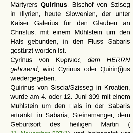
Märtyrers
Quirinus
, Bischof von Sziseg
in Illyrien, heute Slowenien, der unter
Kaiser Galerius für den Glauben an
Christus, mit einem Mühlstein um den
Hals gebunden, in den Fluss Sabaris
gestürzt worden ist.
Cyrinus von
Κυρινιος
dem HERRN
gehörend
, wird Cyrinus oder Quirin(i)us
wiedergegeben.
Quirinus von Siscia/Szisseg in Kroatien,
wurde am 4. oder 12. Juni 309 mit einem
Mühlstein um den Hals in der Sabaris
ertränkt, in Sabaria, Steinamanger, dem
Geburtsort des heiligen Martin (