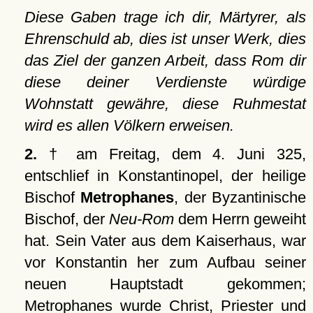
Diese Gaben trage ich dir, Märtyrer, als
Ehrenschuld ab, dies ist unser Werk, dies
das Ziel der ganzen Arbeit, dass Rom dir
diese deiner Verdienste würdige
Wohnstatt gewähre, diese Ruhmestat
wird es allen Völkern erweisen.
2.
† am Freitag, dem 4. Juni 325,
entschlief in Konstantinopel, der heilige
Bischof
Metrophanes
, der Byzantinische
Bischof, der
Neu-Rom
dem Herrn geweiht
hat. Sein Vater aus dem Kaiserhaus, war
vor Konstantin her zum Aufbau seiner
neuen Hauptstadt gekommen;
Metrophanes wurde Christ, Priester und