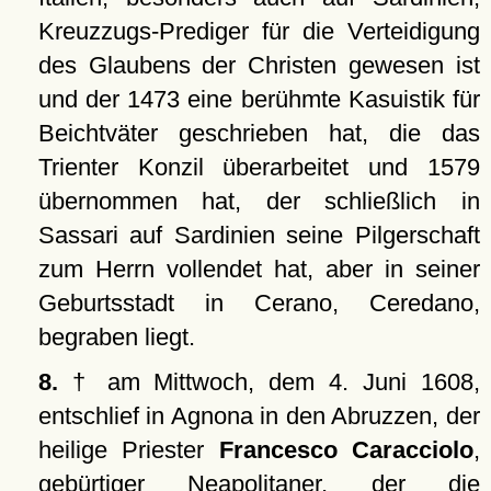
Kreuzzugs-Prediger für die Verteidigung
des Glaubens der Christen gewesen ist
und der 1473 eine berühmte Kasuistik für
Beichtväter geschrieben hat, die das
Trienter Konzil überarbeitet und 1579
übernommen hat, der schließlich in
Sassari auf Sardinien seine Pilgerschaft
zum Herrn vollendet hat, aber in seiner
Geburtsstadt in Cerano, Ceredano,
begraben liegt.
8.
† am Mittwoch, dem 4. Juni 1608,
entschlief in Agnona in den Abruzzen, der
heilige Priester
Francesco Caracciolo
,
gebürtiger Neapolitaner, der die