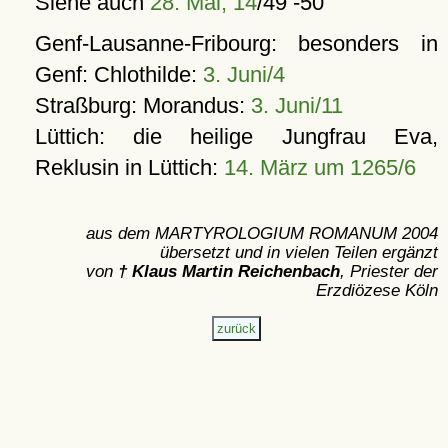
Siehe auch
28. Mai, 14
/49 -50
Genf-Lausanne-Fribourg: besonders in
Genf: Chlothilde:
3. Juni/4
Straßburg: Morandus:
3. Juni/11
Lüttich: die heilige Jungfrau Eva,
Reklusin in Lüttich:
14. März um 1265/6
aus dem MARTYROLOGIUM ROMANUM 2004
übersetzt und in vielen Teilen ergänzt
von
† Klaus Martin Reichenbach
, Priester der
Erzdiözese Köln