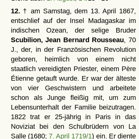
12.
† am Samstag, dem 13. April 1867,
entschlief auf der Insel Madagaskar im
indischen Ozean, der selige Bruder
Scubilion, Jean Bernard Rousseau
, 70
J., der, in der Französischen Revolution
geboren, heimlich von einem nicht
staatlich vereidigten Priester, einem Père
Étienne getauft wurde. Er war der älteste
von vier Geschwistern und arbeitete
schon als Junge fleißig mit, um zum
Lebensunterhalt der Familie beizutragen.
1822 trat er 25-jährig in Paris in das
Noviziat bei den Schulbrüdern von La
Salle (1680;
7. April 1719/1
) ein. Er diente