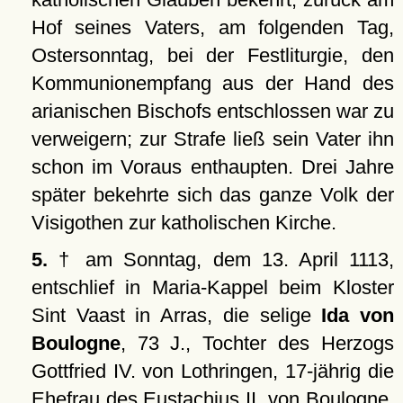
Hof seines Vaters, am folgenden Tag,
Ostersonntag, bei der Festliturgie, den
Kommunionempfang aus der Hand des
arianischen Bischofs entschlossen war zu
verweigern; zur Strafe ließ sein Vater ihn
schon im Voraus enthaupten. Drei Jahre
später bekehrte sich das ganze Volk der
Visigothen zur katholischen Kirche.
5.
† am Sonntag, dem 13. April 1113,
entschlief in Maria-Kappel beim Kloster
Sint Vaast in Arras, die selige
Ida von
Boulogne
, 73 J., Tochter des Herzogs
Gottfried IV. von Lothringen, 17-jährig die
Ehefrau des Eustachius II. von Boulogne,