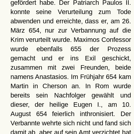
gefördert habe. Der Patriarch Paulos II.
konnte seine Verurteilung zum Tode
abwenden und erreichte, dass er, am 26.
März 654, nur zur Verbannung auf die
Krim verurteilt wurde. Maximos Confessor
wurde ebenfalls 655 der Prozess
gemacht und er ins Exil geschickt,
zusammen mit zwei Freunden, beide
namens Anastasios. Im Frühjahr 654 kam
Martin in Cherson an. In Rom wurde
bereits sein Nachfolger gewählt und
dieser, der heilige Eugen I., am 10.
August 654 feierlich inthronisiert. Der
Verbannte wehrte sich nicht und fand sich
damit ab, aber auf sein Amt verzichtet hat