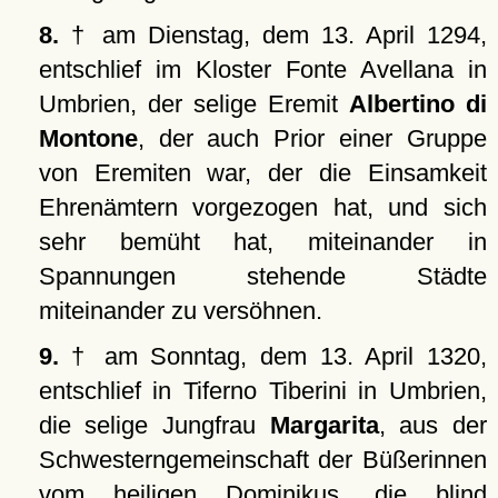
8.
† am Dienstag, dem 13. April 1294,
entschlief im Kloster Fonte Avellana in
Umbrien, der selige Eremit
Albertino di
Montone
, der auch Prior einer Gruppe
von Eremiten war, der die Einsamkeit
Ehrenämtern vorgezogen hat, und sich
sehr bemüht hat, miteinander in
Spannungen stehende Städte
miteinander zu versöhnen.
9.
† am Sonntag, dem 13. April 1320,
entschlief in Tiferno Tiberini in Umbrien,
die selige Jungfrau
Margarita
, aus der
Schwesterngemeinschaft der Büßerinnen
vom heiligen Dominikus, die blind