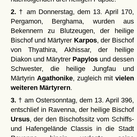
2.
† am Donnerstag, dem 13. April 170,
Pergamon, Berghama, wurden aus
Bekennern zu Blutzeugen, der heilige
Bischof und Märtyrer
Karpos
, der Bischof
von Thyathira, Akhissar, der heilige
Diakon und Märytrer
Papylos
und dessen
Schwester, die heilige Jungfau und
Märtyrin
Agathonike
, zugleich mit
vielen
weiteren Märtyrern
.
3.
† am Ostersonntag, dem 13. April 396,
entschlief in Ravenna, der heilige Bischof
Ursus
, der den Bischofssitz vom Schiffs-
und Hafengelände Classis in die Stadt