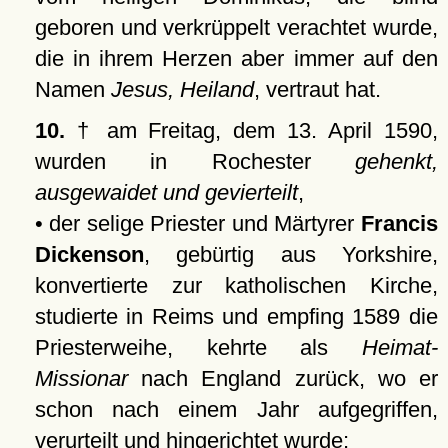
geboren und verkrüppelt verachtet wurde,
die in ihrem Herzen aber immer auf den
Namen
Jesus, Heiland
, vertraut hat.
10.
† am Freitag, dem 13. April 1590,
wurden in Rochester
gehenkt,
ausgewaidet und gevierteilt
,
• der selige Priester und Märtyrer
Francis
Dickenson
, gebürtig aus Yorkshire,
konvertierte zur katholischen Kirche,
studierte in Reims und empfing 1589 die
Priesterweihe, kehrte als
Heimat-
Missionar
nach England zurück, wo er
schon nach einem Jahr aufgegriffen,
verurteilt und hingerichtet wurde;