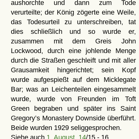
aushorchte und dann zum Tode
verurteilte; der König zögerte eine Weile,
das Todesurteil zu unterschreiben, tat
dies schließlich und so wurde er,
zusammen mit dem Greis John
Lockwood, durch eine johlende Menge
durch die Straßen geschleift und mit aller
Grausamkeit hingerichtet; sein Kopf
wurde aufgespießt auf dem Micklegate
Bar; was an Leichenteilen eingesammelt
wurde, wurde von Freunden im Toft
Green begraben und später ins Saint
Gregory’s Monastery Downside überführt.
Beide wurden 1929 seliggesprochen.
Siehe auch
1. August, 14
/15 - 16