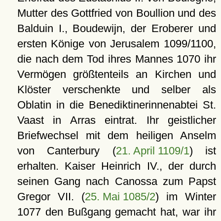
Mutter des Gottfried von Boullion und des
Balduin I., Boudewijn, der Eroberer und
ersten Könige von Jerusalem 1099/1100,
die nach dem Tod ihres Mannes 1070 ihr
Vermögen größtenteils an Kirchen und
Klöster verschenkte und selber als
Oblatin in die Benediktinerinnenabtei St.
Vaast in Arras eintrat. Ihr geistlicher
Briefwechsel mit dem heiligen Anselm
von Canterbury (
21. April 1109/1
) ist
erhalten. Kaiser Heinrich IV., der durch
seinen Gang nach Canossa zum Papst
Gregor VII. (
25. Mai 1085/2
) im Winter
1077 den Bußgang gemacht hat, war ihr