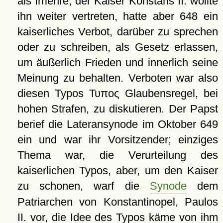
als Irrlehre; der Kaiser Konstans II. wollte
ihn weiter vertreten, hatte aber 648 ein
kaiserliches Verbot, darüber zu sprechen
oder zu schreiben, als Gesetz erlassen,
um äußerlich Frieden und innerlich seine
Meinung zu behalten. Verboten war also
diesen Typos
Τυπος
Glaubensregel, bei
hohen Strafen, zu diskutieren. Der Papst
berief die Lateransynode im Oktober 649
ein und war ihr Vorsitzender; einziges
Thema war, die Verurteilung des
kaiserlichen Typos, aber, um den Kaiser
zu schonen, warf die
Synode
dem
Patriarchen von Konstantinopel, Paulos
II. vor, die Idee des Typos käme von ihm