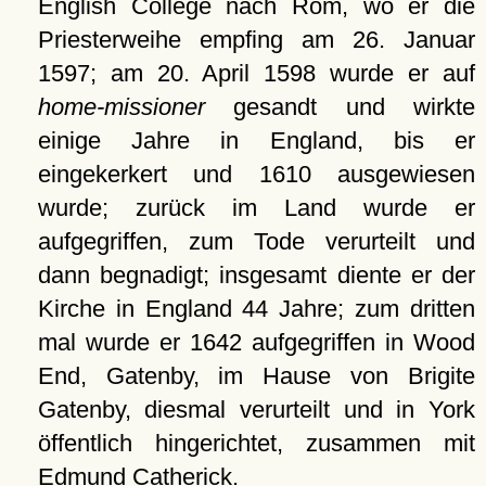
English College nach Rom, wo er die
Priesterweihe empfing am 26. Januar
1597; am 20. April 1598 wurde er auf
home-missioner
gesandt und wirkte
einige Jahre in England, bis er
eingekerkert und 1610 ausgewiesen
wurde; zurück im Land wurde er
aufgegriffen, zum Tode verurteilt und
dann begnadigt; insgesamt diente er der
Kirche in England 44 Jahre; zum dritten
mal wurde er 1642 aufgegriffen in Wood
End, Gatenby, im Hause von Brigite
Gatenby, diesmal verurteilt und in York
öffentlich hingerichtet, zusammen mit
Edmund Catherick.