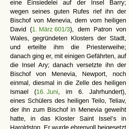
eine Einsiedelei auf der Insel Barry;
wegen seines guten Rufes rief ihn der
Bischof von Menevia, dem vom heiligen
David (
1. März 601/3
), dem Patron von
Wales, gegründeten Klosters der Stadt,
und erteilte ihm die Priesterweihe;
danach ging er, mit einigen Gefährten, auf
die Insel Ary; danach versetzte ihn der
Bischof von Menevia, Newport, noch
einmal, diesmal in die Zelle des heiligen
Ismael (
16. Juni
, im 6. Jahrhundert),
eines Schülers des heiligen Teilo, Teliav,
der ihn zum Bischof in Menevia geweiht
hatte, in das Kloster Saint Issel’s in
Haroldston. Er wurde ehrenvoll beigesetzt