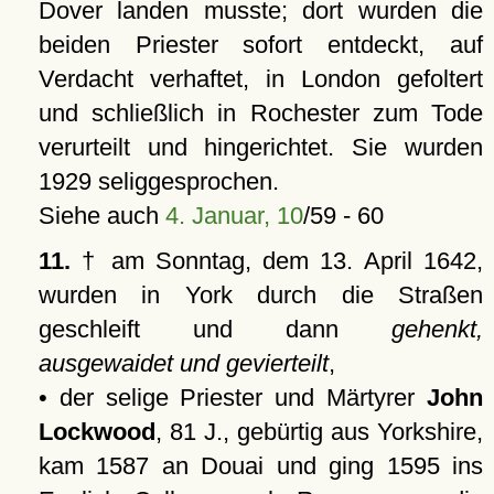
Dover landen musste; dort wurden die
beiden Priester sofort entdeckt, auf
Verdacht verhaftet, in London gefoltert
und schließlich in Rochester zum Tode
verurteilt und hingerichtet. Sie wurden
1929 seliggesprochen.
Siehe auch
4. Januar, 10
/59 - 60
11.
† am Sonntag, dem 13. April 1642,
wurden in York durch die Straßen
geschleift und dann
gehenkt,
ausgewaidet und gevierteilt
,
• der selige Priester und Märtyrer
John
Lockwood
, 81 J., gebürtig aus Yorkshire,
kam 1587 an Douai und ging 1595 ins