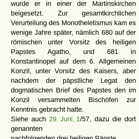
wurde er in einer der Martinskirchen
beigesetzt. Zur gesamtkirchlichen
Verurteilung des Monotheletismus kam es
wenige Jahre später, nämlich 680 auf der
römischen unter Vorsitz des heiligen
Papstes Agatho, und 681 in
Konstantinopel auf dem 6. Allgemeinen
Konzil, unter Vorsitz des Kaisers, aber
nachdem der päpstliche Legat den
dogmatischen Brief des Papstes den im
Konzil versammelten Bischöfen zur
Kenntnis gebracht hatte.
Siehe auch
29. Juni, 1
/57, dazu die dort
genannten
nachfolgenden drei heiligen Päpste.