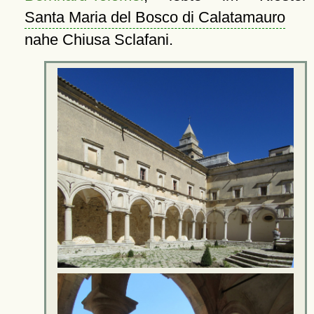
Santa Maria del Bosco di Calatamauro
nahe Chiusa Sclafani.