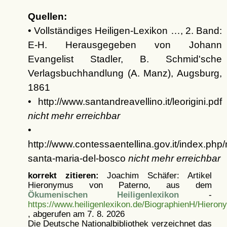
Quellen:
• Vollständiges Heiligen-Lexikon …, 2. Band:
E-H. Herausgegeben von Johann
Evangelist Stadler, B. Schmid'sche
Verlagsbuchhandlung (A. Manz), Augsburg,
1861
• http://www.santandreavellino.it/leorigini.pdf
nicht mehr erreichbar
•
http://www.contessaentellina.gov.it/index.ph
santa-maria-del-bosco
nicht mehr erreichbar
korrekt zitieren:
Joachim Schäfer: Artikel
Hieronymus von Paterno, aus dem
Ökumenischen Heiligenlexikon
-
https://www.heiligenlexikon.de/BiographienH/Hiero
, abgerufen am 7. 8. 2026
Die Deutsche Nationalbibliothek verzeichnet das