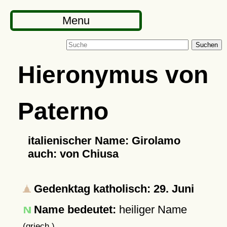
Menu
Suchen
Hieronymus von
Paterno
italienischer Name: Girolamo
auch: von Chiusa
Gedenktag katholisch: 29. Juni
Name bedeutet:
heiliger Name
(griech.)