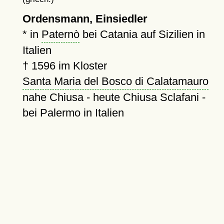
Ordensmann, Einsiedler
* in
Paternò
bei Catania auf Sizilien in
Italien
†
1596
im Kloster
Santa Maria del Bosco di Calatamauro
nahe Chiusa - heute Chiusa Sclafani -
bei Palermo in Italien