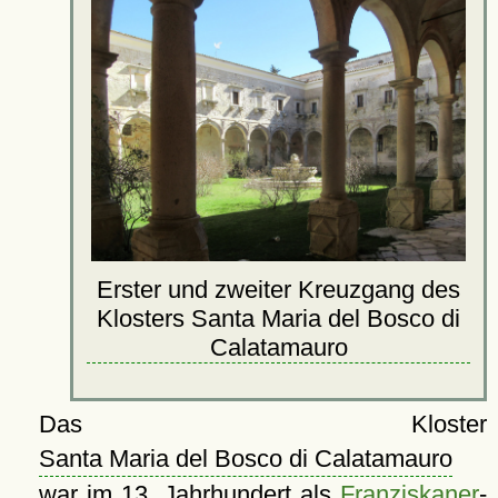
Erster und zweiter Kreuzgang des
Klosters Santa Maria del Bosco di
Calatamauro
Das Kloster
Santa Maria del Bosco di Calatamauro
war im 13. Jahrhundert als
Franziskaner
­