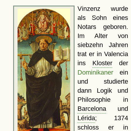
Vinzenz wurde
als Sohn eines
Notars geboren.
Im Alter von
siebzehn Jahren
trat er in Valencia
ins
Kloster
der
Dominikaner
ein
und studierte
dann Logik und
Philosophie in
Barcelona
und
Lérida
; 1374
schloss er in