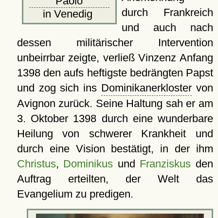
Paolo
durch Frankreich
in Venedig
und auch nach
dessen militärischer Intervention
unbeirrbar zeigte, verließ Vinzenz Anfang
1398 den aufs heftigste bedrängten Papst
und zog sich ins
Dominikanerkloster
von
Avignon zurück. Seine Haltung sah er am
3. Oktober 1398 durch eine wunderbare
Heilung von schwerer Krankheit und
durch eine Vision bestätigt, in der ihm
Christus
,
Dominikus
und
Franziskus
den
Auftrag erteilten, der Welt das
Evangelium zu predigen.