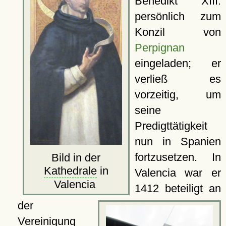
Benedikt XIII.
persönlich zum
Konzil von
Perpignan
eingeladen; er
verließ es
vorzeitig, um
seine
Predigttätigkeit
nun in Spanien
fortzusetzen. In
Bild in der
Kathedrale
in
Valencia war er
Valencia
1412 beteiligt an
der
Vereinigung