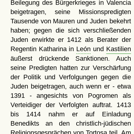
Beilegung des Bürgerkrieges in Valencia
beigetragen, seine Missionspredigten
Tausende von Mauren und Juden bekehrt
haben; gegen die sich verschließenden
Juden erwirkte er 1412 als Berater der
Regentin Katharina in
León
und
Kastilien
äußerst drückende Sanktionen. Auch
seine Predigten hatten zur Verschärfung
der Politik und Verfolgungen gegen die
Juden beigetragen, auch wenn er - etwa
1391 - angesichts von Pogromen als
Verteidiger der Verfolgten auftrat. 1413
bis 1414 nahm er auf Einladung
Benedikts an den christlich-jüdischen
Religionsgesprächen von
Tortosa
teil. Am