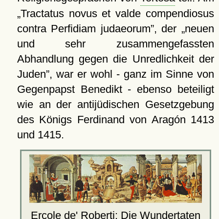
Tractatus novus et valde compendiosus
contra Perfidiam judaeorum
, der
neuen
und sehr zusammengefassten
Abhandlung gegen die Unredlichkeit der
Juden
, war er wohl - ganz im Sinne von
Gegenpapst Benedikt - ebenso beteiligt
wie an der antijüdischen Gesetzgebung
des Königs Ferdinand von Aragón 1413
und 1415.
Ercole de' Roberti: Die Wundertaten