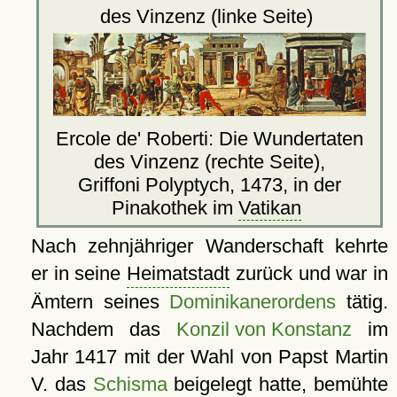
des Vinzenz (linke Seite)
Ercole de' Roberti: Die Wundertaten
des Vinzenz (rechte Seite),
Griffoni Polyptych, 1473, in der
Pinakothek im
Vatikan
Nach zehnjähriger Wanderschaft kehrte
er in seine
Heimatstadt
zurück und war in
Ämtern seines
Dominikanerordens
tätig.
Nachdem das
Konzil von Konstanz
im
Jahr 1417 mit der Wahl von Papst Martin
V. das
Schisma
beigelegt hatte, bemühte