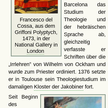
Barcelona das
Studium der
Theologie und
Francesco del
Cossa, aus dem
der hebräischen
Griffoni Polyptych,
Sprache ab,
1473, in der
gleichzeitig
National Gallery in
verfasste er
London
Schriften über die
Irrlehren
von Wilhelm von Ockham und
wurde zum Priester ordiniert. 1376 setzte
er in Toulouse sein Theologiestudium im
damaligen
Kloster der Jakobiner
fort.
Seit Beginn
des