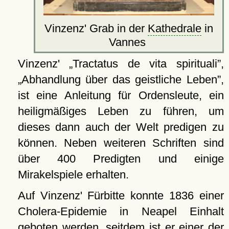
Vinzenz' Grab in der
Kathedrale
in
Vannes
Vinzenz'
Tractatus de vita spirituali
,
Abhandlung über das geistliche Leben
,
ist eine Anleitung für Ordensleute, ein
heiligmäßiges Leben zu führen, um
dieses dann auch der Welt predigen zu
können. Neben weiteren Schriften sind
über 400 Predigten und einige
Mirakelspiele erhalten.
Auf Vinzenz' Fürbitte konnte 1836 einer
Cholera-Epidemie in Neapel Einhalt
geboten werden, seitdem ist er einer der