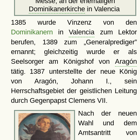
Messe, an der ehemaligen
Dominikanerkirche
in Valencia
1385 wurde Vinzenz von den
Dominikanern
in
Valencia
zum Lektor
berufen, 1389 zum
Generalprediger
ernannt; gleichzeitig wurde er als
Seelsorger am Königshof von
Aragón
tätig. 1387 unterstellte der neue König
von Aragón, Johann I., sein
Herrschaftsgebiet der geistlichen Leitung
durch Gegenpapst Clemens VII.
Nach der neuen
Wahl und dem
Amtsantritt von