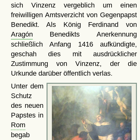
sich Vinzenz vergeblich um einen
freiwilligen Amtsverzicht von Gegenpapst
Benedikt. Als König Ferdinand von
Aragón
Benedikts Anerkennung
schließlich Anfang 1416 aufkündigte,
geschah dies mit ausdrücklicher
Zustimmung von Vinzenz, der die
Urkunde darüber öffentlich verlas.
Unter dem
Schutz
des neuen
Papstes in
Rom
begab