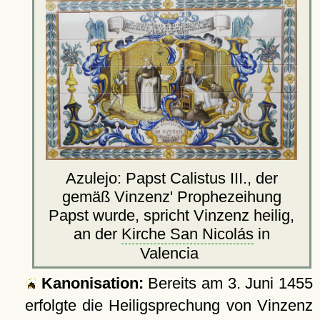
Azulejo: Papst Calistus III., der
gemäß Vinzenz' Prophezeihung
Papst wurde, spricht Vinzenz heilig,
an der
Kirche San Nicolás
in
Valencia
Kanonisation:
Bereits am
3. Juni 1455
erfolgte die Heiligsprechung von Vinzenz