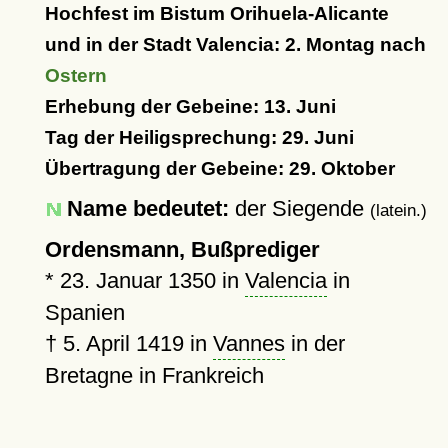
Hochfest im Bistum Orihuela-Alicante
und in der Stadt Valencia: 2. Montag nach
Ostern
Erhebung der Gebeine: 13. Juni
Tag der Heiligsprechung: 29. Juni
Übertragung der Gebeine: 29. Oktober
Name bedeutet:
der Siegende
(latein.)
Ordensmann, Bußprediger
*
23. Januar 1350
in
Valencia
in
Spanien
†
5. April 1419
in
Vannes
in der
Bretagne in Frankreich