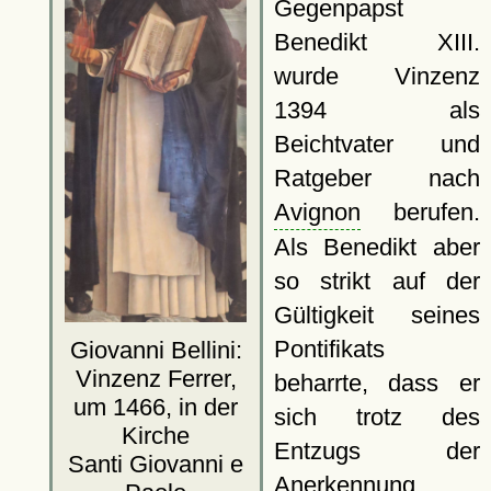
Gegenpapst
Benedikt XIII.
wurde Vinzenz
1394 als
Beichtvater und
Ratgeber nach
Avignon
berufen.
Als Benedikt aber
so strikt auf der
Gültigkeit seines
Pontifikats
Giovanni Bellini:
Vinzenz Ferrer,
beharrte, dass er
um 1466, in der
sich trotz des
Kirche
Entzugs der
Santi Giovanni e
Anerkennung