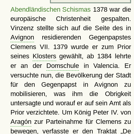
Abendländischen Schismas
1378 war die
europäische Christenheit gespalten.
Vinzenz stellte sich auf die Seite des in
Avignon
residierenden Gegenpapstes
Clemens VII. 1379 wurde er zum Prior
seines
Klosters
gewählt, ab 1384 lehrte
er an der
Domschule
in Valencia. Er
versuchte nun, die Bevölkerung der Stadt
für den Gegenpapst in Avignon zu
mobilisieren, was ihm die Obrigkeit
untersagte und worauf er auf sein Amt als
Prior verzichtete. Um König Peter IV. von
Aragón
zur Parteinahme für Clemens zu
bewegen, verfasste er den Traktat
De