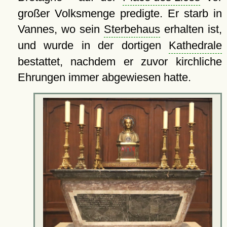
großer Volksmenge predigte. Er starb in
Vannes, wo sein
Sterbehaus
erhalten ist,
und wurde in der dortigen
Kathedrale
bestattet, nachdem er zuvor kirchliche
Ehrungen immer abgewiesen hatte.