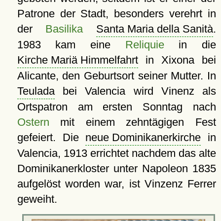
Patrone der Stadt, besonders verehrt in
der
Basilika
Santa Maria della Sanità
.
1983 kam eine
Reliquie
in die
Kirche Mariä Himmelfahrt
in Xixona bei
Alicante, den Geburtsort seiner Mutter. In
Teulada
bei Valencia wird Vinenz als
Ortspatron am ersten Sonntag nach
Ostern
mit einem zehntägigen Fest
gefeiert. Die
neue Dominikanerkirche
in
Valencia, 1913 errichtet nachdem das alte
Dominikanerkloster unter Napoleon 1835
aufgelöst worden war, ist Vinzenz Ferrer
geweiht.