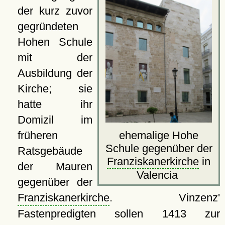
der kurz zuvor
gegründeten
Hohen Schule
mit der
Ausbildung der
Kirche; sie
hatte ihr
Domizil im
früheren
ehemalige Hohe
Schule gegenüber der
Ratsgebäude
Franziskanerkirche
in
der Mauren
Valencia
gegenüber der
Franziskanerkirche
. Vinzenz'
Fastenpredigten sollen 1413 zur