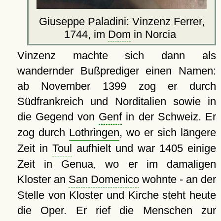
Giuseppe Paladini: Vinzenz Ferrer,
1744, im
Dom
in Norcia
Vinzenz machte sich dann als
wandernder Bußprediger einen Namen:
ab November 1399 zog er durch
Südfrankreich und Norditalien sowie in
die Gegend von
Genf
in der Schweiz. Er
zog durch
Lothringen
, wo er sich längere
Zeit in
Toul
aufhielt und war 1405 einige
Zeit in Genua, wo er im damaligen
Kloster an
San Domenico
wohnte - an der
Stelle von Kloster und Kirche steht heute
die Oper. Er rief die Menschen zur