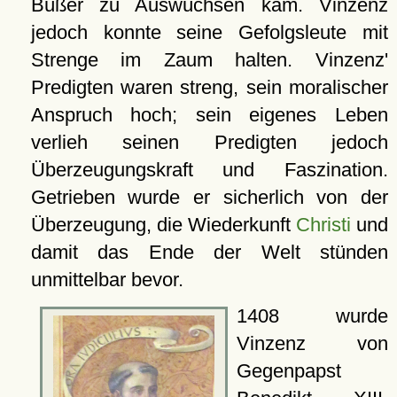
Büßer zu Auswüchsen kam. Vinzenz
jedoch konnte seine Gefolgsleute mit
Strenge im Zaum halten. Vinzenz'
Predigten waren streng, sein moralischer
Anspruch hoch; sein eigenes Leben
verlieh seinen Predigten jedoch
Überzeugungskraft und Faszination.
Getrieben wurde er sicherlich von der
Überzeugung, die Wiederkunft
Christi
und
damit das Ende der Welt stünden
unmittelbar bevor.
1408 wurde
Vinzenz von
Gegenpapst