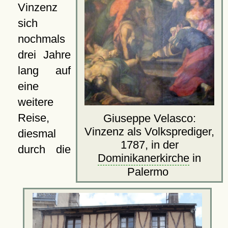
Vinzenz
sich
nochmals
drei Jahre
lang auf
eine
weitere
Reise,
Giuseppe Velasco:
Vinzenz als Volksprediger,
diesmal
1787, in der
durch die
Dominikanerkirche
in
Palermo