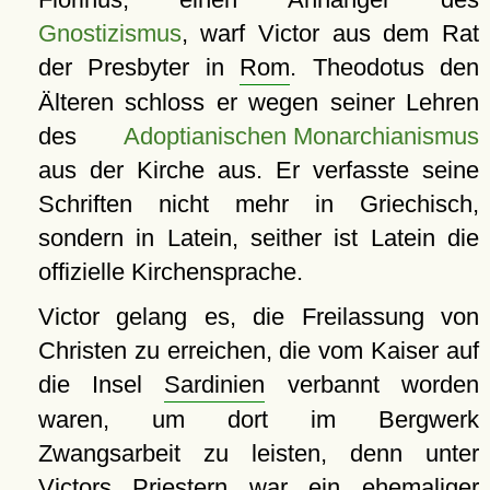
Gnostizismus
, warf Victor aus dem Rat
der Presbyter in
Rom
. Theodotus den
Älteren schloss er wegen seiner Lehren
des
Adoptianischen Monarchianismus
aus der Kirche aus. Er verfasste seine
Schriften nicht mehr in Griechisch,
sondern in Latein, seither ist Latein die
offizielle Kirchensprache.
Victor gelang es, die Freilassung von
Christen zu erreichen, die vom Kaiser auf
die Insel
Sardinien
verbannt worden
waren, um dort im Bergwerk
Zwangsarbeit zu leisten, denn unter
Victors Priestern war ein ehemaliger