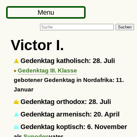
Menu
Suchen
Victor I.
Gedenktag katholisch: 28. Juli
Gedenktag III. Klasse
gebotener Gedenktag in Nordafrika: 11.
Januar
Gedenktag orthodox: 28. Juli
Gedenktag armenisch: 20. April
Gedenktag koptisch: 6. November
als
Synoden
vater