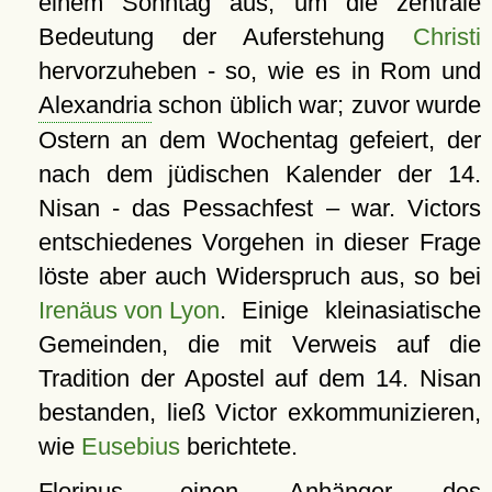
einem Sonntag aus, um die zentrale
Bedeutung der Auferstehung
Christi
hervorzuheben - so, wie es in Rom und
Alexandria
schon üblich war; zuvor wurde
Ostern an dem Wochentag gefeiert, der
nach dem jüdischen Kalender der 14.
Nisan - das Pessachfest – war. Victors
entschiedenes Vorgehen in dieser Frage
löste aber auch Widerspruch aus, so bei
Irenäus von Lyon
. Einige kleinasiatische
Gemeinden, die mit Verweis auf die
Tradition der Apostel auf dem 14. Nisan
bestanden, ließ Victor exkommunizieren,
wie
Eusebius
berichtete.
Florinus, einen Anhänger des