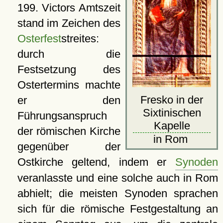
199. Victors Amtszeit
stand im Zeichen des
Osterfest
streites:
durch die
Festsetzung des
Ostertermins machte
Fresko in der
er den
Sixtinischen
Führungsanspruch
Kapelle
der römischen Kirche
in Rom
gegenüber der
Ostkirche geltend, indem er
Synoden
veranlasste und eine solche auch in Rom
abhielt; die meisten Synoden sprachen
sich für die römische Festgestaltung an