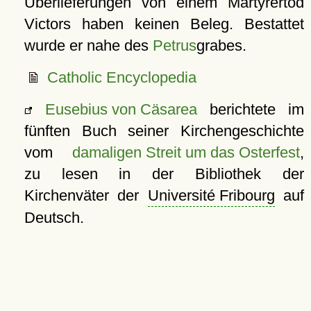
Überlieferungen von einem Märtyrertod
Victors haben keinen Beleg. Bestattet
wurde er nahe des
Petrus
grabes.
Catholic Encyclopedia
Eusebius von Cäsarea
berichtete im
fünften Buch seiner Kirchengeschichte
vom
damaligen Streit um das Osterfest
,
zu lesen in der Bibliothek der
Kirchenväter der
Université Fribourg
auf
Deutsch.