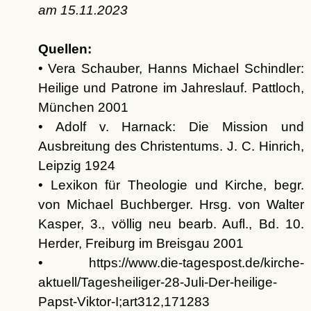
am
15.11.2023
Quellen:
• Vera Schauber, Hanns Michael Schindler:
Heilige und Patrone im Jahreslauf. Pattloch,
München 2001
• Adolf v. Harnack: Die Mission und
Ausbreitung des Christentums. J. C. Hinrich,
Leipzig 1924
• Lexikon für Theologie und Kirche, begr.
von Michael Buchberger. Hrsg. von Walter
Kasper, 3., völlig neu bearb. Aufl., Bd. 10.
Herder, Freiburg im Breisgau 2001
• https://www.die-tagespost.de/kirche-
aktuell/Tagesheiliger-28-Juli-Der-heilige-
Papst-Viktor-I;art312,171283