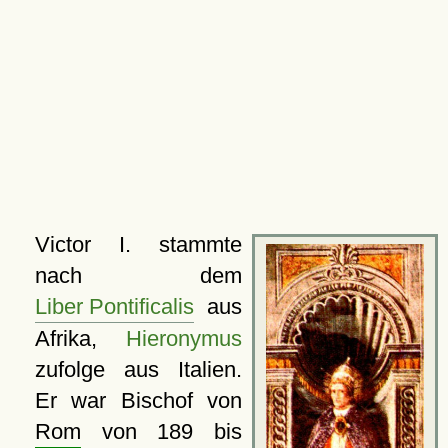
Victor I. stammte
nach dem
Liber Pontificalis
aus
Afrika,
Hieronymus
zufolge aus Italien.
Er war Bischof von
Rom
von 189 bis